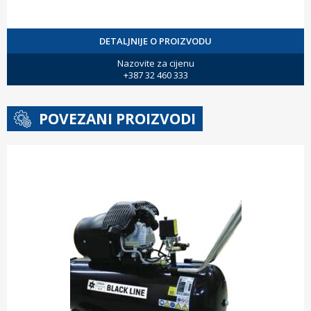
DETALJNIJE O PROIZVODU
Nazovite za cijenu
+387 32 460 333
POVEZANI PROIZVODI