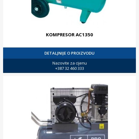
KOMPRESOR AC1350
DETALJNIJE O PROIZVODU
Nazovite za cijenu
+387 32 460 333