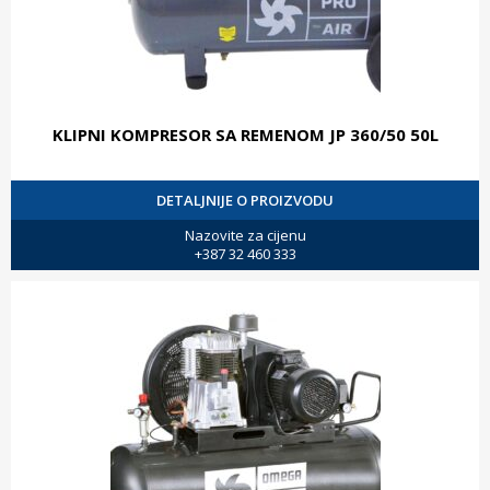
KLIPNI KOMPRESOR SA REMENOM JP 360/50 50L
DETALJNIJE O PROIZVODU
Nazovite za cijenu
+387 32 460 333