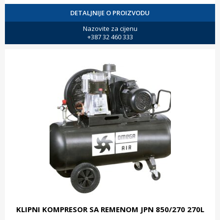
DETALJNIJE O PROIZVODU
Nazovite za cijenu
+387 32 460 333
KLIPNI KOMPRESOR SA REMENOM JPN 850/270 270L