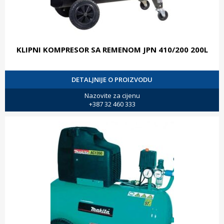
KLIPNI KOMPRESOR SA REMENOM JPN 410/200 200L
DETALJNIJE O PROIZVODU
Nazovite za cijenu
+387 32 460 333