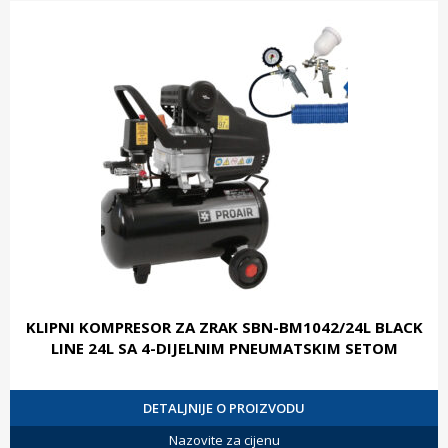
KLIPNI KOMPRESOR ZA ZRAK SBN-BM1042/24L BLACK
LINE 24L SA 4-DIJELNIM PNEUMATSKIM SETOM
DETALJNIJE O PROIZVODU
Nazovite za cijenu