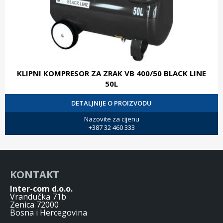
KLIPNI KOMPRESOR ZA ZRAK VB 400/50 BLACK LINE
50L
DETALJNIJE O PROIZVODU
Nazovite za cijenu
+387 32 460 333
KONTAKT
Inter-com d.o.o.
Vrandučka 71b
Zenica 72000
Bosna i Hercegovina