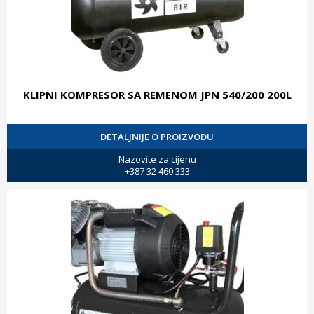
KLIPNI KOMPRESOR SA REMENOM JPN 540/200 200L
DETALJNIJE O PROIZVODU
Nazovite za cijenu
+387 32 460 333