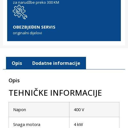
za narudžbe preko 300 KM
OBEZBJEĐEN SERVIS
originalni dijelovi
Opis
Dodatne informacije
Opis
TEHNIČKE INFORMACIJE
Napon
400 V
Snaga motora
4 kW