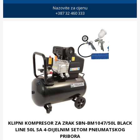
Nazovite za cijenu
+387 32 460 333
KLIPNI KOMPRESOR ZA ZRAK SBN-BM1047/50L BLACK
LINE 50L SA 4-DIJELNIM SETOM PNEUMATSKOG
PRIBORA