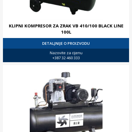
KLIPNI KOMPRESOR ZA ZRAK VB 410/100 BLACK LINE
100L
DETALJNIJE O PROIZVODU
Nazovite za cijenu
+387 32 460 333