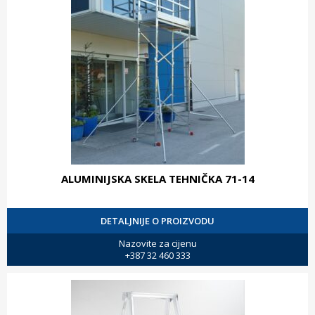
ALUMINIJSKA SKELA TEHNIČKA 71-14
DETALJNIJE O PROIZVODU
Nazovite za cijenu
+387 32 460 333