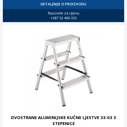
DETALJNIJE O PROIZVODU
Nazovite za cijenu
+387 32 460 333
DVOSTRANE ALUMINIJSKE KUĆNE LJESTVE 33-03 3
STEPENICE