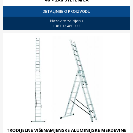
DETALJNIJE O PROIZVODU
Nazovite za cijenu
+387 32 460 333
TRODIJELNE VIŠENAMJENSKE ALUMINIJSKE MERDEVINE