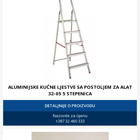
ALUMINIJSKE KUĆNE LJESTVE SA POSTOLJEM ZA ALAT
32-05 5 STEPENICA
DETALJNIJE O PROIZVODU
Nazovite za cijenu
+387 32 460 333