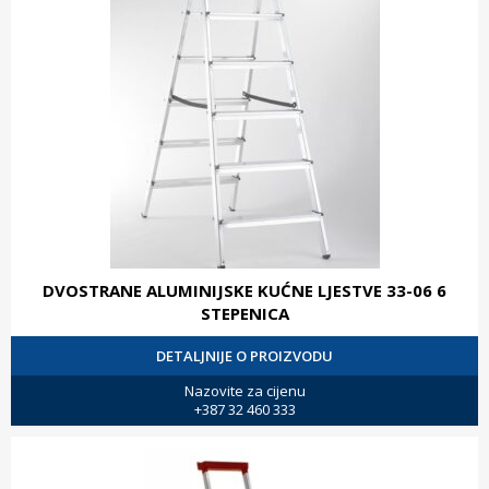
DVOSTRANE ALUMINIJSKE KUĆNE LJESTVE 33-06 6
STEPENICA
DETALJNIJE O PROIZVODU
Nazovite za cijenu
+387 32 460 333