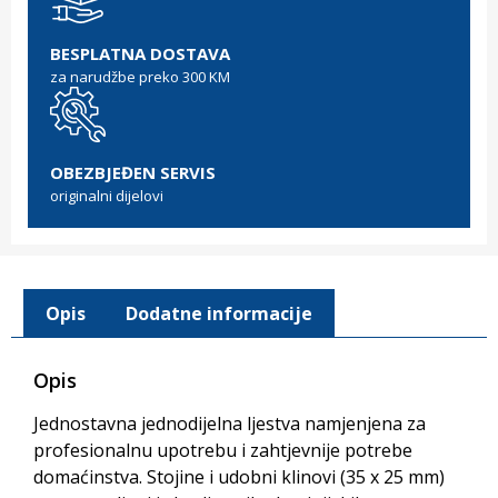
BESPLATNA DOSTAVA
za narudžbe preko 300 KM
OBEZBJEĐEN SERVIS
originalni dijelovi
Opis
Dodatne informacije
Opis
Jednostavna jednodijelna ljestva namjenjena za
profesionalnu upotrebu i zahtjevnije potrebe
domaćinstva. Stojine i udobni klinovi (35 x 25 mm)