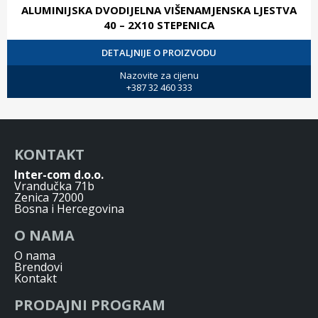
ALUMINIJSKA DVODIJELNA VIŠENAMJENSKA LJESTVA
40 – 2X10 STEPENICA
DETALJNIJE O PROIZVODU
Nazovite za cijenu
+387 32 460 333
KONTAKT
Inter-com d.o.o.
Vrandučka 71b
Zenica 72000
Bosna i Hercegovina
O NAMA
O nama
Brendovi
Kontakt
PRODAJNI PROGRAM