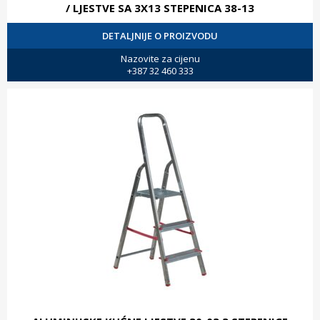
/ LJESTVE SA 3X13 STEPENICA 38-13
DETALJNIJE O PROIZVODU
Nazovite za cijenu
+387 32 460 333