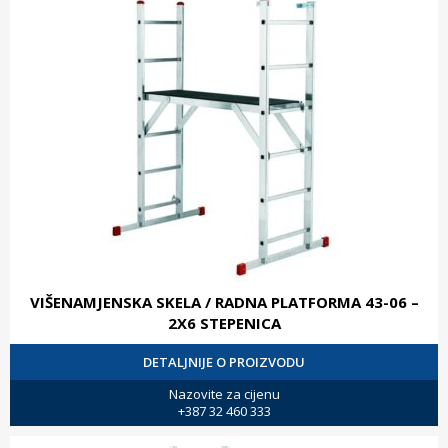
VIŠENAMJENSKA SKELA / RADNA PLATFORMA 43-06 –
2X6 STEPENICA
DETALJNIJE O PROIZVODU
Nazovite za cijenu
+387 32 460 333