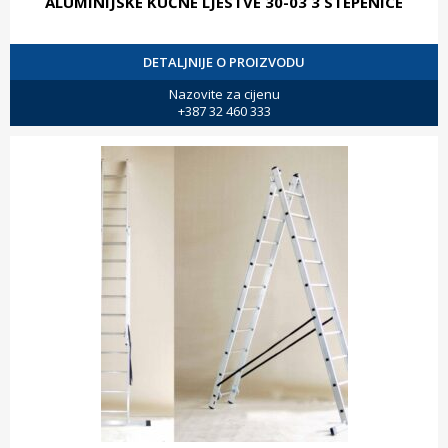
ALUMINIJSKE KUĆNE LJESTVE 30-03 3 STEPENICE
DETALJNIJE O PROIZVODU
Nazovite za cijenu
+387 32 460 333