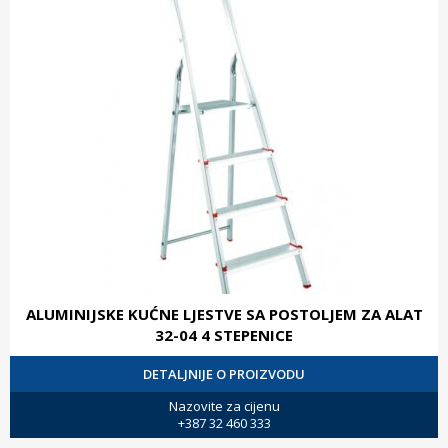
ALUMINIJSKE KUĆNE LJESTVE SA POSTOLJEM ZA ALAT
32-04 4 STEPENICE
DETALJNIJE O PROIZVODU
Nazovite za cijenu
+387 32 460 333