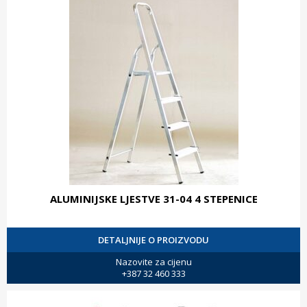
ALUMINIJSKE LJESTVE 31-04 4 STEPENICE
DETALJNIJE O PROIZVODU
Nazovite za cijenu
+387 32 460 333