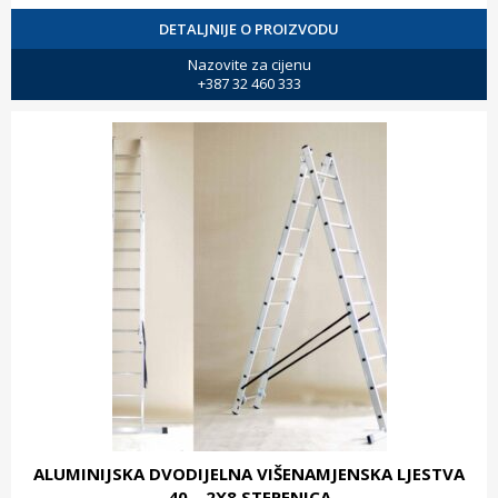
DETALJNIJE O PROIZVODU
Nazovite za cijenu
+387 32 460 333
ALUMINIJSKA DVODIJELNA VIŠENAMJENSKA LJESTVA
40 – 2X8 STEPENICA