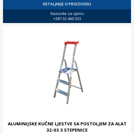
DETALJNIJE O PROIZVODU
Nazovite za cijenu
+387 32 460 333
ALUMINIJSKE KUĆNE LJESTVE SA POSTOLJEM ZA ALAT
32-03 3 STEPENICE