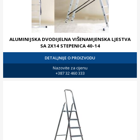
ALUMINIJSKA DVODIJELNA VIŠENAMJENSKA LJESTVA
SA 2X14 STEPENICA 40-14
DETALJNIJE O PROIZVODU
Nazovite za cijenu
+387 32 460 333