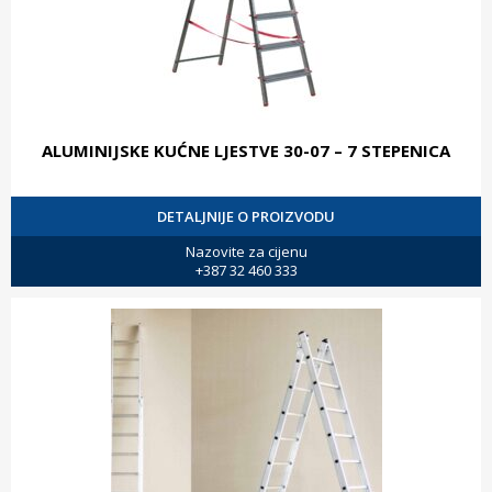
ALUMINIJSKE KUĆNE LJESTVE 30-07 – 7 STEPENICA
DETALJNIJE O PROIZVODU
Nazovite za cijenu
+387 32 460 333