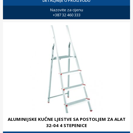
DETALJNIJE O PROIZVODU
Nazovite za cijenu
+387 32 460 333
ALUMINIJSKE KUĆNE LJESTVE SA POSTOLJEM ZA ALAT
32-04 4 STEPENICE