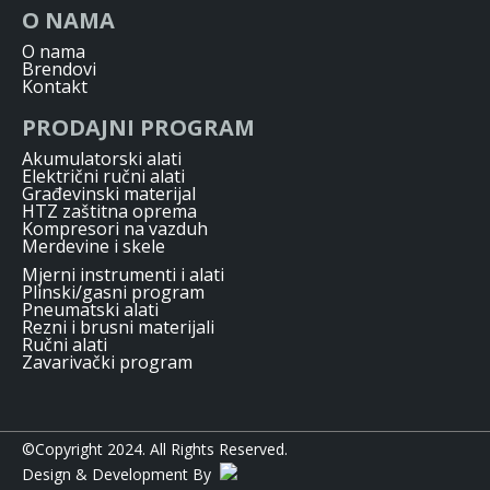
O NAMA
O nama
Brendovi
Kontakt
PRODAJNI PROGRAM
Akumulatorski alati
Električni ručni alati
Građevinski materijal
HTZ zaštitna oprema
Kompresori na vazduh
Merdevine i skele
Mjerni instrumenti i alati
Plinski/gasni program
Pneumatski alati
Rezni i brusni materijali
Ručni alati
Zavarivački program
©Copyright 2024. All Rights Reserved.
Design & Development By