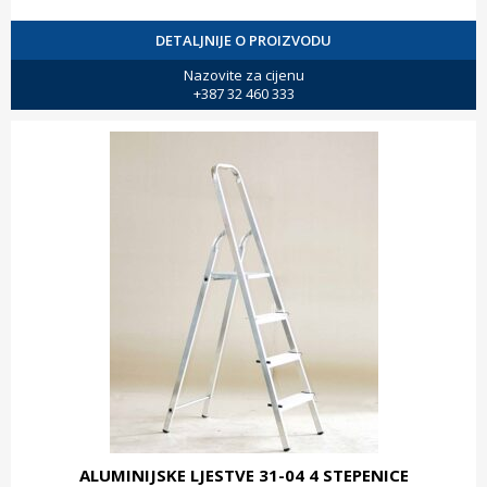
DETALJNIJE O PROIZVODU
Nazovite za cijenu
+387 32 460 333
ALUMINIJSKE LJESTVE 31-04 4 STEPENICE