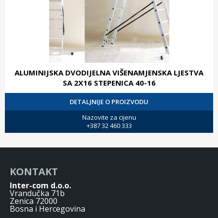
ALUMINIJSKA DVODIJELNA VIŠENAMJENSKA LJESTVA
SA 2X16 STEPENICA 40-16
DETALJNIJE O PROIZVODU
Nazovite za cijenu
+387 32 460 333
KONTAKT
Inter-com d.o.o.
Vrandučka 71b
Zenica 72000
Bosna i Hercegovina