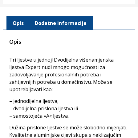
Opis
Dodatne informacije
Opis
Tri ljestve u jednoj! Dvodijelna višenamjenska
ljestva Expert nudi mnogo mogućnosti za
zadovoljavanje profesionalnih potreba i
zahtjevnijih potreba u domaćinstvu. Može se
upotrebljavati kao:
– jednodijelna ljestva,
– dvodijelna prislona ljestva ili
– samostojeća »A« ljestva.
Dužina prislone ljestve se može slobodno mijenjati.
Kvalitetne aluminijske cijevi skupa s neklizajućim