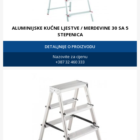
ALUMINIJSKE KUĆNE LJESTVE / MERDEVINE 30 SA 5
STEPENICA
DETALJNIJE O PROIZVODU
Nazovite za cijenu
+387 32 460 333