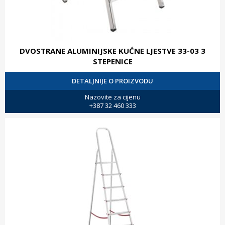
DVOSTRANE ALUMINIJSKE KUĆNE LJESTVE 33-03 3
STEPENICE
DETALJNIJE O PROIZVODU
Nazovite za cijenu
+387 32 460 333