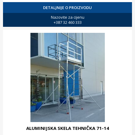
DETALJNIJE O PROIZVODU
Nazovite za cijenu
+387 32 460 333
ALUMINIJSKA SKELA TEHNIČKA 71-14