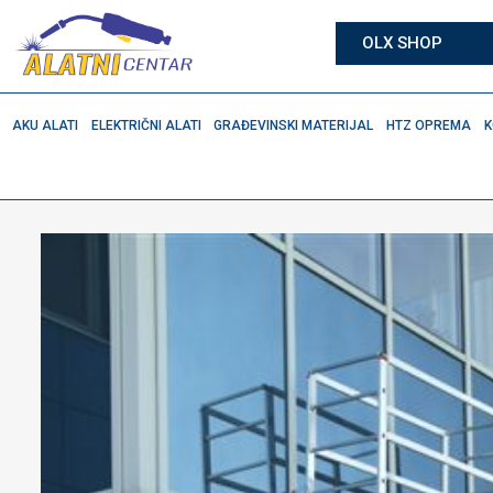
OLX SHOP
AKU ALATI
ELEKTRIČNI ALATI
GRAĐEVINSKI MATERIJAL
HTZ OPREMA
K