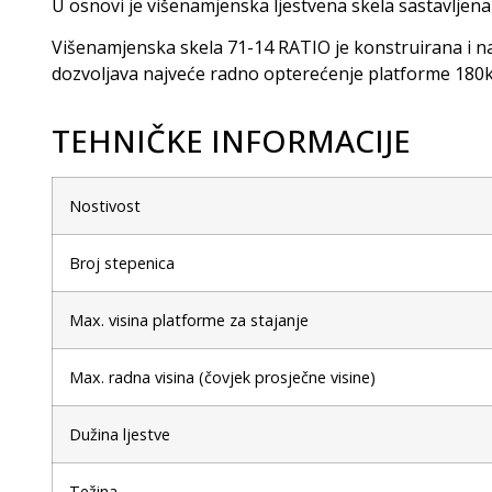
U osnovi je
višenamjenska ljestvena skela
sastavljena 
Višenamjenska skela 71-14 RATIO je konstruirana i n
dozvoljava najveće radno opterećenje platforme 180k
TEHNIČKE INFORMACIJE
Nostivost
Broj stepenica
Max. visina platforme za stajanje
Max. radna visina (čovjek prosječne visine)
Dužina ljestve
Težina