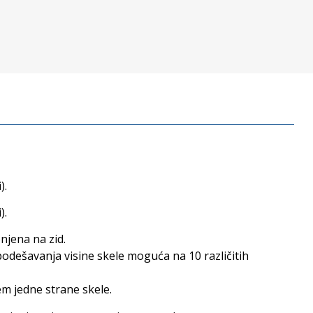
).
).
njena na zid.
odešavanja visine skele moguća na 10 različitih
em jedne strane skele.