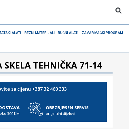
ATSKI ALATI
REZNI MATERIJALI
RUČNI ALATI
ZAVARIVAČKI PROGRAM
 SKELA TEHNIČKA 71-14
vite za cijenu +387 32 460 333
 DOSTAVA
OBEZBJEĐEN SERVIS
reko 300 KM
originalni dijelovi