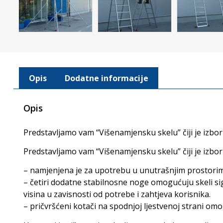
Opis
Dodatne informacije
Opis
Predstavljamo vam “Višenamjensku skelu” čiji je izbor
Predstavljamo vam “Višenamjensku skelu” čiji je izbor
– namjenjena je za upotrebu u unutrašnjim prostorima
– četiri dodatne stabilnosne noge omogućuju skeli si
visina u zavisnosti od potrebe i zahtjeva korisnika.
– pričvršćeni kotači na spodnjoj ljestvenoj strani o