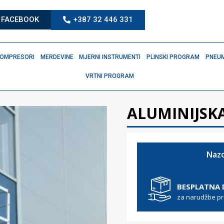
FACEBOOK
+387 32 446 331
OMPRESORI
MERDEVINE
MJERNI INSTRUMENTI
PLINSKI PROGRAM
PNEUM
VRTNI PROGRAM
ALUMINIJSKA
Nazo
BESPLATNA
za narudžbe p