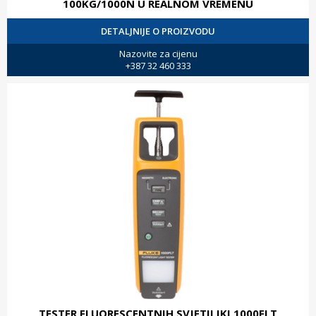
100KG/1000N U REALNOM VREMENU
DETALJNIJE O PROIZVODU
Nazovite za cijenu
+387 32 460 333
TESTER FLUORESCENTNIH SVJETILJKI 1000FLT