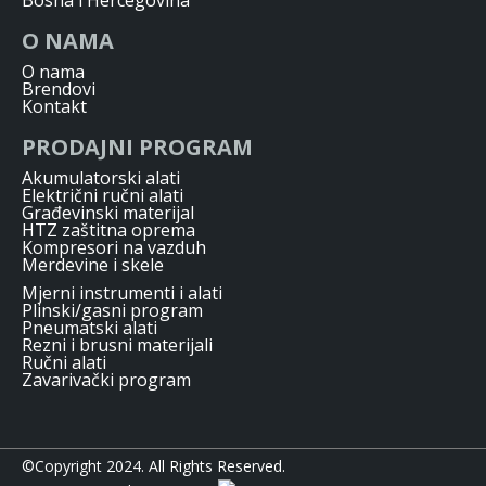
O NAMA
O nama
Brendovi
Kontakt
PRODAJNI PROGRAM
Akumulatorski alati
Električni ručni alati
Građevinski materijal
HTZ zaštitna oprema
Kompresori na vazduh
Merdevine i skele
Mjerni instrumenti i alati
Plinski/gasni program
Pneumatski alati
Rezni i brusni materijali
Ručni alati
Zavarivački program
©Copyright 2024. All Rights Reserved.