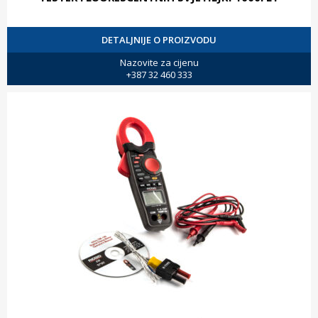
DETALJNIJE O PROIZVODU
Nazovite za cijenu
+387 32 460 333