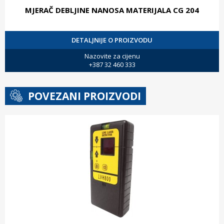
MJERAČ DEBLJINE NANOSA MATERIJALA CG 204
DETALJNIJE O PROIZVODU
Nazovite za cijenu
+387 32 460 333
POVEZANI PROIZVODI