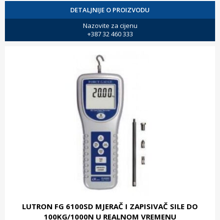
DETALJNIJE O PROIZVODU
Nazovite za cijenu
+387 32 460 333
LUTRON FG 6100SD MJERAČ I ZAPISIVAČ SILE DO
100KG/1000N U REALNOM VREMENU