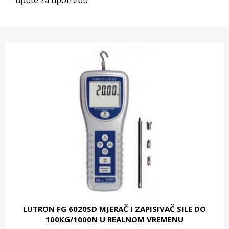
upute za upotrebu
LUTRON FG 6020SD MJERAČ I ZAPISIVAČ SILE DO
100KG/1000N U REALNOM VREMENU