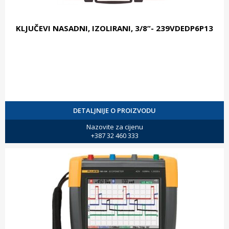
KLJUČEVI NASADNI, IZOLIRANI, 3/8”- 239VDEDP6P13
DETALJNIJE O PROIZVODU
Nazovite za cijenu
+387 32 460 333