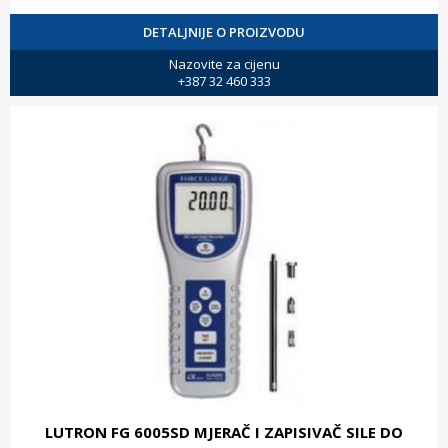
DETALJNIJE O PROIZVODU
Nazovite za cijenu
+387 32 460 333
LUTRON FG 6005SD MJERAČ I ZAPISIVAČ SILE DO