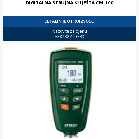
DIGITALNA STRUJNA KLIJEŠTA CM-100
DETALJNIJE O PROIZVODU
Nazovite za cijenu
+387 32 460 333