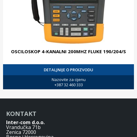
OSCILOSKOP 4-KANALNI 200MHZ FLUKE 190/204/S
DETALJNIJE O PROIZVODU
Nazovite za cijenu
+387 32 460 333
KONTAKT
Inter-com d.o.o.
Vrandučka 71b
Zenica 72000
Bosna i Hercegovina