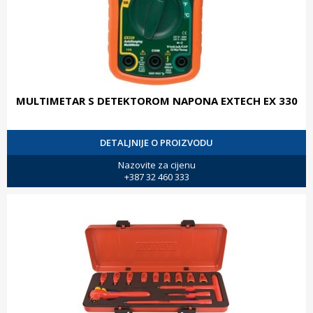
MULTIMETAR S DETEKTOROM NAPONA EXTECH EX 330
DETALJNIJE O PROIZVODU
Nazovite za cijenu
+387 32 460 333