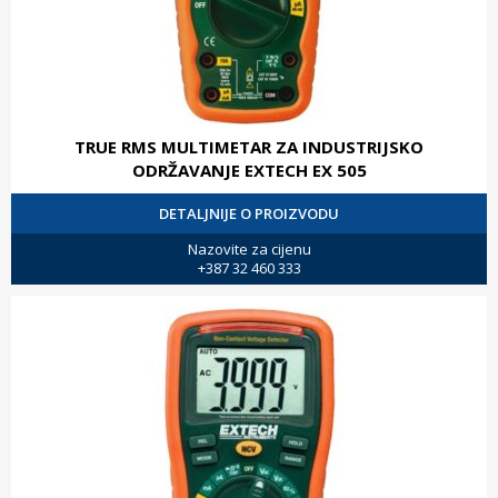
TRUE RMS MULTIMETAR ZA INDUSTRIJSKO
ODRŽAVANJE EXTECH EX 505
DETALJNIJE O PROIZVODU
Nazovite za cijenu
+387 32 460 333