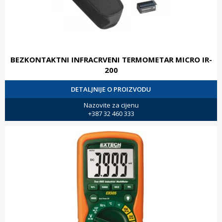
BEZKONTAKTNI INFRACRVENI TERMOMETAR MICRO IR-
200
DETALJNIJE O PROIZVODU
Nazovite za cijenu
+387 32 460 333