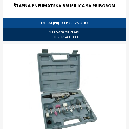
ŠTAPNA PNEUMATSKA BRUSILICA SA PRIBOROM
DETALJNIJE O PROIZVODU
Nazovite za cijenu
+387 32 460 333