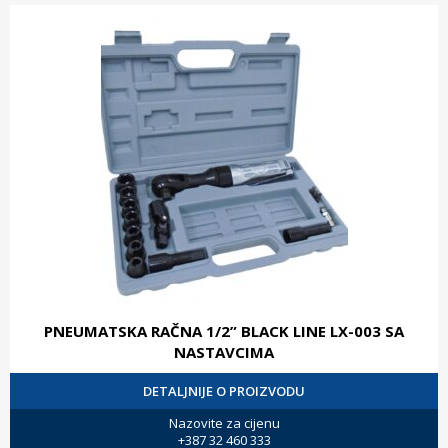
PNEUMATSKA RAČNA 1/2” BLACK LINE LX-003 SA
NASTAVCIMA
DETALJNIJE O PROIZVODU
Nazovite za cijenu
+387 32 460 333