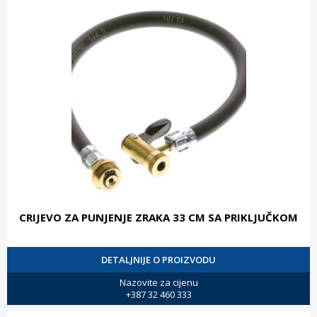
CRIJEVO ZA PUNJENJE ZRAKA 33 CM SA PRIKLJUČKOM
DETALJNIJE O PROIZVODU
Nazovite za cijenu
+387 32 460 333