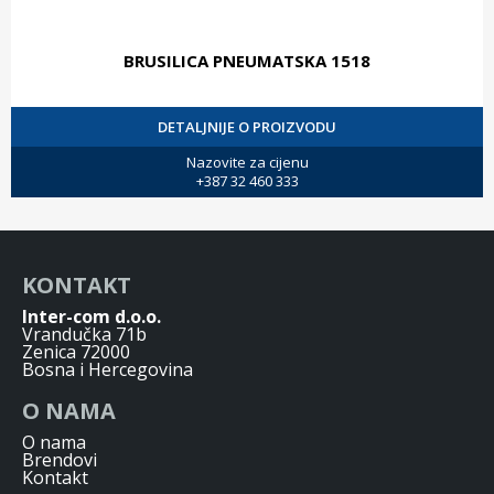
BRUSILICA PNEUMATSKA 1518
DETALJNIJE O PROIZVODU
Nazovite za cijenu
+387 32 460 333
KONTAKT
Inter-com d.o.o.
Vrandučka 71b
Zenica 72000
Bosna i Hercegovina
O NAMA
O nama
Brendovi
Kontakt