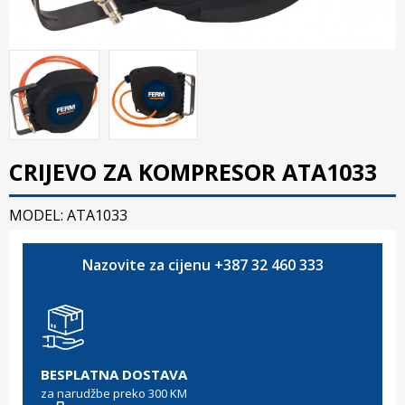
CRIJEVO ZA KOMPRESOR ATA1033
MODEL: ATA1033
Nazovite za cijenu +387 32 460 333
BESPLATNA DOSTAVA
za narudžbe preko 300 KM