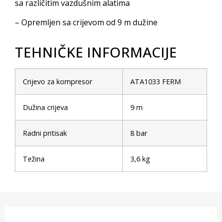
sa različitim vazdušnim alatima
– Opremljen sa crijevom od 9 m dužine
TEHNIČKE INFORMACIJE
Crijevo za kompresor
ATA1033 FERM
Dužina crijeva
9 m
Radni pritisak
8 bar
Težina
3,6 kg