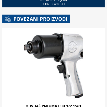
+387 32 460 333
POVEZANI PROIZVODI
ODVIJAČ PNEUMATSKI 1/2 1561