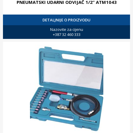
PNEUMATSKI UDARNI ODVIJAČ 1/2” ATM1043
DETALJNIJE O PROIZVODU
Nazovite za cijenu
+387 32 460 333