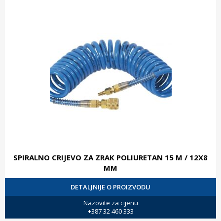
SPIRALNO CRIJEVO ZA ZRAK POLIURETAN 15 M / 12X8
MM
DETALJNIJE O PROIZVODU
Nazovite za cijenu
+387 32 460 333