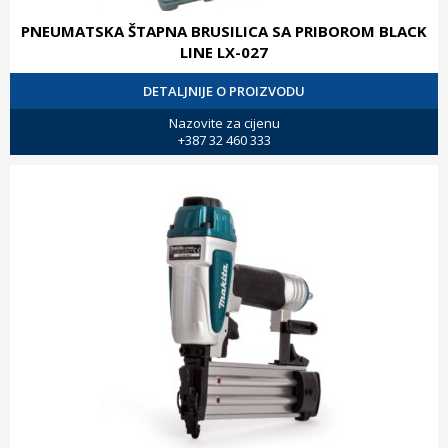
PNEUMATSKA ŠTAPNA BRUSILICA SA PRIBOROM BLACK
LINE LX-027
DETALJNIJE O PROIZVODU
Nazovite za cijenu
+387 32 460 333