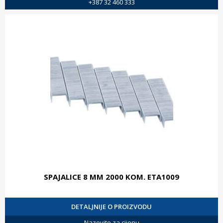
+387 32 460 333
SPAJALICE 8 MM 2000 KOM. ETA1009
DETALJNIJE O PROIZVODU
Nazovite za cijenu