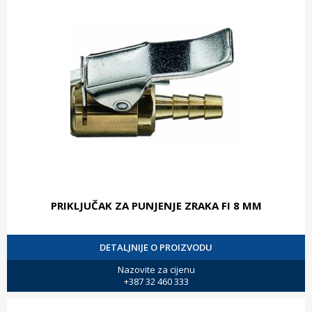
PRIKLJUČAK ZA PUNJENJE ZRAKA FI 8 MM
DETALJNIJE O PROIZVODU
Nazovite za cijenu
+387 32 460 333