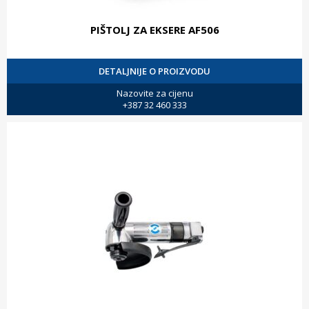
PIŠTOLJ ZA EKSERE AF506
DETALJNIJE O PROIZVODU
Nazovite za cijenu
+387 32 460 333