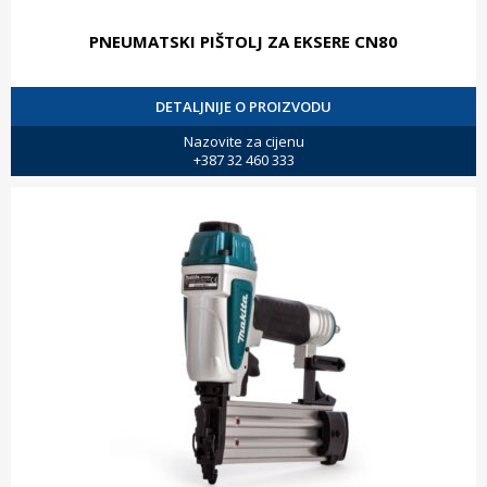
PNEUMATSKI PIŠTOLJ ZA EKSERE CN80
DETALJNIJE O PROIZVODU
Nazovite za cijenu
+387 32 460 333