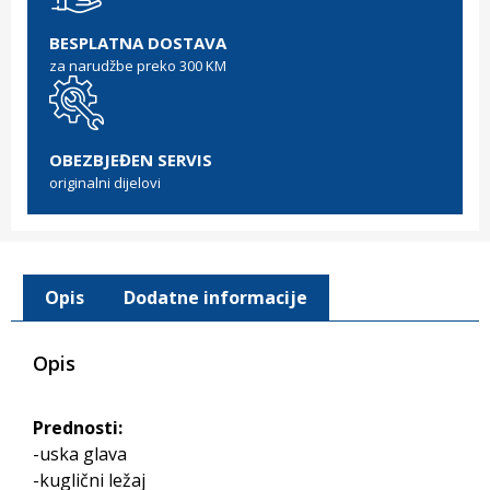
BESPLATNA DOSTAVA
za narudžbe preko 300 KM
OBEZBJEĐEN SERVIS
originalni dijelovi
Opis
Dodatne informacije
Opis
Prednosti:
-uska glava
-kuglični ležaj