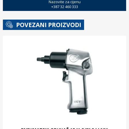
Nazovite za cijenu
+387 32 460 333
POVEZANI PROIZVODI