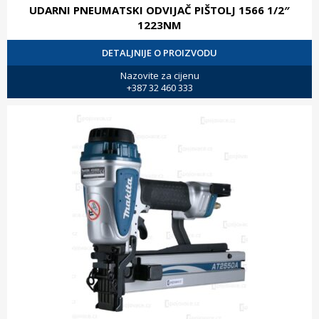
UDARNI PNEUMATSKI ODVIJAČ PIŠTOLJ 1566 1/2″
1223NM
DETALJNIJE O PROIZVODU
Nazovite za cijenu
+387 32 460 333