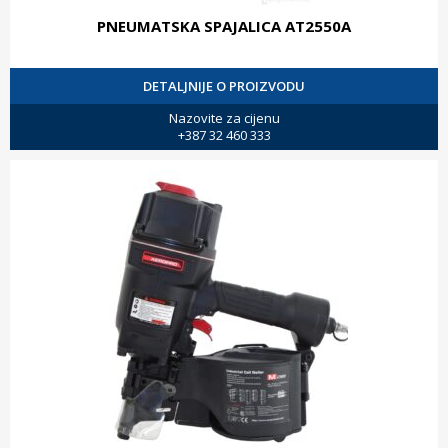
PNEUMATSKA SPAJALICA AT2550A
DETALJNIJE O PROIZVODU
Nazovite za cijenu
+387 32 460 333