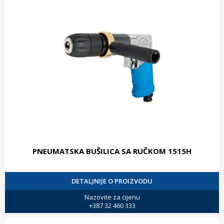
PNEUMATSKA BUŠILICA SA RUČKOM 1515H
DETALJNIJE O PROIZVODU
Nazovite za cijenu
+387 32 460 333