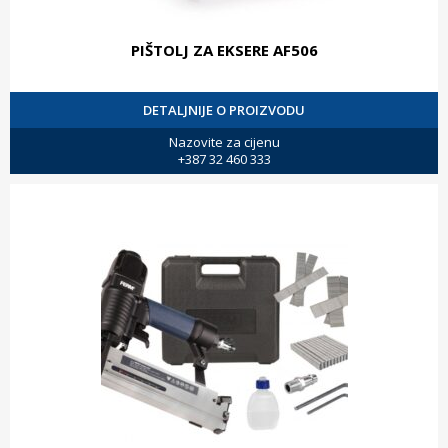
PIŠTOLJ ZA EKSERE AF506
DETALJNIJE O PROIZVODU
Nazovite za cijenu
+387 32 460 333