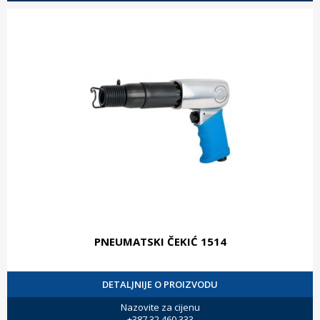
PNEUMATSKI ČEKIĆ 1514
DETALJNIJE O PROIZVODU
Nazovite za cijenu
+387 32 460 333