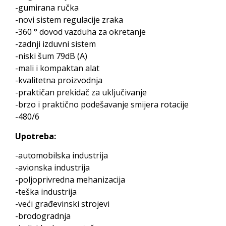
-gumirana ručka
-novi sistem regulacije zraka
-360 ° dovod vazduha za okretanje
-zadnji izduvni sistem
-niski šum 79dB (A)
-mali i kompaktan alat
-kvalitetna proizvodnja
-praktičan prekidač za uključivanje
-brzo i praktično podešavanje smijera rotacije
-480/6
Upotreba:
-automobilska industrija
-avionska industrija
-poljoprivredna mehanizacija
-teška industrija
-veći građevinski strojevi
-brodogradnja