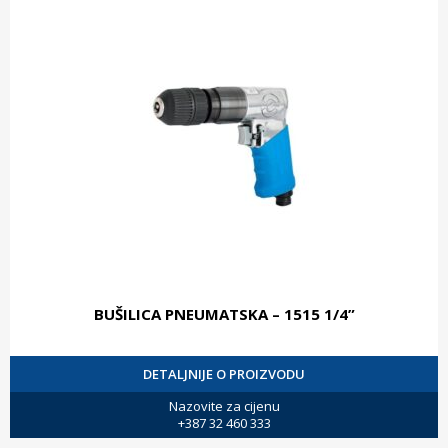
BUŠILICA PNEUMATSKA – 1515 1/4”
DETALJNIJE O PROIZVODU
Nazovite za cijenu
+387 32 460 333