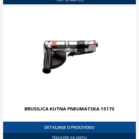
BRUSILICA KUTNA PNEUMATSKA 1517S
DETALJNIJE O PROIZVODU
Nazovite za cijenu