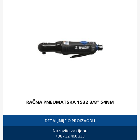
RAČNA PNEUMATSKA 1532 3/8” 54NM
DETALJNIJE O PROIZVODU
Nazovite za cijenu
+387 32 460 333