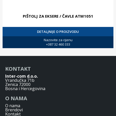
PIŠTOLJ ZA EKSERE / ČAVLE ATM1051
DETALJNIJE O PROIZVODU
Nazovite za cijenu
+387 32 460 333
KONTAKT
Inter-com d.o.o.
Vrandučka 71b
Zenica 72000
Bosna i Hercegovina
O NAMA
O nama
Brendovi
Kontakt