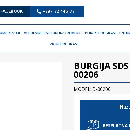
FACEBOOK
+387 32 446 331
OMPRESORI
MERDEVINE
MJERNI INSTRUMENTI
PLINSKI PROGRAM
PNEUM
VRTNI PROGRAM
BURGIJA SDS
00206
MODEL: D-00206
Nazo
BESPLATNA