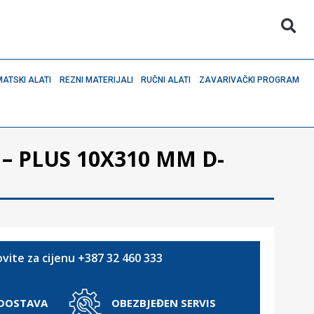
ATSKI ALATI
REZNI MATERIJALI
RUČNI ALATI
ZAVARIVAČKI PROGRAM
 – PLUS 10X310 MM D-
vite za cijenu +387 32 460 333
 DOSTAVA
OBEZBJEĐEN SERVIS