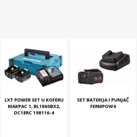
LXT POWER SET U KOFERU
SET BATERIJA I PUNJAČ
MAKPAC 1, BL1860BX2,
FERMPOW4
DC18RC 198116-4