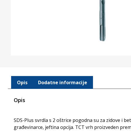
Opis
Dodatne informacije
Opis
SDS-Plus svrdla s 2 oštrice pogodna su za zidove i bet
građevinarce, jeftina opcija. TCT vrh proizveden pre