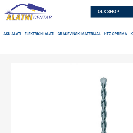
OLX SHOP
AKU ALATI
ELEKTRIČNI ALATI
GRAĐEVINSKI MATERIJAL
HTZ OPREMA
K