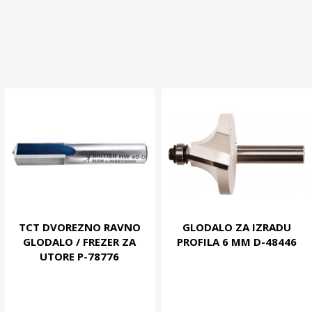
TCT DVOREZNO RAVNO
GLODALO ZA IZRADU
GLODALO / FREZER ZA
PROFILA 6 MM D-48446
UTORE P-78776