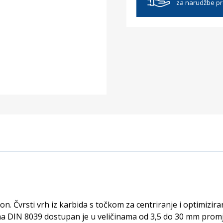
za narudžbe p
on. Čvrsti vrh iz karbida s točkom za centriranje i optimizi
ma DIN 8039 dostupan je u veličinama od 3,5 do 30 mm promj