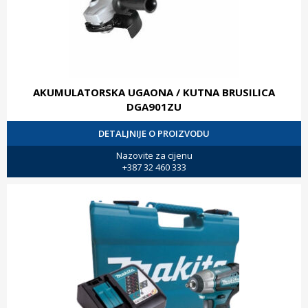
AKUMULATORSKA UGAONA / KUTNA BRUSILICA
DGA901ZU
DETALJNIJE O PROIZVODU
Nazovite za cijenu
+387 32 460 333