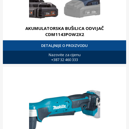
AKUMULATORSKA BUŠILICA ODVIJAČ
CDM1143POW2X2
DETALJNIJE O PROIZVODU
Nazovite za cijenu
+387 32 460 333