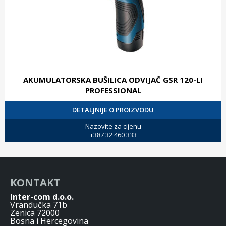
AKUMULATORSKA BUŠILICA ODVIJAČ GSR 120-LI
PROFESSIONAL
DETALJNIJE O PROIZVODU
Nazovite za cijenu
+387 32 460 333
KONTAKT
Inter-com d.o.o.
Vrandučka 71b
Zenica 72000
Bosna i Hercegovina