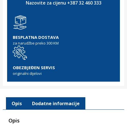
Nazovite za cijenu +387 32 460 333
BESPLATNA DOSTAVA
za narudžbe preko 300 KM
OBEZBJEĐEN SERVIS
originalni dijelovi
Opis
Dodatne informacije
Opis