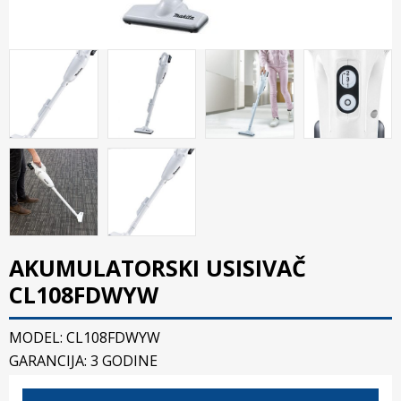
AKUMULATORSKI USISIVAČ
CL108FDWYW
MODEL: CL108FDWYW
GARANCIJA: 3 GODINE