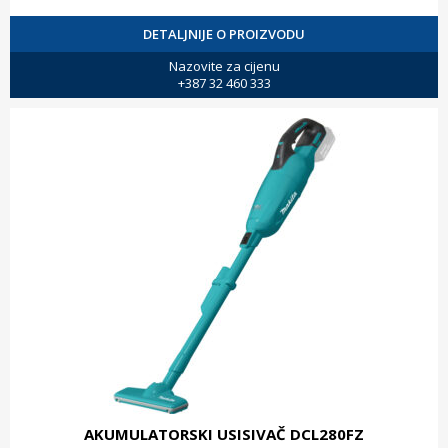
DETALJNIJE O PROIZVODU
Nazovite za cijenu
+387 32 460 333
AKUMULATORSKI USISIVAČ DCL280FZ