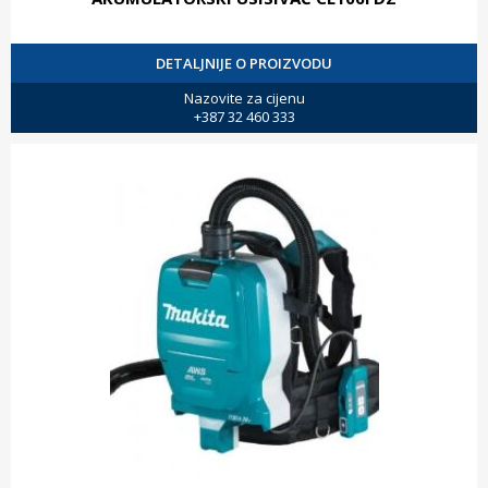
DETALJNIJE O PROIZVODU
Nazovite za cijenu
+387 32 460 333