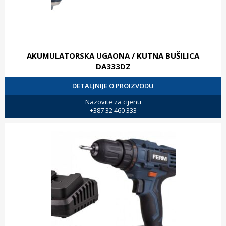
AKUMULATORSKA UGAONA / KUTNA BUŠILICA
DA333DZ
DETALJNIJE O PROIZVODU
Nazovite za cijenu
+387 32 460 333