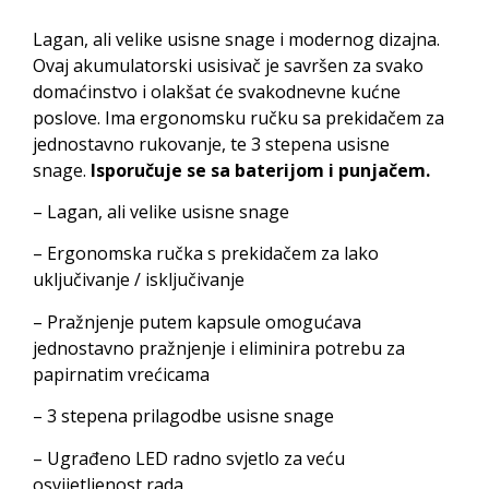
Lagan, ali velike usisne snage i modernog dizajna.
Ovaj akumulatorski usisivač je savršen za svako
domaćinstvo i olakšat će svakodnevne kućne
poslove. Ima ergonomsku ručku sa prekidačem za
jednostavno rukovanje, te 3 stepena usisne
snage.
Isporučuje se sa baterijom i punjačem.
– Lagan, ali velike usisne snage
– Ergonomska ručka s prekidačem za lako
uključivanje / isključivanje
– Pražnjenje putem kapsule omogućava
jednostavno pražnjenje i eliminira potrebu za
papirnatim vrećicama
– 3 stepena prilagodbe usisne snage
– Ugrađeno LED radno svjetlo za veću
osvijetljenost rada