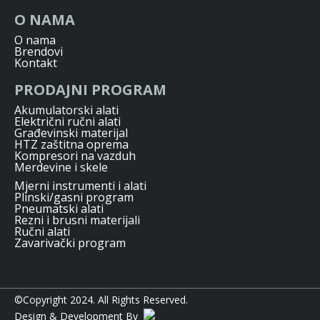
O NAMA
O nama
Brendovi
Kontakt
PRODAJNI PROGRAM
Akumulatorski alati
Električni ručni alati
Građevinski materijal
HTZ zaštitna oprema
Kompresori na vazduh
Merdevine i skele
Mjerni instrumenti i alati
Plinski/gasni program
Pneumatski alati
Rezni i brusni materijali
Ručni alati
Zavarivački program
©Copyright 2024. All Rights Reserved.
Design & Development By