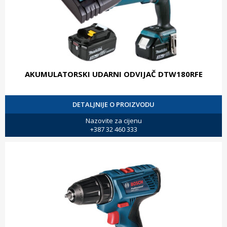
AKUMULATORSKI UDARNI ODVIJAČ DTW180RFE
DETALJNIJE O PROIZVODU
Nazovite za cijenu
+387 32 460 333