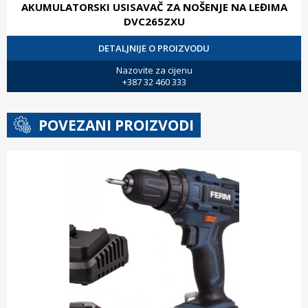
AKUMULATORSKI USISAVAČ ZA NOŠENJE NA LEĐIMA
DVC265ZXU
DETALJNIJE O PROIZVODU
Nazovite za cijenu
+387 32 460 333
POVEZANI PROIZVODI