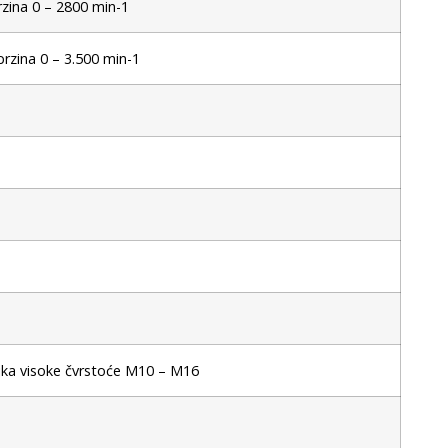
brzina 0 – 2800 min-1
 brzina 0 – 3.500 min-1
ijka visoke čvrstoće M10 – M16