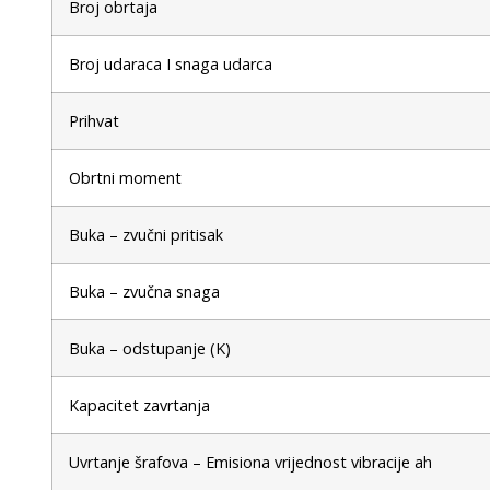
Broj obrtaja
Broj udaraca I snaga udarca
Prihvat
Obrtni moment
Buka – zvučni pritisak
Buka – zvučna snaga
Buka – odstupanje (K)
Kapacitet zavrtanja
Uvrtanje šrafova – Emisiona vrijednost vibracije ah