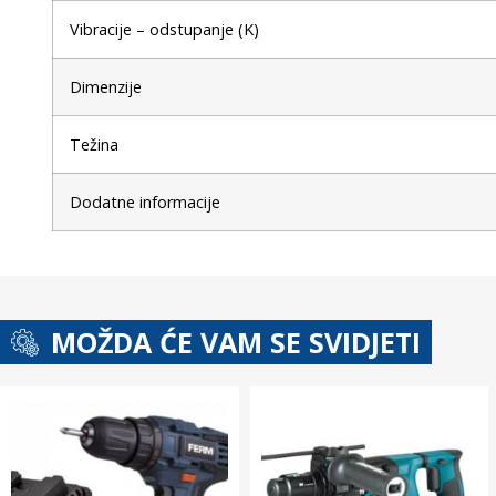
Vibracije – odstupanje (K)
Dimenzije
Težina
Dodatne informacije
MOŽDA ĆE VAM SE SVIDJETI