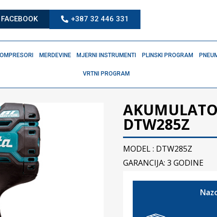
FACEBOOK
+387 32 446 331
OMPRESORI
MERDEVINE
MJERNI INSTRUMENTI
PLINSKI PROGRAM
PNEUM
VRTNI PROGRAM
AKUMULATOR
DTW285Z
MODEL : DTW285Z
GARANCIJA: 3 GODINE
Nazo