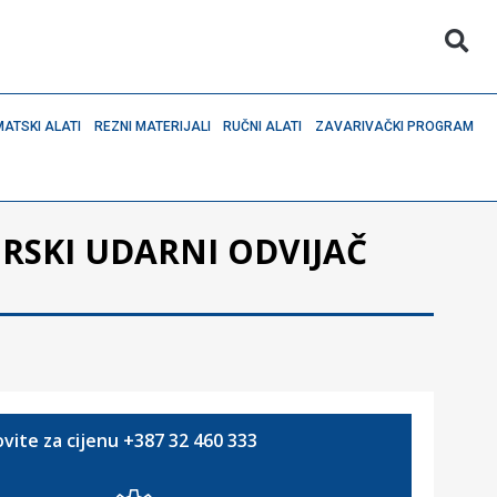
ATSKI ALATI
REZNI MATERIJALI
RUČNI ALATI
ZAVARIVAČKI PROGRAM
SKI UDARNI ODVIJAČ
vite za cijenu +387 32 460 333