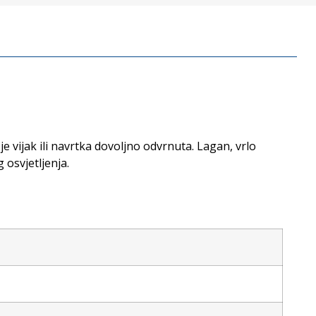
 vijak ili navrtka dovoljno odvrnuta. Lagan, vrlo
osvjetljenja.