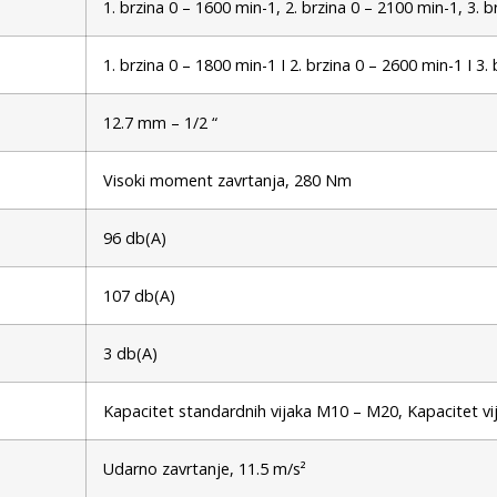
1. brzina 0 – 1600 min-1, 2. brzina 0 – 2100 min-1, 3. 
1. brzina 0 – 1800 min-1 I 2. brzina 0 – 2600 min-1 I 3.
12.7 mm – 1/2 “
Visoki moment zavrtanja, 280 Nm
96 db(A)
107 db(A)
3 db(A)
Kapacitet standardnih vijaka M10 – M20, Kapacitet v
Udarno zavrtanje, 11.5 m/s²