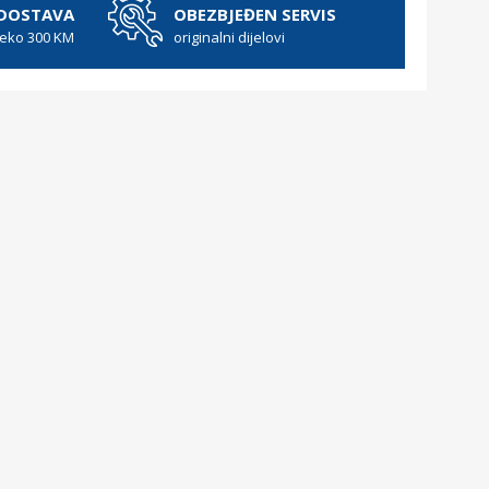
 DOSTAVA
OBEZBJEĐEN SERVIS
reko 300 KM
originalni dijelovi