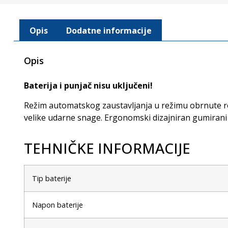
Opis
Dodatne informacije
Opis
Baterija i punjač nisu uključeni!
Režim automatskog zaustavljanja u režimu obrnute rota
velike udarne snage. Ergonomski dizajniran gumirani
TEHNIČKE INFORMACIJE
Tip baterije
Napon baterije