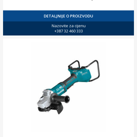
DETALJNIJE O PROIZVODU
Nazovite za cijenu
+387 32 460 333