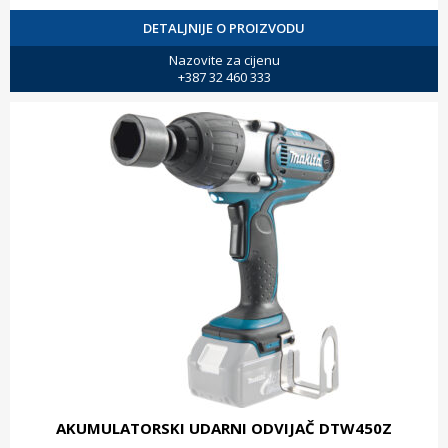
DETALJNIJE O PROIZVODU
Nazovite za cijenu
+387 32 460 333
AKUMULATORSKI UDARNI ODVIJAČ DTW450Z