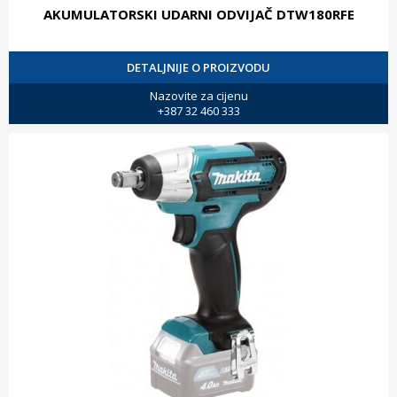
AKUMULATORSKI UDARNI ODVIJAČ DTW180RFE
DETALJNIJE O PROIZVODU
Nazovite za cijenu
+387 32 460 333