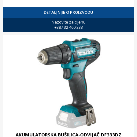
DETALJNIJE O PROIZVODU
Nazovite za cijenu
+387 32 460 333
AKUMULATORSKA BUŠILICA-ODVIJAČ DF333DZ