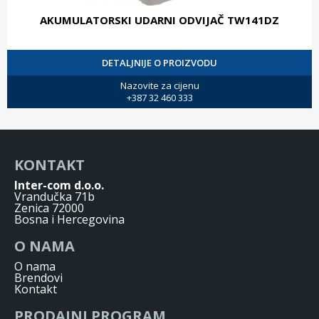
AKUMULATORSKI UDARNI ODVIJAČ TW141DZ
DETALJNIJE O PROIZVODU
Nazovite za cijenu
+387 32 460 333
KONTAKT
Inter-com d.o.o.
Vrandučka 71b
Zenica 72000
Bosna i Hercegovina
O NAMA
O nama
Brendovi
Kontakt
PRODAJNI PROGRAM