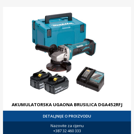
AKUMULATORSKA UGAONA BRUSILICA DGA452RFJ
DETALJNIJE O PROIZVODU
Nazovite za cijenu
+387 32 460 333