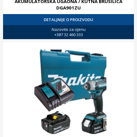
AKUMULATORSKA UGAONA / KUTNA BRUSILICA
DGA901ZU
DETALJNIJE O PROIZVODU
Nazovite za cijenu
+387 32 460 333