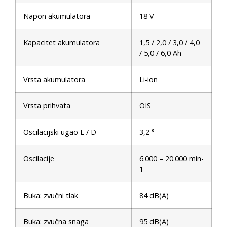
Napon akumulatora
18 V
Kapacitet akumulatora
1,5 / 2,0 / 3,0 / 4,0
/ 5,0 / 6,0 Ah
Vrsta akumulatora
Li-ion
Vrsta prihvata
OIS
Oscilacijski ugao L / D
3,2 °
Oscilacije
6.000 – 20.000 min-
1
Buka: zvučni tlak
84 dB(A)
Buka: zvučna snaga
95 dB(A)