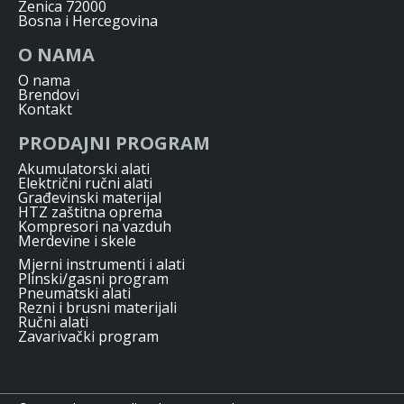
Zenica 72000
Bosna i Hercegovina
O NAMA
O nama
Brendovi
Kontakt
PRODAJNI PROGRAM
Akumulatorski alati
Električni ručni alati
Građevinski materijal
HTZ zaštitna oprema
Kompresori na vazduh
Merdevine i skele
Mjerni instrumenti i alati
Plinski/gasni program
Pneumatski alati
Rezni i brusni materijali
Ručni alati
Zavarivački program