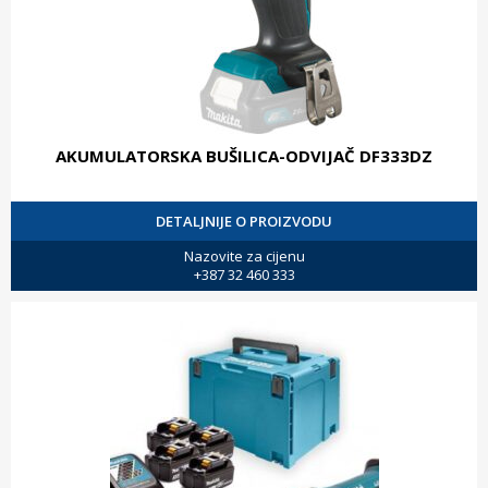
AKUMULATORSKA BUŠILICA-ODVIJAČ DF333DZ
DETALJNIJE O PROIZVODU
Nazovite za cijenu
+387 32 460 333