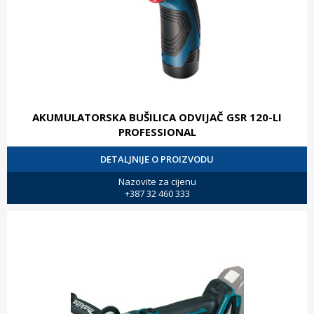
AKUMULATORSKA BUŠILICA ODVIJAČ GSR 120-LI
PROFESSIONAL
DETALJNIJE O PROIZVODU
Nazovite za cijenu
+387 32 460 333