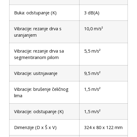
Buka: odstupanje (K)
3 dB(A)
Vibracije: rezanje drva s
10,0 m/s²
uranjanjem
Vibracije: rezanje drva sa
5,5 m/s²
segmentiranom pilom
Vibracije: usitnjavanje
9,5 m/s²
Vibracije: brušenje čeličnog
1,5 m/s²
lima
Vibracije: odstupanje (K)
1,5 m/s²
Dimenzije (D x Š x V)
324 x 80 x 122 mm