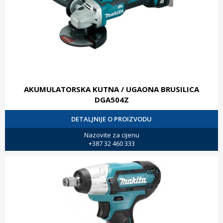
AKUMULATORSKA KUTNA / UGAONA BRUSILICA
DGA504Z
DETALJNIJE O PROIZVODU
Nazovite za cijenu
+387 32 460 333