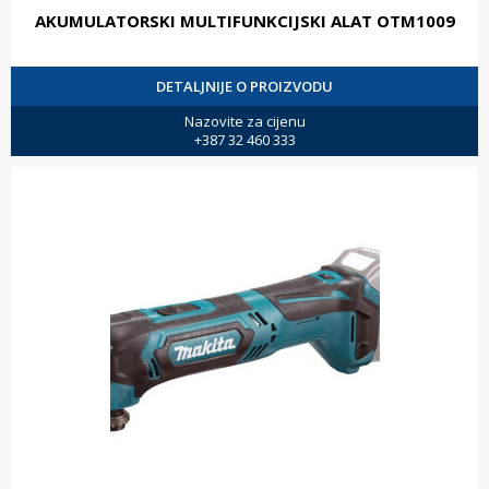
AKUMULATORSKI MULTIFUNKCIJSKI ALAT OTM1009
DETALJNIJE O PROIZVODU
Nazovite za cijenu
+387 32 460 333