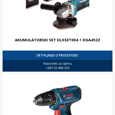
AKUMULATORSKI SET DLXSET004 + DGA452Z
DETALJNIJE O PROIZVODU
Nazovite za cijenu
+387 32 460 333