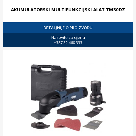
AKUMULATORSKI MULTIFUNKCIJSKI ALAT TM30DZ
DETALJNIJE O PROIZVODU
Nazovite za cijenu
+387 32 460 333