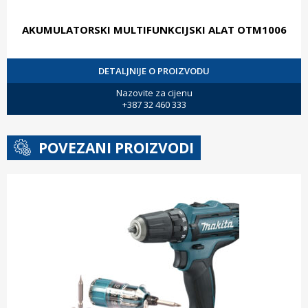
AKUMULATORSKI MULTIFUNKCIJSKI ALAT OTM1006
DETALJNIJE O PROIZVODU
Nazovite za cijenu
+387 32 460 333
POVEZANI PROIZVODI