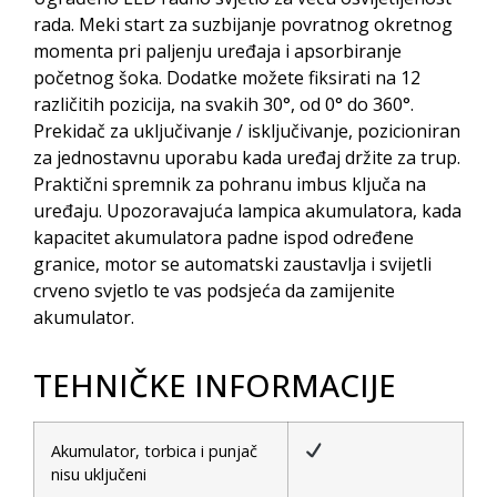
rada. Meki start za suzbijanje povratnog okretnog
momenta pri paljenju uređaja i apsorbiranje
početnog šoka. Dodatke možete fiksirati na 12
različitih pozicija, na svakih 30°, od 0° do 360°.
Prekidač za uključivanje / isključivanje, pozicioniran
za jednostavnu uporabu kada uređaj držite za trup.
Praktični spremnik za pohranu imbus ključa na
uređaju. Upozoravajuća lampica akumulatora, kada
kapacitet akumulatora padne ispod određene
granice, motor se automatski zaustavlja i svijetli
crveno svjetlo te vas podsjeća da zamijenite
akumulator.
TEHNIČKE INFORMACIJE
Akumulator, torbica i punjač
nisu uključeni