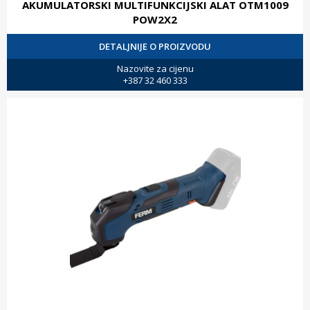
AKUMULATORSKI MULTIFUNKCIJSKI ALAT OTM1009
POW2X2
DETALJNIJE O PROIZVODU
Nazovite za cijenu
+387 32 460 333