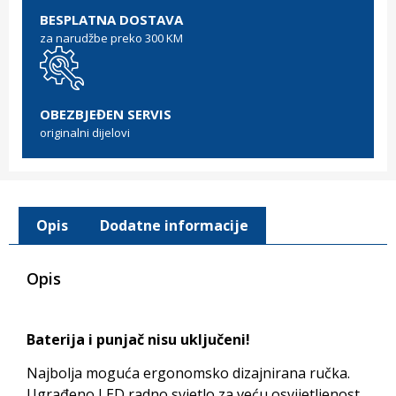
BESPLATNA DOSTAVA
za narudžbe preko 300 KM
OBEZBJEĐEN SERVIS
originalni dijelovi
Opis
Dodatne informacije
Opis
Baterija i punjač nisu uključeni!
Najbolja moguća ergonomsko dizajnirana ručka.
Ugrađeno LED radno svjetlo za veću osvijetljenost