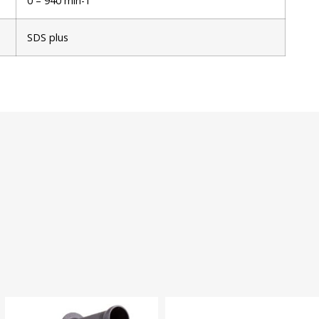
0 – 940 min-1
SDS plus