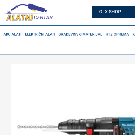
OLX SHOP
AKU ALATI
ELEKTRIČNI ALATI
GRAĐEVINSKI MATERIJAL
HTZ OPREMA
K