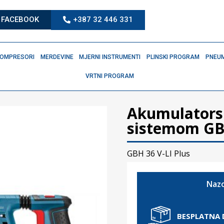
FACEBOOK
+387 32 446 331
OMPRESORI
MERDEVINE
MJERNI INSTRUMENTI
PLINSKI PROGRAM
PNEUM
VRTNI PROGRAM
Akumulatorsk
sistemom GBH
GBH 36 V-LI Plus
Nazo
BESPLATNA