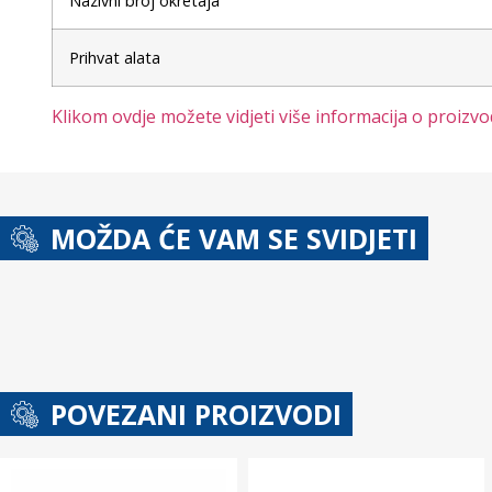
Nazivni broj okretaja
Prihvat alata
Klikom ovdje možete vidjeti više informacija o proizv
MOŽDA ĆE VAM SE SVIDJETI
POVEZANI PROIZVODI