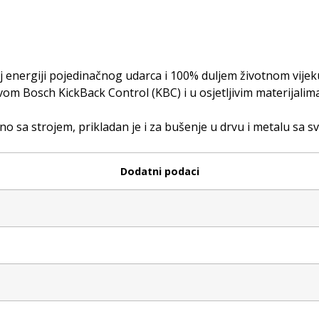
oj energiji pojedinačnog udarca i 100% duljem životnom vije
om Bosch KickBack Control (KBC) i u osjetljivim materijalim
no sa strojem, prikladan je i za bušenje u drvu i metalu sa s
Dodatni podaci