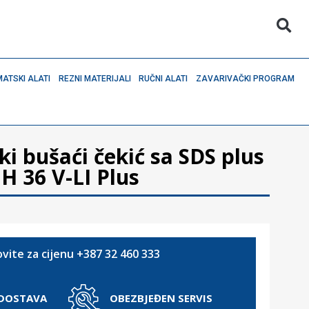
ATSKI ALATI
REZNI MATERIJALI
RUČNI ALATI
ZAVARIVAČKI PROGRAM
i bušaći čekić sa SDS plus
 36 V-LI Plus
vite za cijenu +387 32 460 333
 DOSTAVA
OBEZBJEĐEN SERVIS