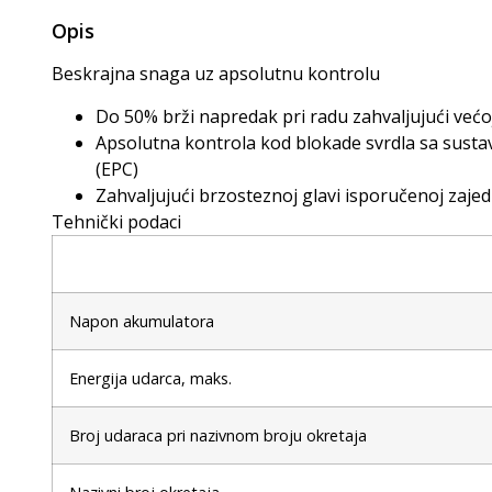
Opis
Beskrajna snaga uz apsolutnu kontrolu
Do 50% brži napredak pri radu zahvaljujući već
Apsolutna kontrola kod blokade svrdla sa sustav
(EPC)
Zahvaljujući brzosteznoj glavi isporučenoj zajed
Tehnički podaci
Napon akumulatora
Energija udarca, maks.
Broj udaraca pri nazivnom broju okretaja