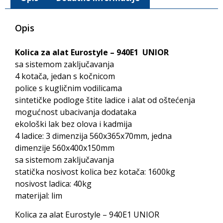
Opis
Kolica za alat Eurostyle – 940E1 UNIOR
sa sistemom zaključavanja
4 kotača, jedan s kočnicom
police s kugličnim vodilicama
sintetičke podloge štite ladice i alat od oštećenja
mogućnost ubacivanja dodataka
ekološki lak bez olova i kadmija
4 ladice: 3 dimenzija 560x365x70mm, jedna
dimenzije 560x400x150mm
sa sistemom zaključavanja
statička nosivost kolica bez kotača: 1600kg
nosivost ladica: 40kg
materijal: lim
Kolica za alat Eurostyle – 940E1 UNIOR