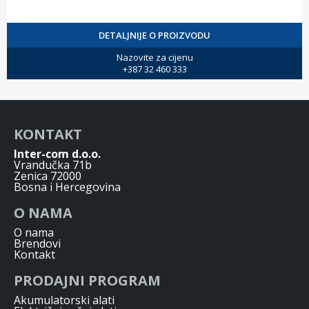
DETALJNIJE O PROIZVODU
Nazovite za cijenu
+387 32 460 333
KONTAKT
Inter-com d.o.o.
Vrandučka 71b
Zenica 72000
Bosna i Hercegovina
O NAMA
O nama
Brendovi
Kontakt
PRODAJNI PROGRAM
Akumulatorski alati