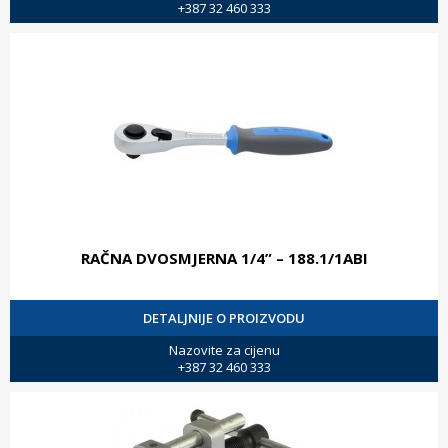
+387 32 460 333
RAČNA DVOSMJERNA 1/4” – 188.1/1ABI
DETALJNIJE O PROIZVODU
Nazovite za cijenu
+387 32 460 333