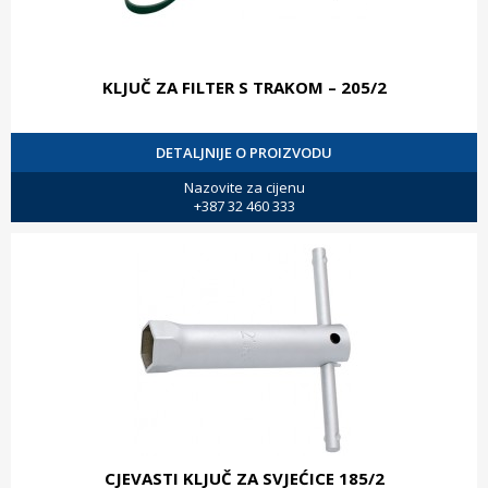
KLJUČ ZA FILTER S TRAKOM – 205/2
DETALJNIJE O PROIZVODU
Nazovite za cijenu
+387 32 460 333
CJEVASTI KLJUČ ZA SVJEĆICE 185/2