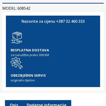
MODEL: 608542
Nazovite za cijenu +387 32 460 333
BESPLATNA DOSTAVA
za narudžbe preko 300 KM
OBEZBJEĐEN SERVIS
originalni dijelovi
Opis
Dodatne informacije