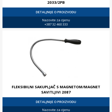
2033/2PB
DETALJNIJE O PROIZVODU
Nazovite za cijenu
+387 32 460 333
FLEKSIBILNI SAKUPLJAČ S MAGNETOM/MAGNET
SAVITLJIVI 2087
DETALJNIJE O PROIZVODU
Nazovite za cijenu