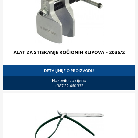
ALAT ZA STISKANJE KOČIONIH KLIPOVA – 2036/2
DETALJNIJE O PROIZVODU
Nazovite za cijenu
+387 32 460 333