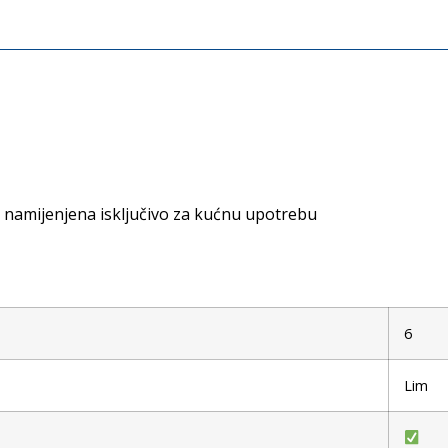
u namijenjena isključivo za kućnu upotrebu
6
Lim