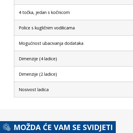
4 točka, jedan s kočnicom
Police s kugličnim vodilicama
Mogućnost ubacivanja dodataka
Dimenzije (4 ladice)
Dimenzije (2 ladice)
Nosivost ladica
MOŽDA ĆE VAM SE SVIDJETI