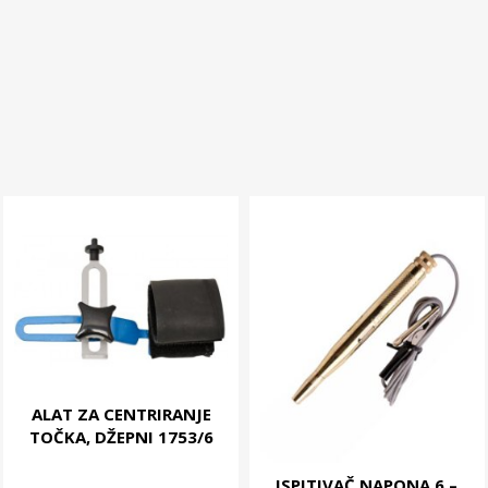
ALAT ZA CENTRIRANJE
TOČKA, DŽEPNI 1753/6
ISPITIVAČ NAPONA 6 –