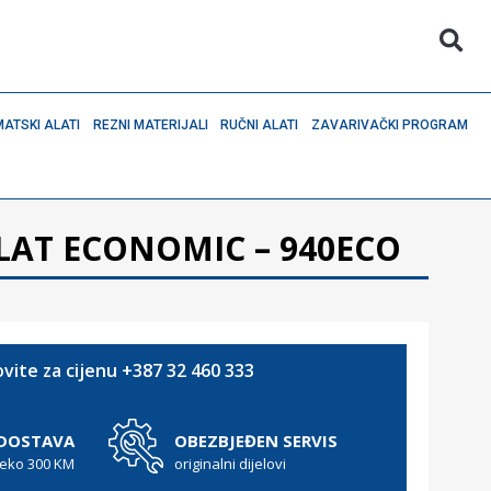
ATSKI ALATI
REZNI MATERIJALI
RUČNI ALATI
ZAVARIVAČKI PROGRAM
LAT ECONOMIC – 940ECO
vite za cijenu +387 32 460 333
 DOSTAVA
OBEZBJEĐEN SERVIS
reko 300 KM
originalni dijelovi