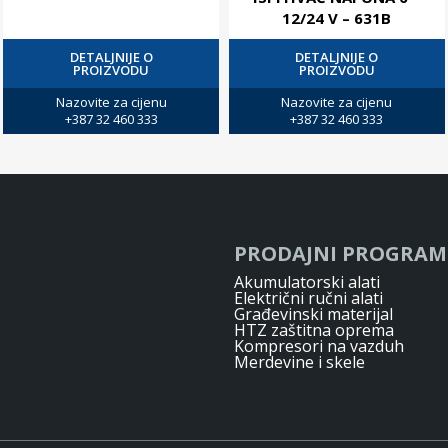
12/24 V – 631B
DETALJNIJE O
DETALJNIJE O
PROIZVODU
PROIZVODU
Nazovite za cijenu
Nazovite za cijenu
+387 32 460 333
+387 32 460 333
PRODAJNI PROGRAM
Akumulatorski alati
Električni ručni alati
Građevinski materijal
HTZ zaštitna oprema
Kompresori na vazduh
Merdevine i skele