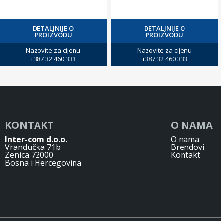
DETALJNIJE O
DETALJNIJE O
PROIZVODU
PROIZVODU
Nazovite za cijenu
Nazovite za cijenu
+387 32 460 333
+387 32 460 333
KONTAKT
O NAMA
Inter-com d.o.o.
O nama
Vrandučka 71b
Brendovi
Zenica 72000
Kontakt
Bosna i Hercegovina