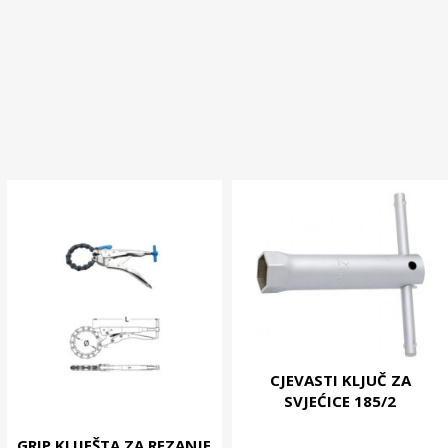
CJEVASTI KLJUČ ZA
SVJEĆICE 185/2
GRIP KLIJEŠTA ZA REZANJE