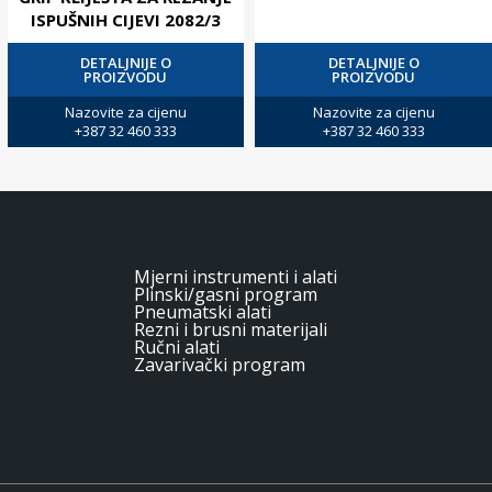
ISPUŠNIH CIJEVI 2082/3
DETALJNIJE O
DETALJNIJE O
PROIZVODU
PROIZVODU
Nazovite za cijenu
Nazovite za cijenu
+387 32 460 333
+387 32 460 333
Mjerni instrumenti i alati
Plinski/gasni program
Pneumatski alati
Rezni i brusni materijali
Ručni alati
Zavarivački program