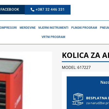
FACEBOOK
+387 32 446 331
OMPRESORI
MERDEVINE
MJERNI INSTRUMENTI
PLINSKI PROGRAM
PNEUM
VRTNI PROGRAM
KOLICA ZA A
MODEL: 617227
Nazo
BESPLATNA
za narudžbe p