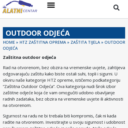
OUTDOOR ODJEĆA
HOME
»
HTZ ZAŠTITNA OPREMA
»
ZAŠTITA TIJELA
»
OUTDOOR
ODJEĆA
Zaštitna outdoor odjeća
Rad na otvorenom, bez obzira na vremenske uvjete, zahtijeva
odgovarajuću zaštitu kako biste ostali suhi, topli i sigurni. U
okviru naše kategorije HTZ opreme, ističemo podkategoriju
“Zaštitna Outdoor Odjeća”. Ova kategorija nudi širok izbor
zaštitne odjeće koja će vam omogućiti udobno obavljanje
radnih zadataka, bez obzira na vremenske uvjete ili aktivnosti
na otvorenom.
Sigurnost na radu ne bi trebala biti kompromis, čak ni kada
radite na otvorenom. Investirajte u svoju sigurnost i udobnost