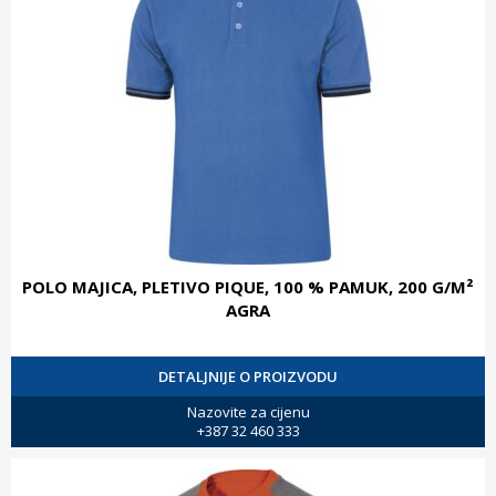
POLO MAJICA, PLETIVO PIQUE, 100 % PAMUK, 200 G/M²
AGRA
DETALJNIJE O PROIZVODU
Nazovite za cijenu
+387 32 460 333