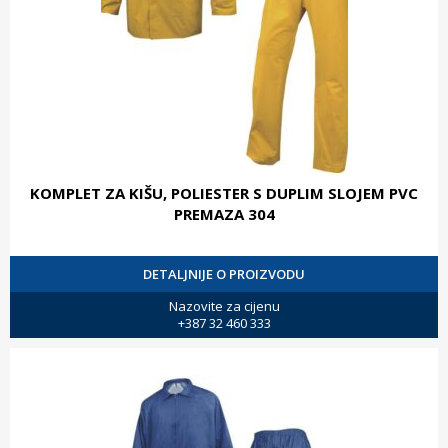
KOMPLET ZA KIŠU, POLIESTER S DUPLIM SLOJEM PVC
PREMAZA 304
DETALJNIJE O PROIZVODU
Nazovite za cijenu
+387 32 460 333