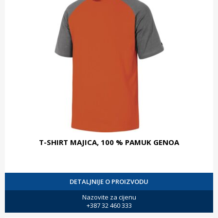
T-SHIRT MAJICA, 100 % PAMUK GENOA
DETALJNIJE O PROIZVODU
Nazovite za cijenu
+387 32 460 333