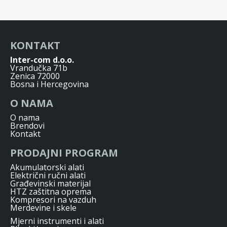
KONTAKT
Inter-com d.o.o.
Vrandučka 71b
Zenica 72000
Bosna i Hercegovina
O NAMA
O nama
Brendovi
Kontakt
PRODAJNI PROGRAM
Akumulatorski alati
Električni ručni alati
Građevinski materijal
HTZ zaštitna oprema
Kompresori na vazduh
Merdevine i skele
Mjerni instrumenti i alati