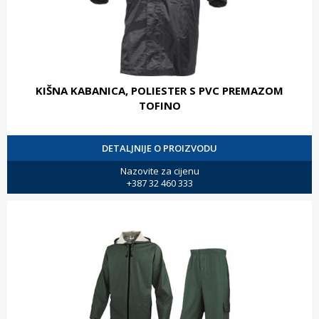
KIŠNA KABANICA, POLIESTER S PVC PREMAZOM
TOFINO
DETALJNIJE O PROIZVODU
Nazovite za cijenu
+387 32 460 333