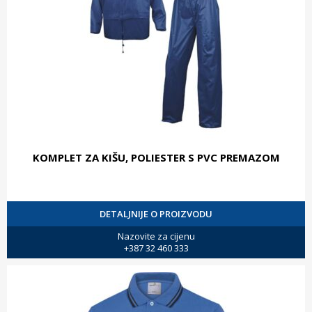
KOMPLET ZA KIŠU, POLIESTER S PVC PREMAZOM
DETALJNIJE O PROIZVODU
Nazovite za cijenu
+387 32 460 333