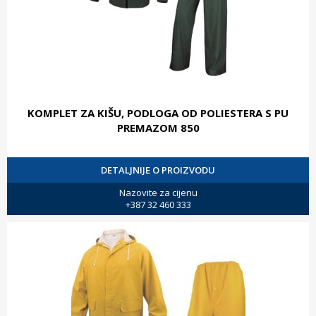
KOMPLET ZA KIŠU, PODLOGA OD POLIESTERA S PU
PREMAZOM 850
DETALJNIJE O PROIZVODU
Nazovite za cijenu
+387 32 460 333