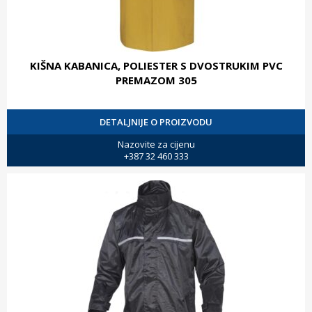
KIŠNA KABANICA, POLIESTER S DVOSTRUKIM PVC
PREMAZOM 305
DETALJNIJE O PROIZVODU
Nazovite za cijenu
+387 32 460 333