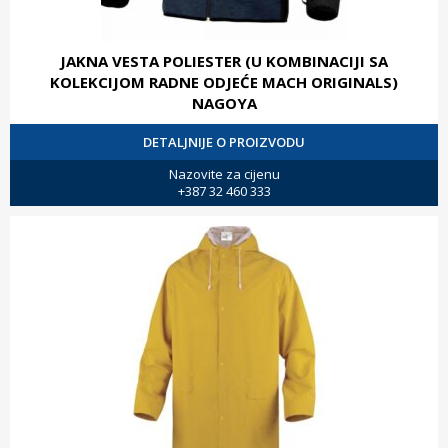
JAKNA VESTA POLIESTER (U KOMBINACIJI SA
KOLEKCIJOM RADNE ODJEĆE MACH ORIGINALS)
NAGOYA
DETALJNIJE O PROIZVODU
Nazovite za cijenu
+387 32 460 333