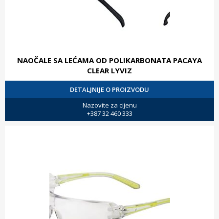
NAOČALE SA LEĆAMA OD POLIKARBONATA PACAYA
CLEAR LYVIZ
DETALJNIJE O PROIZVODU
Nazovite za cijenu
+387 32 460 333