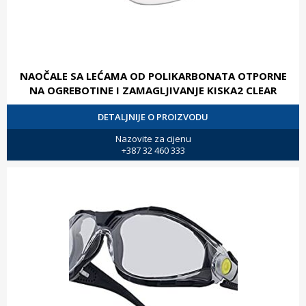
NAOČALE SA LEĆAMA OD POLIKARBONATA OTPORNE
NA OGREBOTINE I ZAMAGLJIVANJE KISKA2 CLEAR
DETALJNIJE O PROIZVODU
Nazovite za cijenu
+387 32 460 333