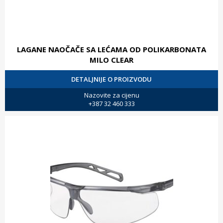
LAGANE NAOČAČE SA LEĆAMA OD POLIKARBONATA
MILO CLEAR
DETALJNIJE O PROIZVODU
Nazovite za cijenu
+387 32 460 333