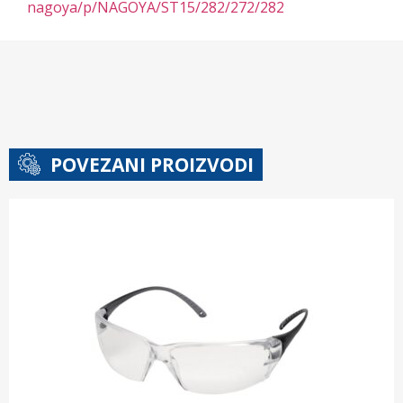
nagoya/p/NAGOYA/ST15/282/272/282
POVEZANI PROIZVODI