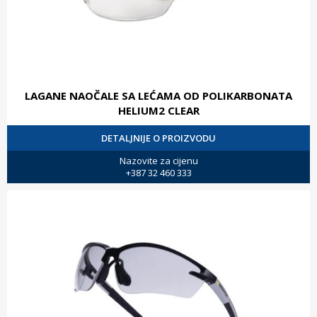
LAGANE NAOČALE SA LEĆAMA OD POLIKARBONATA
HELIUM2 CLEAR
DETALJNIJE O PROIZVODU
Nazovite za cijenu
+387 32 460 333