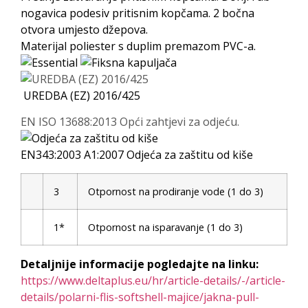
nogavica podesiv pritisnim kopčama. 2 bočna
otvora umjesto džepova.
Materijal poliester s duplim premazom PVC-a.
UREDBA (EZ) 2016/425
EN ISO 13688:2013 Opći zahtjevi za odjeću.
EN343:2003 A1:2007 Odjeća za zaštitu od kiše
3
Otpornost na prodiranje vode (1 do 3)
1*
Otpornost na isparavanje (1 do 3)
Detaljnije informacije pogledajte na linku:
https://www.deltaplus.eu/hr/article-details/-/article-
details/polarni-flis-softshell-majice/jakna-pull-