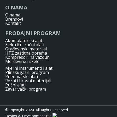
O NAMA
O nama
Brendovi
Kontakt
PRODAJNI PROGRAM
Akumulatorski alati
Električni ručni alati
Građevinski materijal
HTZ zaštitna oprema
Kompresori na vazduh
Merdevine i skele
Mjerni instrumenti i alati
Plinski/gasni program
Pneumatski alati
Rezni i brusni materijali
Ručni alati
Zavarivački program
©Copyright 2024. All Rights Reserved.
Design & Development By