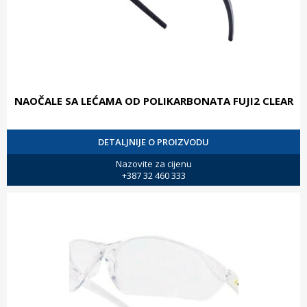
NAOČALE SA LEĆAMA OD POLIKARBONATA FUJI2 CLEAR
DETALJNIJE O PROIZVODU
Nazovite za cijenu
+387 32 460 333