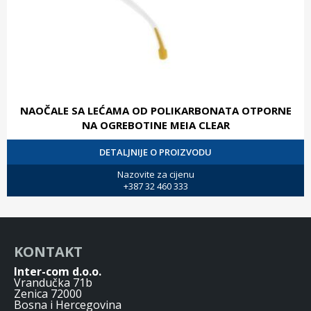
NAOČALE SA LEĆAMA OD POLIKARBONATA OTPORNE
NA OGREBOTINE MEIA CLEAR
DETALJNIJE O PROIZVODU
Nazovite za cijenu
+387 32 460 333
KONTAKT
Inter-com d.o.o.
Vrandučka 71b
Zenica 72000
Bosna i Hercegovina