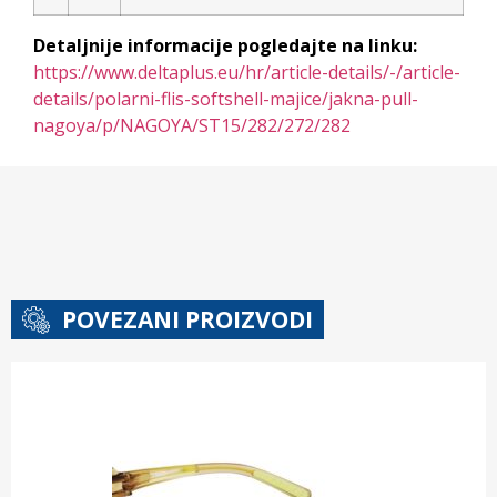
Detaljnije informacije pogledajte na linku:
https://www.deltaplus.eu/hr/article-details/-/article-
details/polarni-flis-softshell-majice/jakna-pull-
nagoya/p/NAGOYA/ST15/282/272/282
POVEZANI PROIZVODI