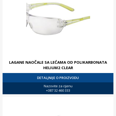
LAGANE NAOČALE SA LEĆAMA OD POLIKARBONATA
HELIUM2 CLEAR
DETALJNIJE O PROIZVODU
Nazovite za cijenu
+387 32 460 333