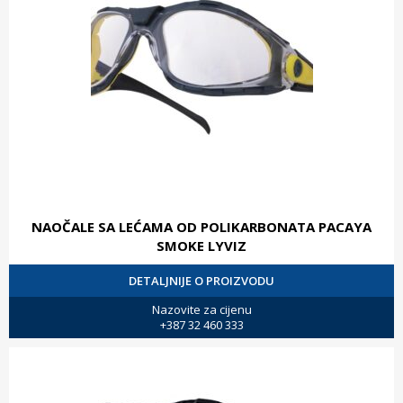
NAOČALE SA LEĆAMA OD POLIKARBONATA PACAYA
SMOKE LYVIZ
DETALJNIJE O PROIZVODU
Nazovite za cijenu
+387 32 460 333