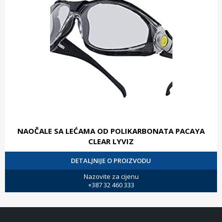
NAOČALE SA LEĆAMA OD POLIKARBONATA PACAYA
CLEAR LYVIZ
DETALJNIJE O PROIZVODU
Nazovite za cijenu
+387 32 460 333