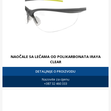
NAOČALE SA LEĆAMA OD POLIKARBONATA IRAYA
CLEAR
DETALJNIJE O PROIZVODU
Nazovite za cijenu
+387 32 460 333