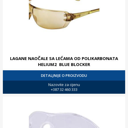
LAGANE NAOČALE SA LEĆAMA OD POLIKARBONATA
HELIUM2 BLUE BLOCKER
DETALJNIJE O PROIZVODU
Nazovite za cijenu
+387 32 460 333