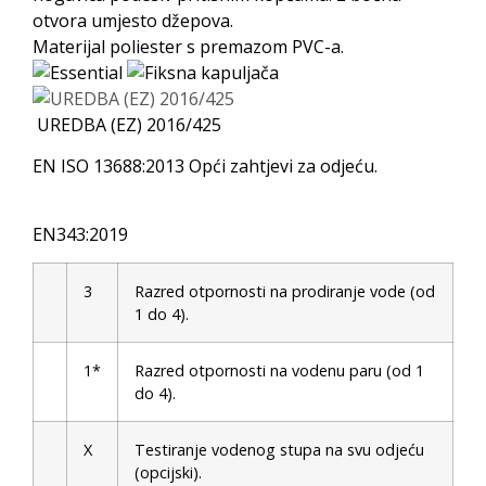
otvora umjesto džepova.
Materijal poliester s premazom PVC-a.
UREDBA (EZ) 2016/425
EN ISO 13688:2013 Opći zahtjevi za odjeću.
EN343:2019
3
Razred otpornosti na prodiranje vode (od
1 do 4).
1*
Razred otpornosti na vodenu paru (od 1
do 4).
X
Testiranje vodenog stupa na svu odjeću
(opcijski).