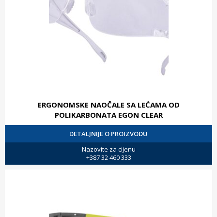
ERGONOMSKE NAOČALE SA LEĆAMA OD
POLIKARBONATA EGON CLEAR
DETALJNIJE O PROIZVODU
Nazovite za cijenu
+387 32 460 333