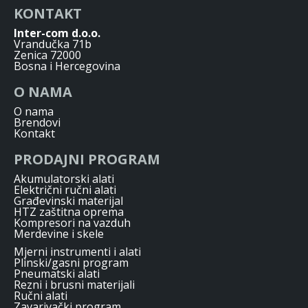
KONTAKT
Inter-com d.o.o.
Vrandučka 71b
Zenica 72000
Bosna i Hercegovina
O NAMA
O nama
Brendovi
Kontakt
PRODAJNI PROGRAM
Akumulatorski alati
Električni ručni alati
Građevinski materijal
HTZ zaštitna oprema
Kompresori na vazduh
Merdevine i skele
Mjerni instrumenti i alati
Plinski/gasni program
Pneumatski alati
Rezni i brusni materijali
Ručni alati
Zavarivački program