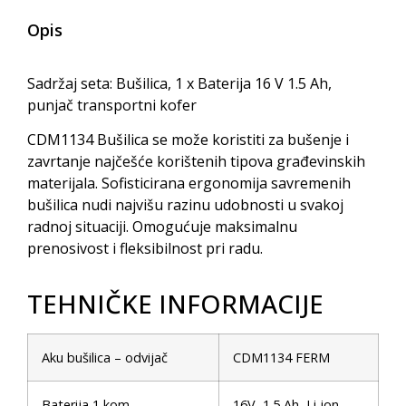
Opis
Sadržaj seta: Bušilica, 1 x Baterija 16 V 1.5 Ah,
punjač transportni kofer
CDM1134 Bušilica se može koristiti za bušenje i
zavrtanje najčešće korištenih tipova građevinskih
materijala. Sofisticirana ergonomija savremenih
bušilica nudi najvišu razinu udobnosti u svakoj
radnoj situaciji. Omogućuje maksimalnu
prenosivost i fleksibilnost pri radu.
TEHNIČKE INFORMACIJE
Aku bušilica – odvijač
CDM1134 FERM
Baterija 1 kom
16V 1.5 Ah Li-ion