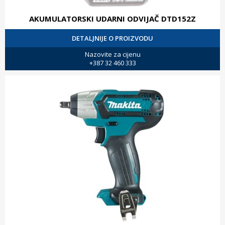
AKUMULATORSKI UDARNI ODVIJAČ DTD152Z
DETALJNIJE O PROIZVODU
Nazovite za cijenu
+387 32 460 333