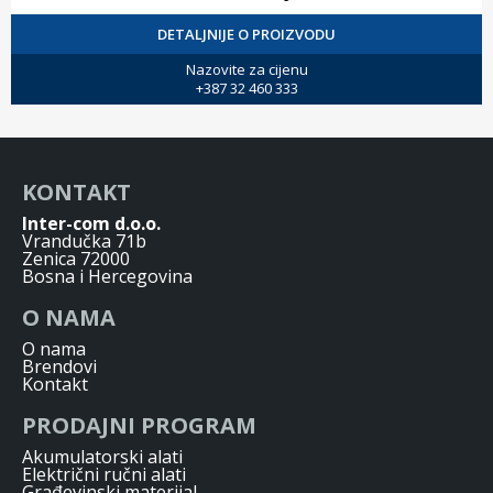
DETALJNIJE O PROIZVODU
Nazovite za cijenu
+387 32 460 333
KONTAKT
Inter-com d.o.o.
Vrandučka 71b
Zenica 72000
Bosna i Hercegovina
O NAMA
O nama
Brendovi
Kontakt
PRODAJNI PROGRAM
Akumulatorski alati
Električni ručni alati
Građevinski materijal