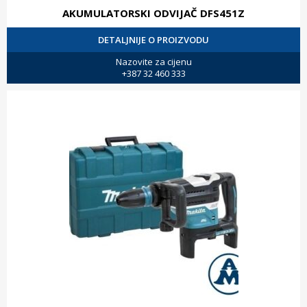
AKUMULATORSKI ODVIJAČ DFS451Z
DETALJNIJE O PROIZVODU
Nazovite za cijenu
+387 32 460 333