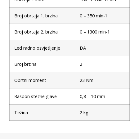
Broj obrtaja 1. brzina
0 – 350 min-1
Broj obrtaja 2. brzina
0 – 1300 min-1
Led radno osvjetljenje
DA
Broj brzina
2
Obrtni moment
23 Nm
Raspon stezne glave
0,8 – 10 mm
Težina
2 kg