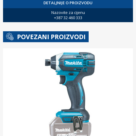
DETALJNIJE O PROIZVODU
Nazovite za cijenu
+387 32 460 333
POVEZANI PROIZVODI