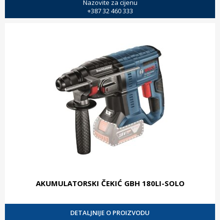
Nazovite za cijenu
+387 32 460 333
AKUMULATORSKI ČEKIĆ GBH 180LI-SOLO
DETALJNIJE O PROIZVODU