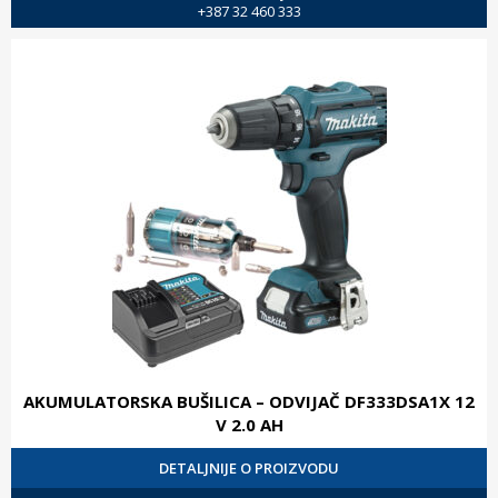
+387 32 460 333
AKUMULATORSKA BUŠILICA – ODVIJAČ DF333DSA1X 12
V 2.0 AH
DETALJNIJE O PROIZVODU