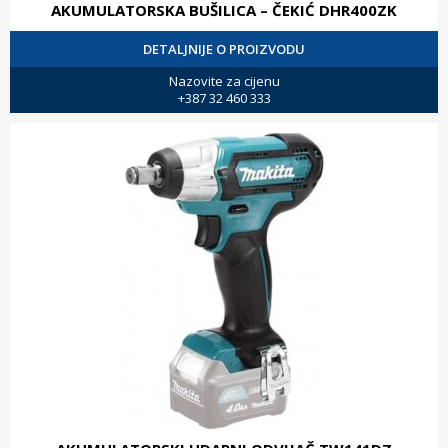
AKUMULATORSKA BUŠILICA – ČEKIĆ DHR400ZK
DETALJNIJE O PROIZVODU
Nazovite za cijenu
+387 32 460 333