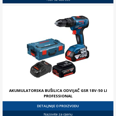
AKUMULATORSKA BUŠILICA ODVIJAČ GSR 18V-50 LI
PROFESSIONAL
DETALJNIJE O PROIZVODU
Nazovite za cijenu