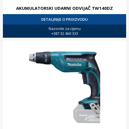
AKUMULATORSKI UDARNI ODVIJAČ TW140DZ
DETALJNIJE O PROIZVODU
Nazovite za cijenu
+387 32 460 333