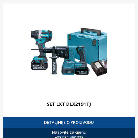
SET LXT DLX2191TJ
DETALJNIJE O PROIZVODU
Nazovite za cijenu
+387 32 460 333