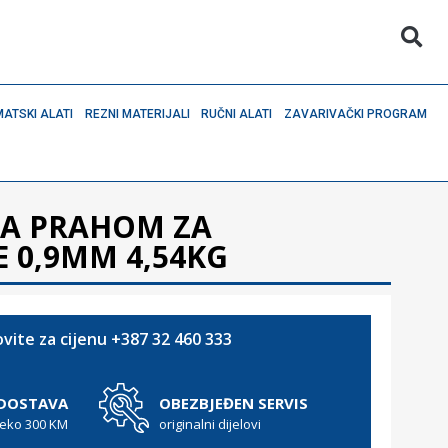
ATSKI ALATI
REZNI MATERIJALI
RUČNI ALATI
ZAVARIVAČKI PROGRAM
NA PRAHOM ZA
 0,9MM 4,54KG
vite za cijenu +387 32 460 333
 DOSTAVA
OBEZBJEĐEN SERVIS
reko 300 KM
originalni dijelovi