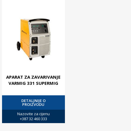
APARAT ZA ZAVARIVANJE
VARMIG 331 SUPERMIG
DETALJNIJE O
PROIZVODU
Nazovite za cijenu
+387 32 460 333