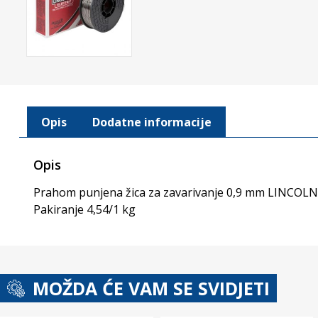
Opis
Dodatne informacije
Opis
Prahom punjena žica za zavarivanje 0,9 mm LINCOLN b
Pakiranje 4,54/1 kg
MOŽDA ĆE VAM SE SVIDJETI