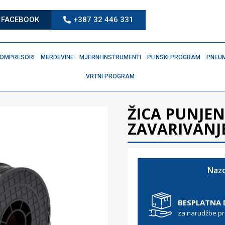
FACEBOOK
+387 32 446 331
OMPRESORI
MERDEVINE
MJERNI INSTRUMENTI
PLINSKI PROGRAM
PNEUM
VRTNI PROGRAM
ŽICA PUNJE
ZAVARIVANJE
Nazo
BESPLATNA
za narudžbe p