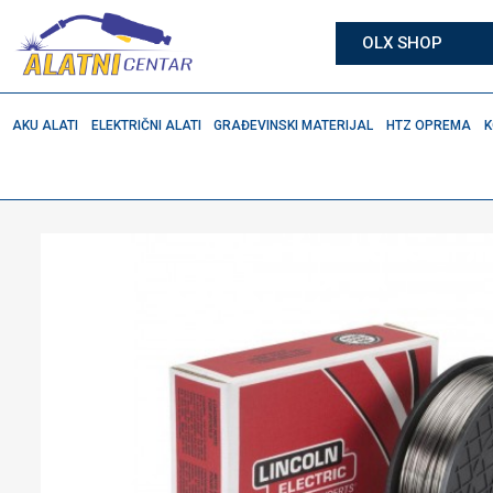
OLX SHOP
AKU ALATI
ELEKTRIČNI ALATI
GRAĐEVINSKI MATERIJAL
HTZ OPREMA
K