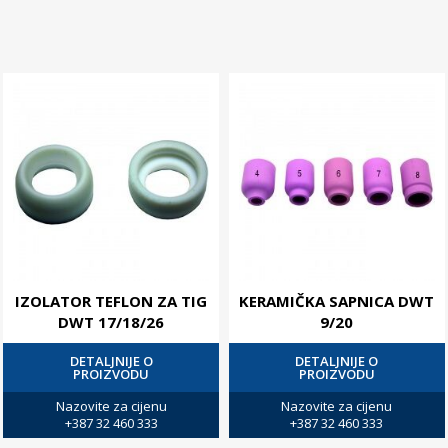
IZOLATOR TEFLON ZA TIG
KERAMIČKA SAPNICA DWT
DWT 17/18/26
9/20
DETALJNIJE O
DETALJNIJE O
PROIZVODU
PROIZVODU
Nazovite za cijenu
Nazovite za cijenu
+387 32 460 333
+387 32 460 333