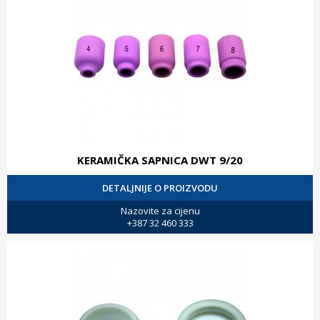
KERAMIČKA SAPNICA DWT 9/20
DETALJNIJE O PROIZVODU
Nazovite za cijenu
+387 32 460 333