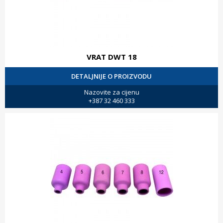
VRAT DWT 18
DETALJNIJE O PROIZVODU
Nazovite za cijenu
+387 32 460 333