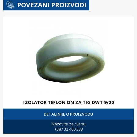
POVEZANI PROIZVODI
IZOLATOR TEFLON ON ZA TIG DWT 9/20
DETALJNIJE O PROIZVODU
Nazovite za cijenu
+387 32 460 333