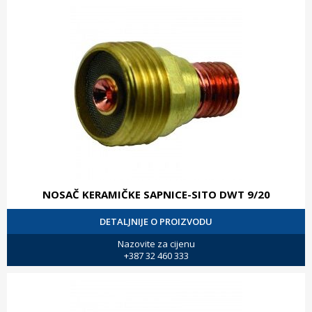
NOSAČ KERAMIČKE SAPNICE-SITO DWT 9/20
DETALJNIJE O PROIZVODU
Nazovite za cijenu
+387 32 460 333