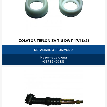
IZOLATOR TEFLON ZA TIG DWT 17/18/26
DETALJNIJE O PROIZVODU
Nazovite za cijenu
+387 32 460 333