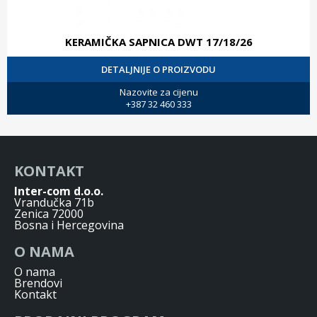
KERAMIČKA SAPNICA DWT 17/18/26
DETALJNIJE O PROIZVODU
Nazovite za cijenu
+387 32 460 333
KONTAKT
Inter-com d.o.o.
Vrandučka 71b
Zenica 72000
Bosna i Hercegovina
O NAMA
O nama
Brendovi
Kontakt