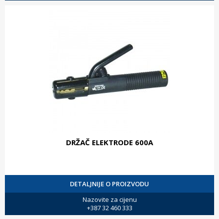
DRŽAČ ELEKTRODE 600A
DETALJNIJE O PROIZVODU
Nazovite za cijenu
+387 32 460 333