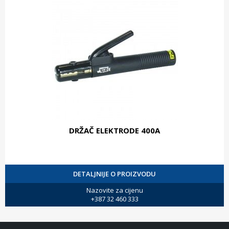
DRŽAČ ELEKTRODE 400A
DETALJNIJE O PROIZVODU
Nazovite za cijenu
+387 32 460 333