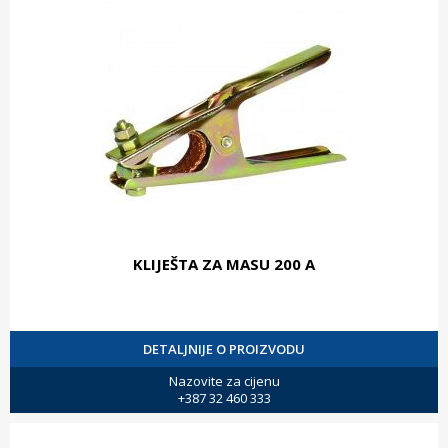
KLIJEŠTA ZA MASU 200 A
DETALJNIJE O PROIZVODU
Nazovite za cijenu
+387 32 460 333