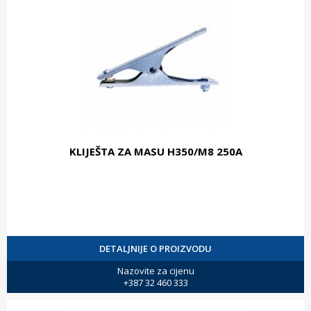
KLIJEŠTA ZA MASU H350/M8 250A
DETALJNIJE O PROIZVODU
Nazovite za cijenu
+387 32 460 333