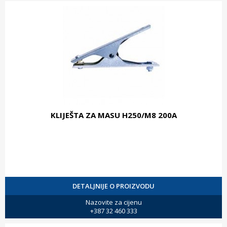
KLIJEŠTA ZA MASU H250/M8 200A
DETALJNIJE O PROIZVODU
Nazovite za cijenu
+387 32 460 333