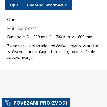
Opis
Dodatne informacije
Opis
Materijal: Č 0361
Dimenzije: D – 500 mm, Š – 700 mm, V – 800 mm
Zavarivački stol izrađen od čelika, bojano. Vratašca
za čišćenje unutrašnjosti stola. Pogodan za škole
za zavarivanje.
POVEZANI PROIZVODI