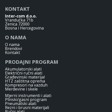
KONTAKT
Inter-com d.o.o.
Vrandučka 71b
Zenica 72000
Bosna i Hercegovina
O NAMA
O nama
Brendovi
Kontakt
PRODAJNI PROGRAM
Akumulatorski alati
Električni ručni alati
Građevinski materijal
HTZ zaštitna oprema
Kompresori na vazduh
Merdevine i skele
Mjerni instrumenti i alati
Plinski/gasni program
Pneumatski alati
Rezni i brusni materijali
Ručni alati