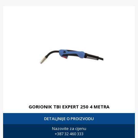
GORIONIK TBI EXPERT 250 4 METRA
DETALJNIJE O PROIZVODU
Nazovite za cijenu
+387 32 460 333