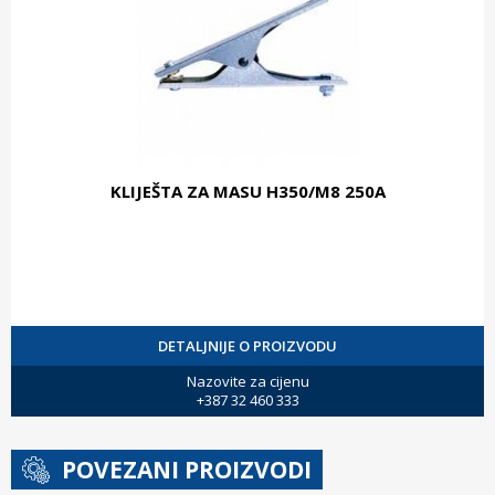
KLIJEŠTA ZA MASU H350/M8 250A
DETALJNIJE O PROIZVODU
Nazovite za cijenu
+387 32 460 333
POVEZANI PROIZVODI