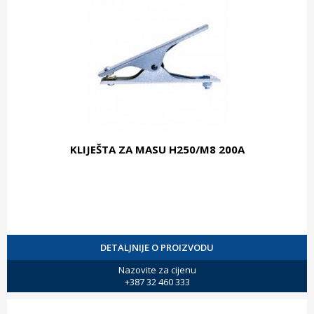
KLIJEŠTA ZA MASU H250/M8 200A
DETALJNIJE O PROIZVODU
Nazovite za cijenu
+387 32 460 333