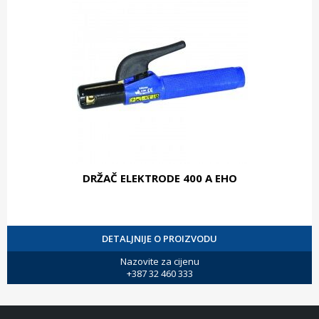
DRŽAČ ELEKTRODE 400 A EHO
DETALJNIJE O PROIZVODU
Nazovite za cijenu
+387 32 460 333