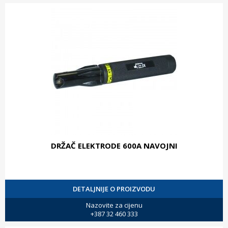
DRŽAČ ELEKTRODE 600A NAVOJNI
DETALJNIJE O PROIZVODU
Nazovite za cijenu
+387 32 460 333