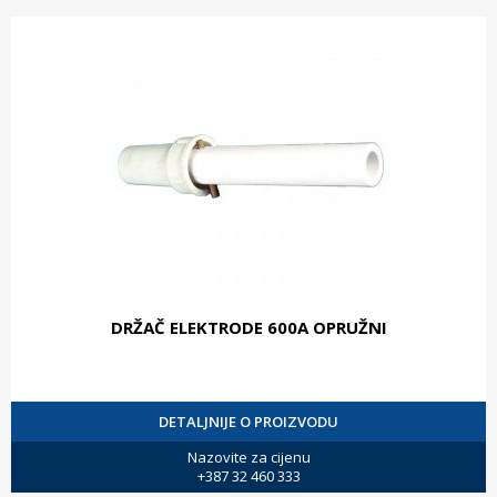
DRŽAČ ELEKTRODE 600A OPRUŽNI
DETALJNIJE O PROIZVODU
Nazovite za cijenu
+387 32 460 333