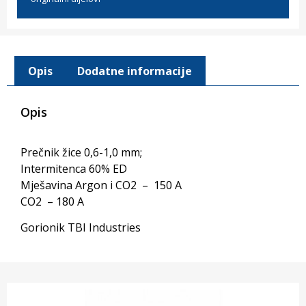
Opis
Dodatne informacije
Opis
Prečnik žice 0,6-1,0 mm;
Intermitenca 60% ED
Mješavina Argon i CO2 – 150 A
CO2 – 180 A
Gorionik TBI Industries