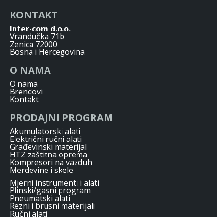
KONTAKT
Inter-com d.o.o.
Vrandučka 71b
Zenica 72000
Bosna i Hercegovina
O NAMA
O nama
Brendovi
Kontakt
PRODAJNI PROGRAM
Akumulatorski alati
Električni ručni alati
Građevinski materijal
HTZ zaštitna oprema
Kompresori na vazduh
Merdevine i skele
Mjerni instrumenti i alati
Plinski/gasni program
Pneumatski alati
Rezni i brusni materijali
Ručni alati