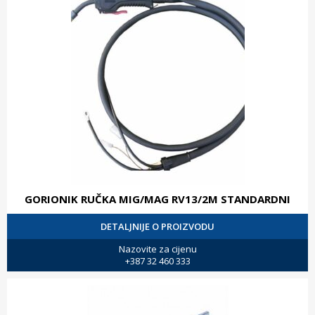
GORIONIK RUČKA MIG/MAG RV13/2M STANDARDNI
DETALJNIJE O PROIZVODU
Nazovite za cijenu
+387 32 460 333