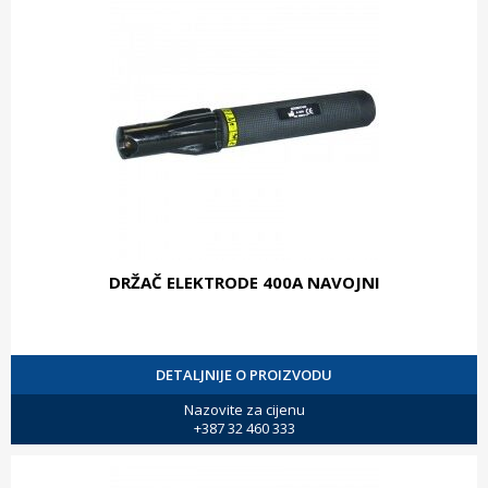
DRŽAČ ELEKTRODE 400A NAVOJNI
DETALJNIJE O PROIZVODU
Nazovite za cijenu
+387 32 460 333