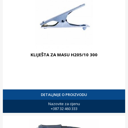
KLIJEŠTA ZA MASU H205/10 300
DETALJNIJE O PROIZVODU
Nazovite za cijenu
+387 32 460 333