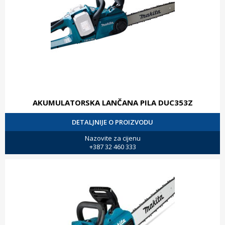
AKUMULATORSKA LANČANA PILA DUC353Z
DETALJNIJE O PROIZVODU
Nazovite za cijenu
+387 32 460 333