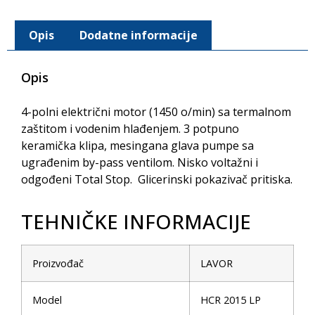
Opis
Dodatne informacije
Opis
4-polni električni motor (1450 o/min) sa termalnom
zaštitom i vodenim hlađenjem. 3 potpuno
keramička klipa, mesingana glava pumpe sa
ugrađenim by-pass ventilom. Nisko voltažni i
odgođeni Total Stop. Glicerinski pokazivač pritiska.
TEHNIČKE INFORMACIJE
Proizvođač
LAVOR
Model
HCR 2015 LP