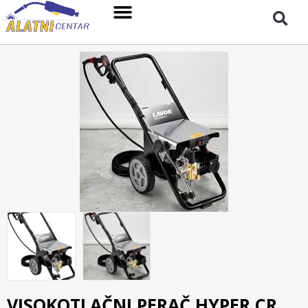
VISOKOTLAČNI PERAČ HYPER CR