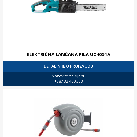
ELEKTRIČNA LANČANA PILA UC4051A
DETALJNIJE O PROIZVODU
Nazovite za cijenu
+387 32 460 333