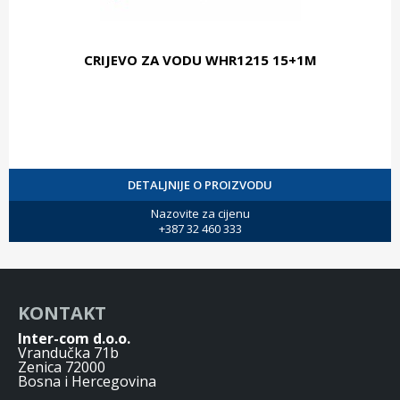
CRIJEVO ZA VODU WHR1215 15+1M
DETALJNIJE O PROIZVODU
Nazovite za cijenu
+387 32 460 333
KONTAKT
Inter-com d.o.o.
Vrandučka 71b
Zenica 72000
Bosna i Hercegovina