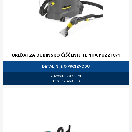
UREĐAJ ZA DUBINSKO ČIŠĆENJE TEPIHA PUZZI 8/1
DETALJNIJE O PROIZVODU
Nazovite za cijenu
+387 32 460 333