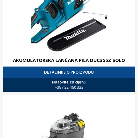
AKUMULATORSKA LANČANA PILA DUC355Z SOLO
DETALJNIJE O PROIZVODU
Nazovite za cijenu
+387 32 460 333