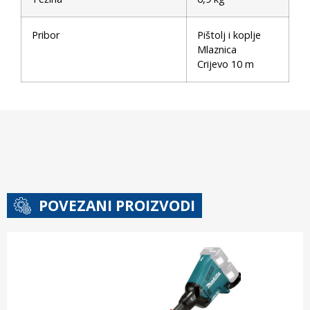
Pribor
Pištolj i koplje
Mlaznica
Crijevo 10 m
POVEZANI PROIZVODI