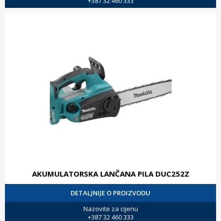
+387 32 460 333
AKUMULATORSKA LANČANA PILA DUC252Z
DETALJNIJE O PROIZVODU
Nazovite za cijenu
+387 32 460 333