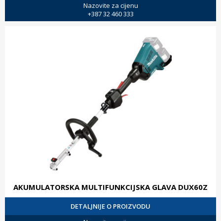
Nazovite za cijenu
+387 32 460 333
AKUMULATORSKA MULTIFUNKCIJSKA GLAVA DUX60Z
DETALJNIJE O PROIZVODU