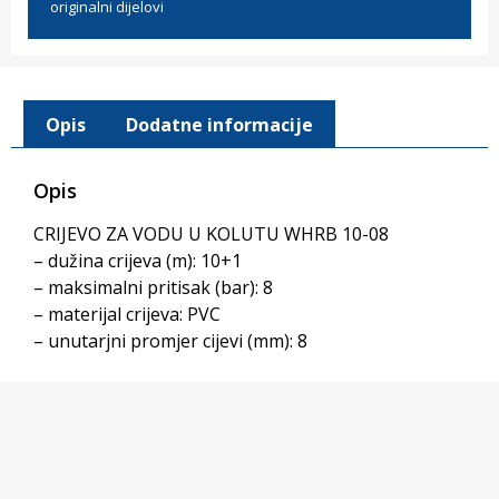
originalni dijelovi
Opis
Dodatne informacije
Opis
CRIJEVO ZA VODU U KOLUTU WHRB 10-08
– dužina crijeva (m): 10+1
– maksimalni pritisak (bar): 8
– materijal crijeva: PVC
– unutarjni promjer cijevi (mm): 8