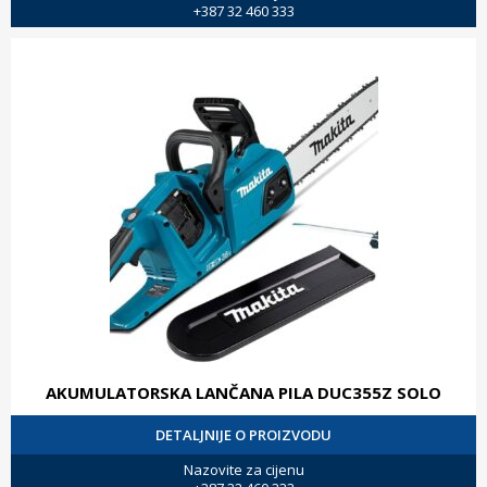
+387 32 460 333
AKUMULATORSKA LANČANA PILA DUC355Z SOLO
DETALJNIJE O PROIZVODU
Nazovite za cijenu