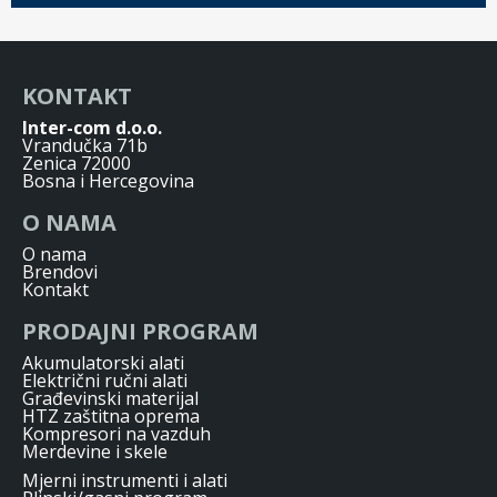
KONTAKT
Inter-com d.o.o.
Vrandučka 71b
Zenica 72000
Bosna i Hercegovina
O NAMA
O nama
Brendovi
Kontakt
PRODAJNI PROGRAM
Akumulatorski alati
Električni ručni alati
Građevinski materijal
HTZ zaštitna oprema
Kompresori na vazduh
Merdevine i skele
Mjerni instrumenti i alati