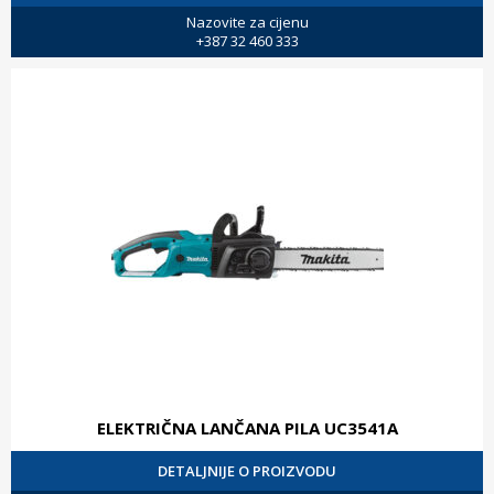
Nazovite za cijenu
+387 32 460 333
ELEKTRIČNA LANČANA PILA UC3541A
DETALJNIJE O PROIZVODU