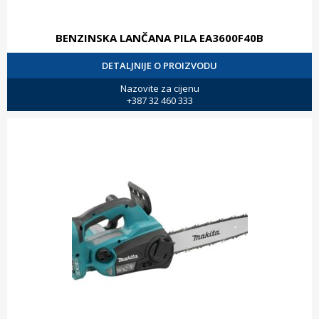
BENZINSKA LANČANA PILA EA3600F40B
DETALJNIJE O PROIZVODU
Nazovite za cijenu
+387 32 460 333