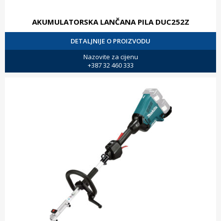
AKUMULATORSKA LANČANA PILA DUC252Z
DETALJNIJE O PROIZVODU
Nazovite za cijenu
+387 32 460 333