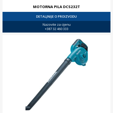
MOTORNA PILA DCS232T
DETALJNIJE O PROIZVODU
Nazovite za cijenu
+387 32 460 333