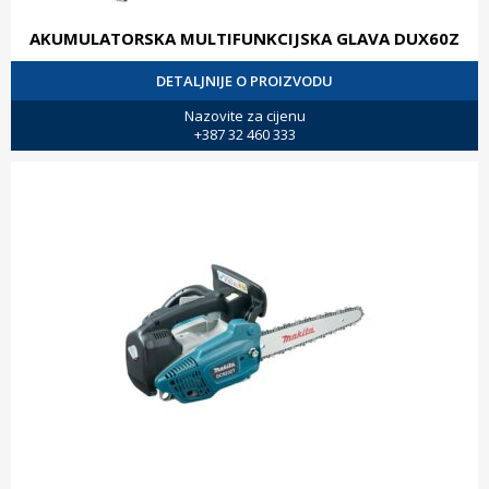
AKUMULATORSKA MULTIFUNKCIJSKA GLAVA DUX60Z
DETALJNIJE O PROIZVODU
Nazovite za cijenu
+387 32 460 333