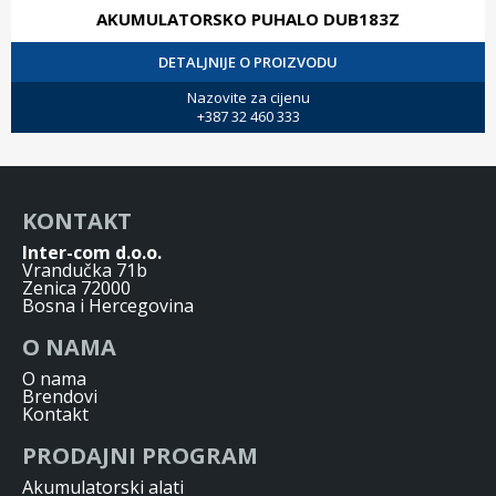
AKUMULATORSKO PUHALO DUB183Z
DETALJNIJE O PROIZVODU
Nazovite za cijenu
+387 32 460 333
KONTAKT
Inter-com d.o.o.
Vrandučka 71b
Zenica 72000
Bosna i Hercegovina
O NAMA
O nama
Brendovi
Kontakt
PRODAJNI PROGRAM
Akumulatorski alati