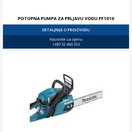
POTOPNA PUMPA ZA PRLJAVU VODU PF1010
DETALJNIJE O PROIZVODU
Nazovite za cijenu
+387 32 460 333