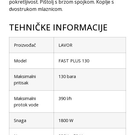
pokretljivost. Pištolj s brzom spojkom. Koplje s
dvostrukom mlaznicom.
TEHNIČKE INFORMACIJE
Proizvođač
LAVOR
Model
FAST PLUS 130
Maksimalni
130 bara
pritisak
Maksimalni
390 l/h
protok vode
Snaga
1800 W