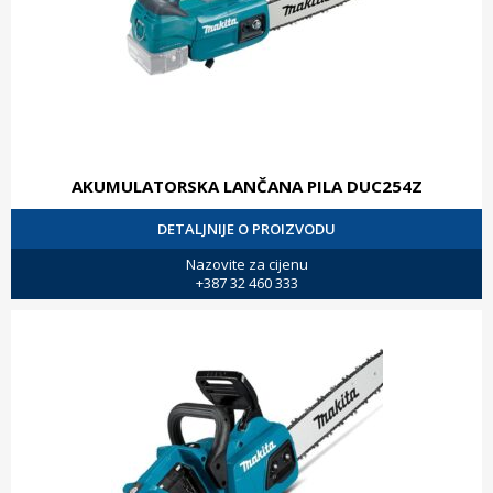
AKUMULATORSKA LANČANA PILA DUC254Z
DETALJNIJE O PROIZVODU
Nazovite za cijenu
+387 32 460 333