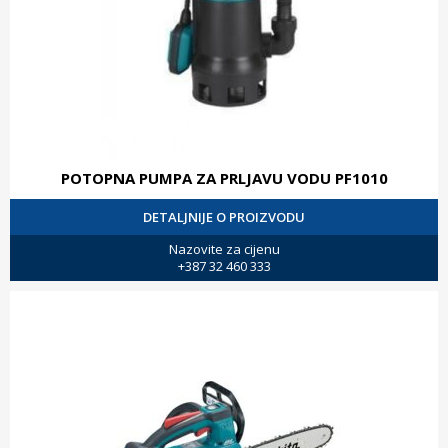
POTOPNA PUMPA ZA PRLJAVU VODU PF1010
DETALJNIJE O PROIZVODU
Nazovite za cijenu
+387 32 460 333