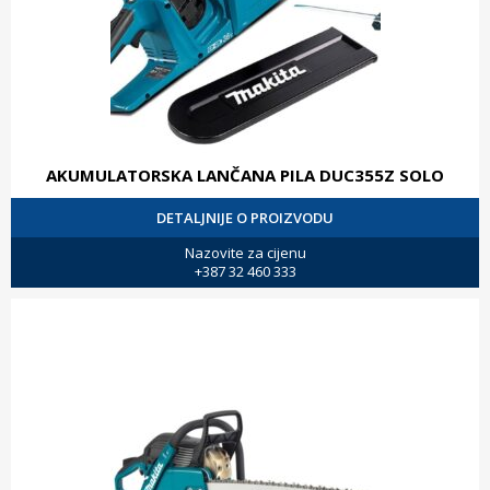
AKUMULATORSKA LANČANA PILA DUC355Z SOLO
DETALJNIJE O PROIZVODU
Nazovite za cijenu
+387 32 460 333