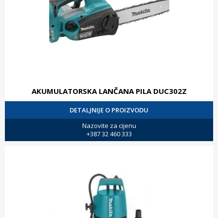
AKUMULATORSKA LANČANA PILA DUC302Z
DETALJNIJE O PROIZVODU
Nazovite za cijenu
+387 32 460 333