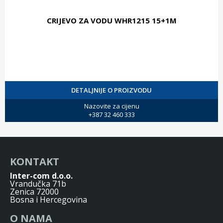
CRIJEVO ZA VODU WHR1215 15+1M
DETALJNIJE O PROIZVODU
Nazovite za cijenu
+387 32 460 333
KONTAKT
Inter-com d.o.o.
Vrandučka 71b
Zenica 72000
Bosna i Hercegovina
O NAMA