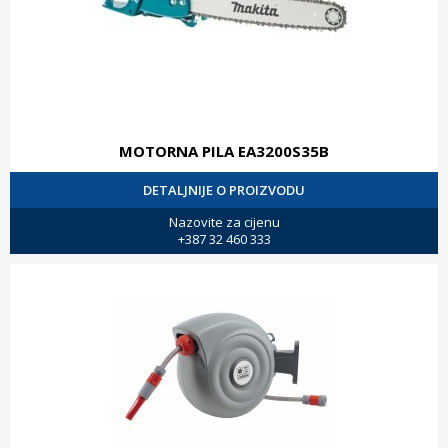
MOTORNA PILA EA3200S35B
DETALJNIJE O PROIZVODU
Nazovite za cijenu
+387 32 460 333