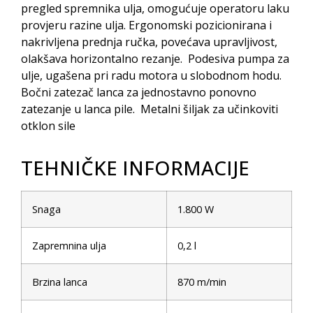
pregled spremnika ulja, omogućuje operatoru laku
provjeru razine ulja. Ergonomski pozicionirana i
nakrivljena prednja ručka, povećava upravljivost,
olakšava horizontalno rezanje. Podesiva pumpa za
ulje, ugašena pri radu motora u slobodnom hodu.
Bočni zatezač lanca za jednostavno ponovno
zatezanje u lanca pile. Metalni šiljak za učinkoviti
otklon sile
TEHNIČKE INFORMACIJE
Snaga
1.800 W
Zapremnina ulja
0,2 l
Brzina lanca
870 m/min