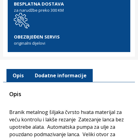
BESPLATNA DOSTAVA
za narudžbe preko 300 KM
OBEZBJEĐEN SERVIS
originalni dijelovi
Opis
Dodatne informacije
Opis
Branik metalnog šiljaka čvrsto hvata materijal za
veću kontrolu i lakše rezanje Zatezanje lanca bez
upotrebe alata. Automatska pumpa za ulje za
pouzdano podmazivanje lanca. Veliki otvor za