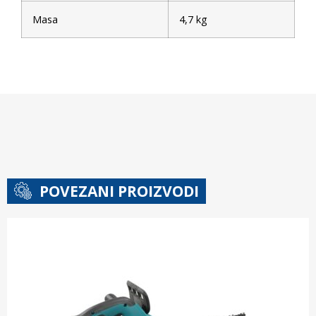
Masa
4,7 kg
POVEZANI PROIZVODI