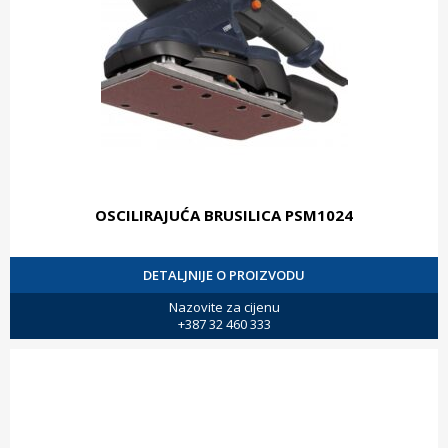
OSCILIRAJUĆA BRUSILICA PSM1024
DETALJNIJE O PROIZVODU
Nazovite za cijenu
+387 32 460 333