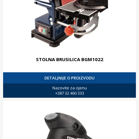
STOLNA BRUSILICA BGM1022
DETALJNIJE O PROIZVODU
Nazovite za cijenu
+387 32 460 333