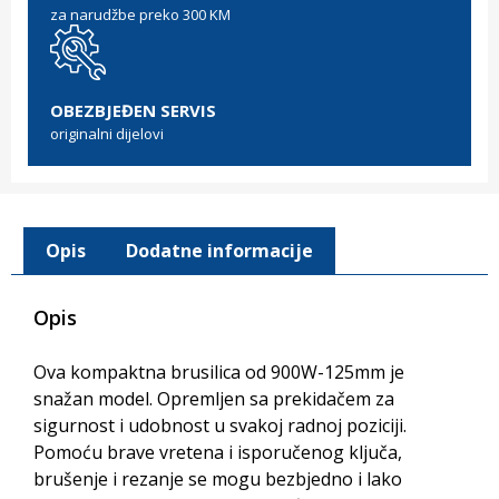
za narudžbe preko 300 KM
OBEZBJEĐEN SERVIS
originalni dijelovi
Opis
Dodatne informacije
Opis
Ova kompaktna brusilica od 900W-125mm je
snažan model. Opremljen sa prekidačem za
sigurnost i udobnost u svakoj radnoj poziciji.
Pomoću brave vretena i isporučenog ključa,
brušenje i rezanje se mogu bezbjedno i lako