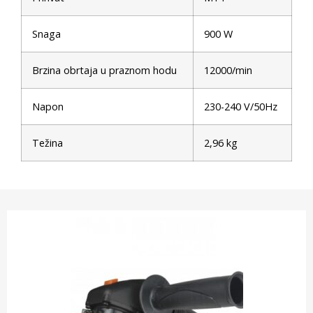
Snaga
900 W
Brzina obrtaja u praznom hodu
12000/min
Napon
230-240 V/50Hz
Težina
2,96 kg