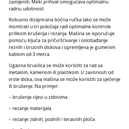
zamijeniti. Meki prihvat omogućava optimalnu
radnu udobnost.
Robusno dizajnirana bočna ručka lako se može
montirati u tri položaja radi optimalne kontrole
prilikom brušenja i rezanja. Mašina se isporučuje
pomoću ključa za pričvršćivanje i oslobađanje
reznih i brusnih diskova i opremljena je gumenim
kablom od 3 metra.
Ugaona brusilica se može koristiti za rad sa
metalom, kamenom ili plastikom. U zavisnosti od
vrste diska, ova mašina se može koristiti za sječenje
ili brušenje. Na primjer:
– brušenje cijevi u zidovima
– rezanje materijala
– rezanje zidnih, podnih i terasnih ploča