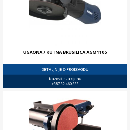
UGAONA / KUTNA BRUSILICA AGM1105
DETALJNIJE O PROIZVODU
Nazovite za cijenu
+387 32 460 333