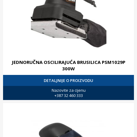
JEDNORUČNA OSCILIRAJUĆA BRUSILICA PSM1029P
300W
DETALJNIJE O PROIZVODU
Nazovite za cijenu
+387 32 460 333