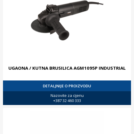
UGAONA / KUTNA BRUSILICA AGM1095P INDUSTRIAL
DETALJNIJE O PROIZVODU
Nazovite za cijenu
+387 32 460 333