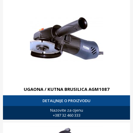
UGAONA / KUTNA BRUSILICA AGM1087
DETALJNIJE O PROIZVODU
Nazovite za cijenu
+387 32 460 333