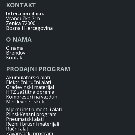
KONTAKT
Inter-com d.o.o.
Vrandučka 71b
Zenica 72000
Bosna i Hercegovina
O NAMA
O nama
Brendovi
Kontakt
PRODAJNI PROGRAM
Akumulatorski alati
Električni ručni alati
Građevinski materijal
HTZ zaštitna oprema
Kompresori na vazduh
Merdevine i skele
Mjerni instrumenti i alati
Plinski/gasni program
Pneumatski alati
Rezni i brusni materijali
Ručni alati
Zavarivački program