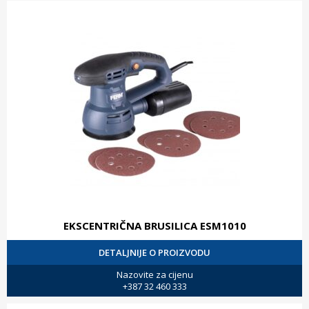
EKSCENTRIČNA BRUSILICA ESM1010
DETALJNIJE O PROIZVODU
Nazovite za cijenu
+387 32 460 333