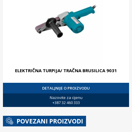
ELEKTRIČNA TURPIJA/ TRAČNA BRUSILICA 9031
DETALJNIJE O PROIZVODU
Nazovite za cijenu
+387 32 460 333
POVEZANI PROIZVODI