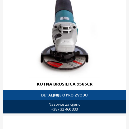
KUTNA BRUSILICA 9565CR
DETALJNIJE O PROIZVODU
Nazovite za cijenu
+387 32 460 333