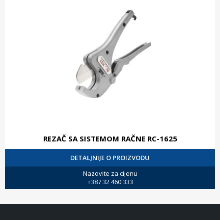
REZAČ SA SISTEMOM RAČNE RC-1625
DETALJNIJE O PROIZVODU
Nazovite za cijenu
+387 32 460 333