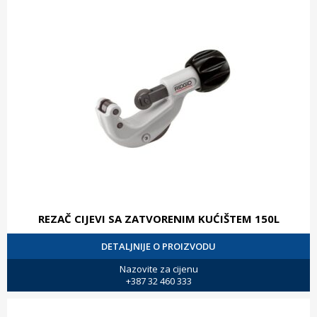
REZAČ CIJEVI SA ZATVORENIM KUĆIŠTEM 150L
DETALJNIJE O PROIZVODU
Nazovite za cijenu
+387 32 460 333