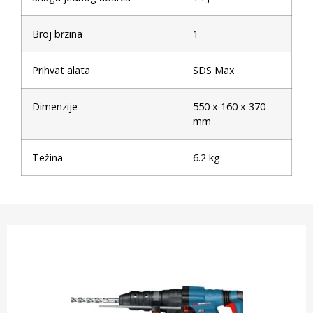
Broj brzina
1
Prihvat alata
SDS Max
Dimenzije
550 x 160 x 370
mm
Težina
6.2 kg