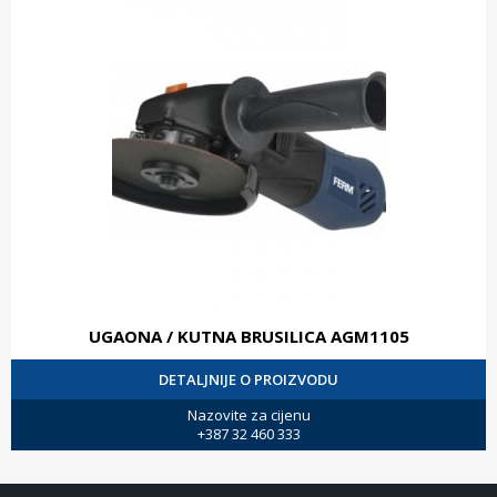
UGAONA / KUTNA BRUSILICA AGM1105
DETALJNIJE O PROIZVODU
Nazovite za cijenu
+387 32 460 333