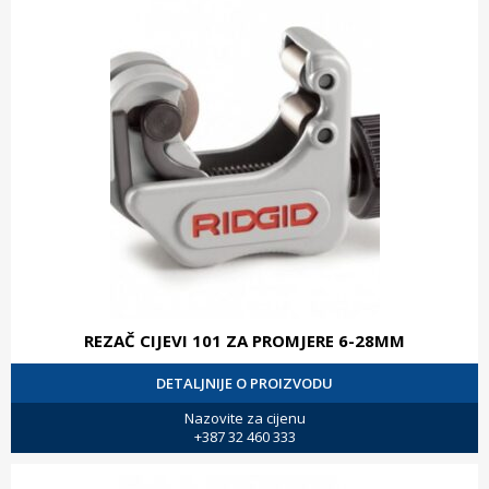
REZAČ CIJEVI 101 ZA PROMJERE 6-28MM
DETALJNIJE O PROIZVODU
Nazovite za cijenu
+387 32 460 333