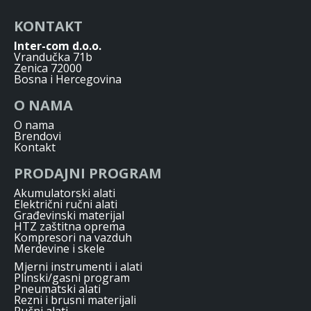
KONTAKT
Inter-com d.o.o.
Vrandučka 71b
Zenica 72000
Bosna i Hercegovina
O NAMA
O nama
Brendovi
Kontakt
PRODAJNI PROGRAM
Akumulatorski alati
Električni ručni alati
Građevinski materijal
HTZ zaštitna oprema
Kompresori na vazduh
Merdevine i skele
Mjerni instrumenti i alati
Plinski/gasni program
Pneumatski alati
Rezni i brusni materijali