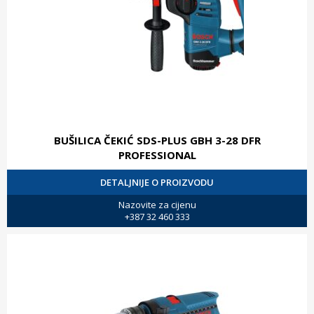
BUŠILICA ČEKIĆ SDS-PLUS GBH 3-28 DFR
PROFESSIONAL
DETALJNIJE O PROIZVODU
Nazovite za cijenu
+387 32 460 333