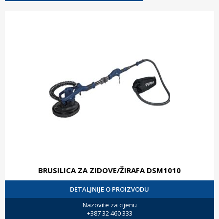
BRUSILICA ZA ZIDOVE/ŽIRAFA DSM1010
DETALJNIJE O PROIZVODU
Nazovite za cijenu
+387 32 460 333