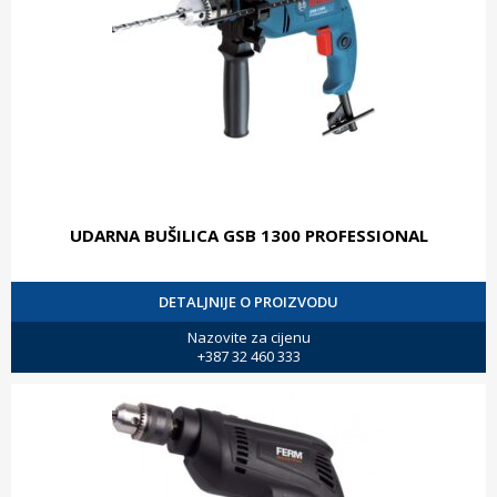
UDARNA BUŠILICA GSB 1300 PROFESSIONAL
DETALJNIJE O PROIZVODU
Nazovite za cijenu
+387 32 460 333