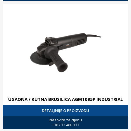
UGAONA / KUTNA BRUSILICA AGM1095P INDUSTRIAL
DETALJNIJE O PROIZVODU
Nazovite za cijenu
+387 32 460 333