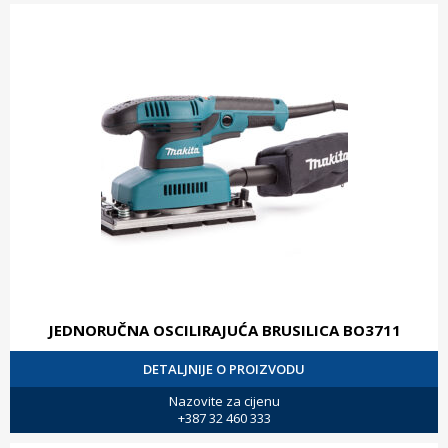
JEDNORUČNA OSCILIRAJUĆA BRUSILICA BO3711
DETALJNIJE O PROIZVODU
Nazovite za cijenu
+387 32 460 333