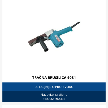
TRAČNA BRUSILICA 9031
DETALJNIJE O PROIZVODU
Nazovite za cijenu
+387 32 460 333