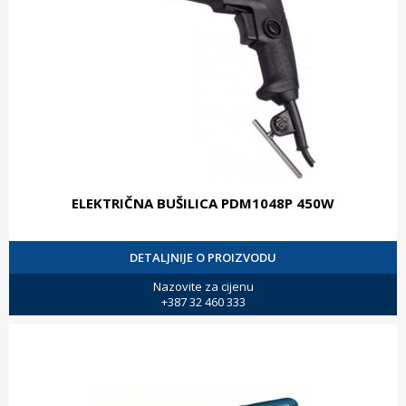
ELEKTRIČNA BUŠILICA PDM1048P 450W
DETALJNIJE O PROIZVODU
Nazovite za cijenu
+387 32 460 333