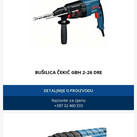
BUŠILICA ČEKIĆ GBH 2-26 DRE
DETALJNIJE O PROIZVODU
Nazovite za cijenu
+387 32 460 333