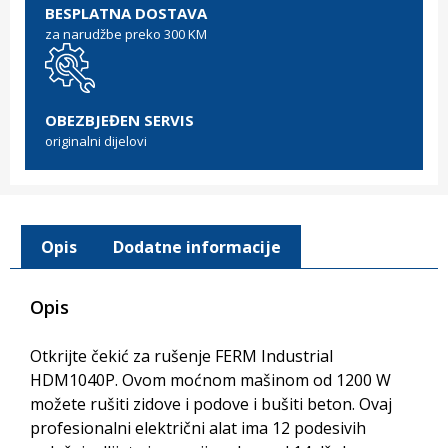
BESPLATNA DOSTAVA
za narudžbe preko 300 KM
OBEZBJEĐEN SERVIS
originalni dijelovi
Opis
Dodatne informacije
Opis
Otkrijte čekić za rušenje FERM Industrial
HDM1040P. Ovom moćnom mašinom od 1200 W
možete rušiti zidove i podove i bušiti beton. Ovaj
profesionalni električni alat ima 12 podesivih