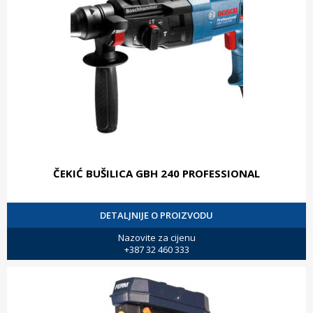
ČEKIĆ BUŠILICA GBH 240 PROFESSIONAL
DETALJNIJE O PROIZVODU
Nazovite za cijenu
+387 32 460 333