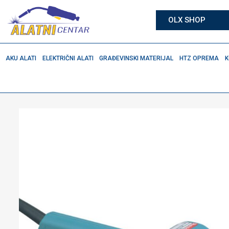
OLX SHOP
AKU ALATI
ELEKTRIČNI ALATI
GRAĐEVINSKI MATERIJAL
HTZ OPREMA
K