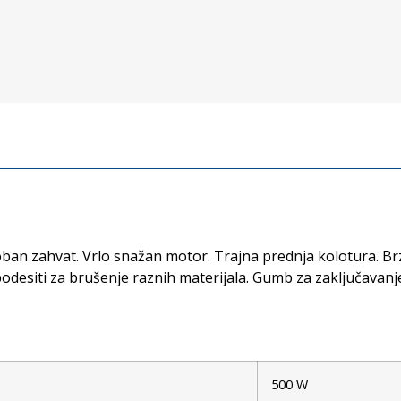
ban zahvat. Vrlo snažan motor. Trajna prednja kolotura. Br
desiti za brušenje raznih materijala. Gumb za zaključavanje
500 W