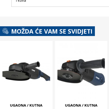
Težina
MOŽDA ĆE VAM SE SVIDJETI
UGAONA / KUTNA
UGAONA / KUTNA