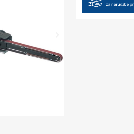
za narudžbe p