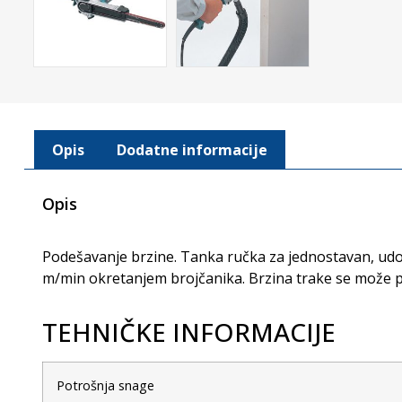
Opis
Dodatne informacije
Opis
Podešavanje brzine. Tanka ručka za jednostavan, udo
m/min okretanjem brojčanika. Brzina trake se može po
TEHNIČKE INFORMACIJE
Potrošnja snage