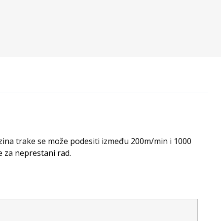
zina trake se može podesiti između 200m/min i 1000
 za neprestani rad.