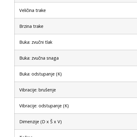
Veličina trake
Brzina trake
Buka: zvučni tlak
Buka: zvučna snaga
Buka: odstupanje (K)
Vibracije: brušenje
Vibracije: odstupanje (K)
Dimenzije (D x Š x V)