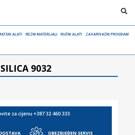
ATSKI ALATI
REZNI MATERIJALI
RUČNI ALATI
ZAVARIVAČKI PROGRAM
ILICA 9032
vite za cijenu +387 32 460 333
 DOSTAVA
OBEZBJEĐEN SERVIS