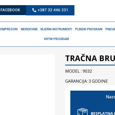
FACEBOOK
+387 32 446 331
OMPRESORI
MERDEVINE
MJERNI INSTRUMENTI
PLINSKI PROGRAM
PNEUM
VRTNI PROGRAM
TRAČNA BRUS
MODEL : 9032
GARANCIJA: 3 GODINE
Nazo
BESPLATNA