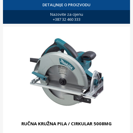
DETALJNIJE O PROIZVODU
Nazovite za cijenu
+387 32 460 333
RUČNA KRUŽNA PILA / CIRKULAR 5008MG