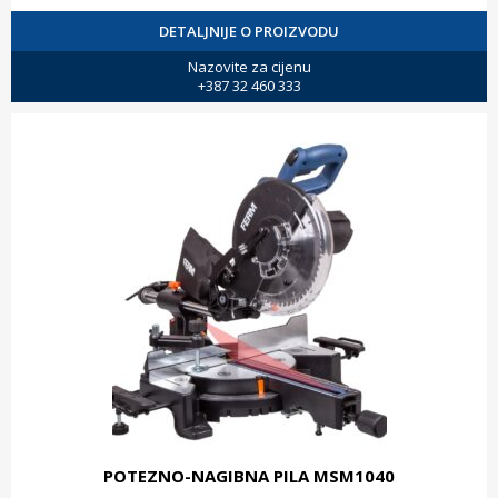
DETALJNIJE O PROIZVODU
Nazovite za cijenu
+387 32 460 333
POTEZNO-NAGIBNA PILA MSM1040