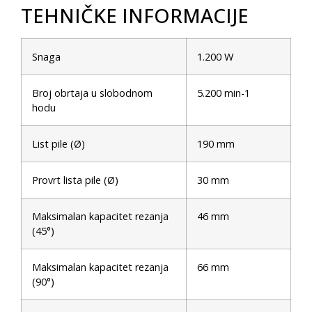
TEHNIČKE INFORMACIJE
Snaga
1.200 W
Broj obrtaja u slobodnom
5.200 min-1
hodu
List pile (Ø)
190 mm
Provrt lista pile (Ø)
30 mm
Maksimalan kapacitet rezanja
46 mm
(45°)
Maksimalan kapacitet rezanja
66 mm
(90°)