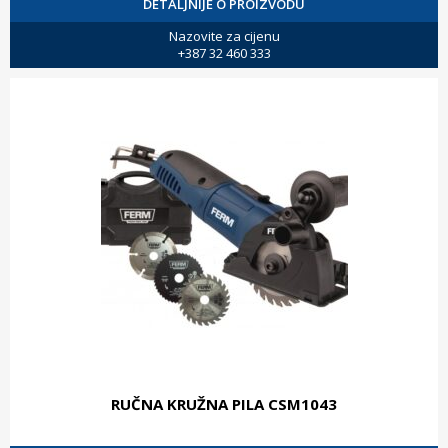
DETALJNIJE O PROIZVODU
Nazovite za cijenu
+387 32 460 333
RUČNA KRUŽNA PILA CSM1043