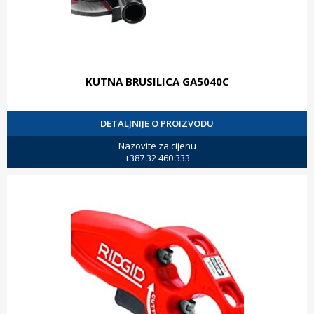
KUTNA BRUSILICA GA5040C
DETALJNIJE O PROIZVODU
Nazovite za cijenu
+387 32 460 333