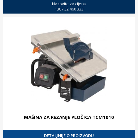
Nazovite za cijenu
+387 32 460 333
MAŠINA ZA REZANJE PLOČICA TCM1010
DETALJNIJE O PROIZVODU