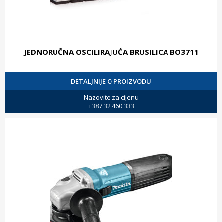
JEDNORUČNA OSCILIRAJUĆA BRUSILICA BO3711
DETALJNIJE O PROIZVODU
Nazovite za cijenu
+387 32 460 333