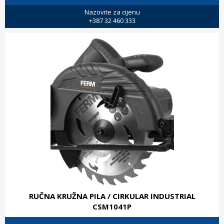
Nazovite za cijenu
+387 32 460 333
RUČNA KRUŽNA PILA / CIRKULAR INDUSTRIAL
CSM1041P