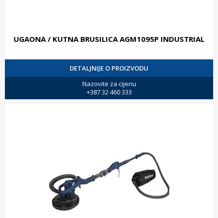
UGAONA / KUTNA BRUSILICA AGM1095P INDUSTRIAL
DETALJNIJE O PROIZVODU
Nazovite za cijenu
+387 32 460 333