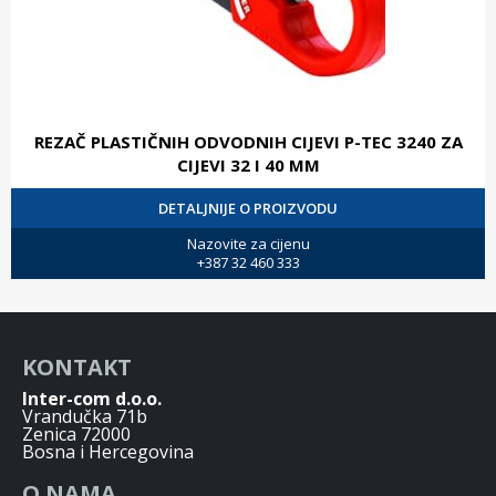
REZAČ PLASTIČNIH ODVODNIH CIJEVI P-TEC 3240 ZA
CIJEVI 32 I 40 MM
DETALJNIJE O PROIZVODU
Nazovite za cijenu
+387 32 460 333
KONTAKT
Inter-com d.o.o.
Vrandučka 71b
Zenica 72000
Bosna i Hercegovina
O NAMA