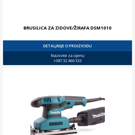
BRUSILICA ZA ZIDOVE/ŽIRAFA DSM1010
DETALJNIJE O PROIZVODU
Nazovite za cijenu
+387 32 460 333