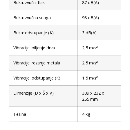
Buka: zvučni tlak
87 dB(A)
Buka: zvučna snaga
98 dB(A)
Buka: odstupanje (K)
3 dB(A)
Vibracije: piljenje drva
2,5 m/s²
Vibracije: rezanje metala
2,5 m/s²
Vibracije: odstupanje (K)
1,5 m/s²
Dimenzije (D x Š x V)
309 x 232 x
255 mm
Težina
4 kg