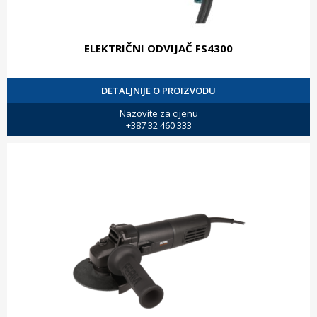
ELEKTRIČNI ODVIJAČ FS4300
DETALJNIJE O PROIZVODU
Nazovite za cijenu
+387 32 460 333