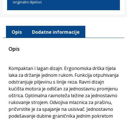
originalni dijelovi
Opis
Dodatne informacije
Opis
Kompaktan i lagan dizajn. Ergonomska drška tijela
laka za držanje jednom rukom. Funkcija otpuhivanja
odstranjuje piljevinu s linije reza. Ravni dizajn
kućišta motora je odličan za jednostavnu promjenu
oštrica. Optimalna ravnoteža težine za jednostavno
rukovanje strojem. Odvojiva mlaznica za prašinu,
pričvrstite je za spajanje na usisivač. Jednostavno
podešavanje dubine graničnika jednim pokretom