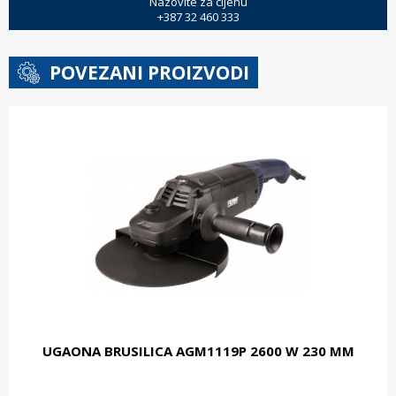
Nazovite za cijenu
+387 32 460 333
POVEZANI PROIZVODI
UGAONA BRUSILICA AGM1119P 2600 W 230 MM