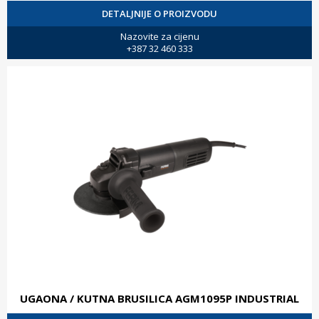
DETALJNIJE O PROIZVODU
Nazovite za cijenu
+387 32 460 333
UGAONA / KUTNA BRUSILICA AGM1095P INDUSTRIAL