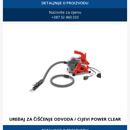
DETALJNIJE O PROIZVODU
Nazovite za cijenu
+387 32 460 333
UREĐAJ ZA ČIŠĆENJE ODVODA / CIJEVI POWER CLEAR