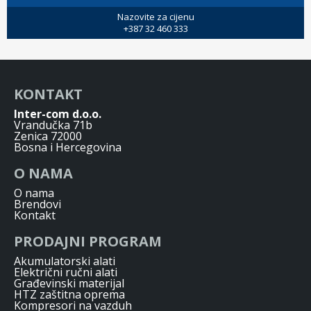
Nazovite za cijenu
+387 32 460 333
KONTAKT
Inter-com d.o.o.
Vrandučka 71b
Zenica 72000
Bosna i Hercegovina
O NAMA
O nama
Brendovi
Kontakt
PRODAJNI PROGRAM
Akumulatorski alati
Električni ručni alati
Građevinski materijal
HTZ zaštitna oprema
Kompresori na vazduh