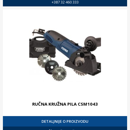
+387 32 460 333
RUČNA KRUŽNA PILA CSM1043
DETALJNIJE O PROIZVODU