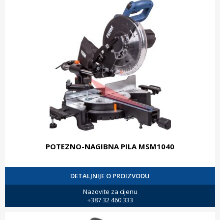
POTEZNO-NAGIBNA PILA MSM1040
DETALJNIJE O PROIZVODU
Nazovite za cijenu
+387 32 460 333