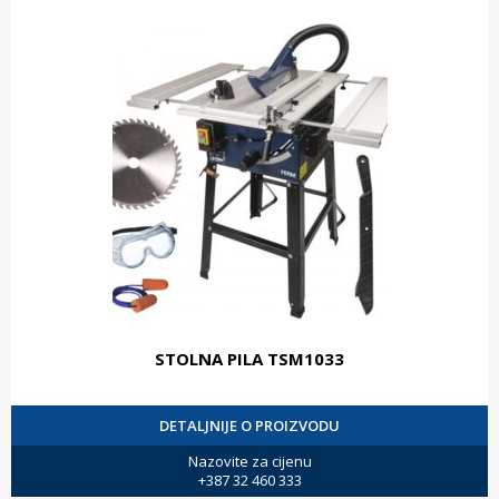
STOLNA PILA TSM1033
DETALJNIJE O PROIZVODU
Nazovite za cijenu
+387 32 460 333