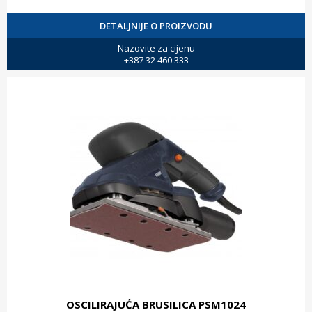
DETALJNIJE O PROIZVODU
Nazovite za cijenu
+387 32 460 333
OSCILIRAJUĆA BRUSILICA PSM1024