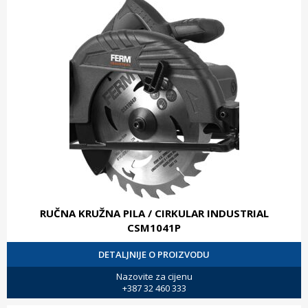
RUČNA KRUŽNA PILA / CIRKULAR INDUSTRIAL
CSM1041P
DETALJNIJE O PROIZVODU
Nazovite za cijenu
+387 32 460 333