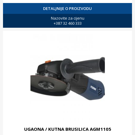
DETALJNIJE O PROIZVODU
Nazovite za cijenu
+387 32 460 333
UGAONA / KUTNA BRUSILICA AGM1105