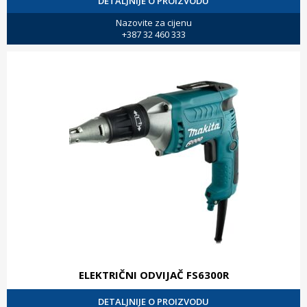
DETALJNIJE O PROIZVODU
Nazovite za cijenu
+387 32 460 333
ELEKTRIČNI ODVIJAČ FS6300R
DETALJNIJE O PROIZVODU