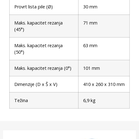
Provrt lista pile (Ø)
30 mm
Maks. kapacitet rezanja
71 mm
(45°)
Maks. kapacitet rezanja
63 mm
(50°)
Maks. kapacitet rezanja (0°)
101 mm
Dimenzije (D x Š x V)
410 x 260 x 310 mm
Težina
6,9 kg