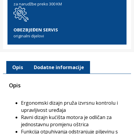
za narudžbe preko 300 KM
OBEZBJEĐEN SERVIS
originalni dijelovi
Opis
Dodatne informacije
Opis
Ergonomski dizajn pruža izvrsnu kontrolu i
upravljivost uređaja
Ravni dizajn kućišta motora je odličan za
jednostavnu promjenu oštrica
Funkcija otpuhivanja odstranjuje piljevinu s