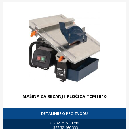
MAŠINA ZA REZANJE PLOČICA TCM1010
DETALJNIJE O PROIZVODU
Nazovite za cijenu
+387 32 460 333