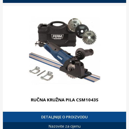
RUČNA KRUŽNA PILA CSM1043S
DETALJNIJE O PROIZVODU
Nazovite za cijenu