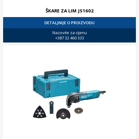
ŠKARE ZA LIM JS1602
DETALJNIJE O PROIZVODU
Nazovite za cijenu
+387 32 460 333