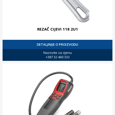
REZAČ CIJEVI 118 2U1
DETALJNIJE O PROIZVODU
Nazovite za cijenu
+387 32 460 333