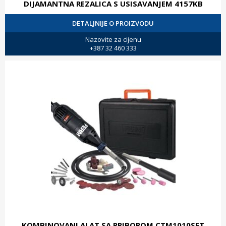
DIJAMANTNA REZALICA S USISAVANJEM 4157KB
DETALJNIJE O PROIZVODU
Nazovite za cijenu
+387 32 460 333
KOMBINOVANI ALAT SA PRIBOROM CTM1010SET