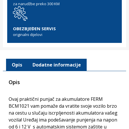
za narudžbe preko 300 KM
OBEZBJEĐEN SERVIS
originalni dijelovi
Opis
Dodatne informacije
Opis
Ovaj praktični punjač za akumulatore FERM
BCM1021 vam pomaže da vratite svoje vozilo brzo
na cestu u slučaju iscrpljenosti akumulatora vašeg
vozila! Uređaj ima podešavanje punjenja na napon
od 6 i 12 V s automatskim sistemom zaštite u