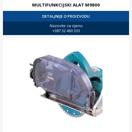
MULTIFUNKCIJSKI ALAT M9800
DETALJNIJE O PROIZVODU
Nazovite za cijenu
+387 32 460 333