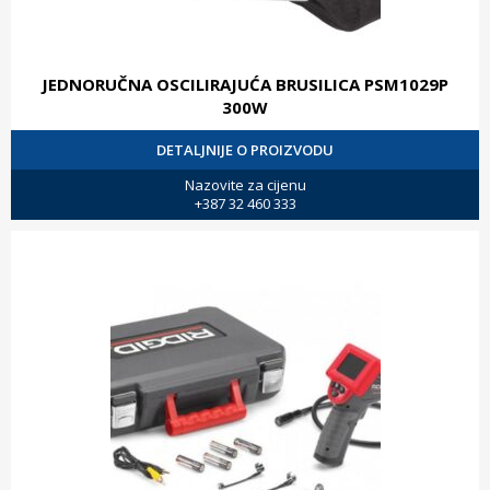
JEDNORUČNA OSCILIRAJUĆA BRUSILICA PSM1029P
300W
DETALJNIJE O PROIZVODU
Nazovite za cijenu
+387 32 460 333