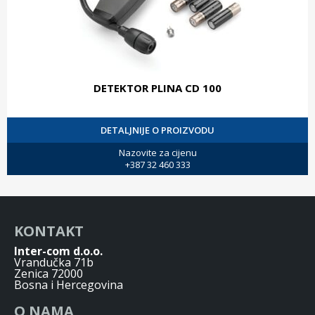
DETEKTOR PLINA CD 100
DETALJNIJE O PROIZVODU
Nazovite za cijenu
+387 32 460 333
KONTAKT
Inter-com d.o.o.
Vrandučka 71b
Zenica 72000
Bosna i Hercegovina
O NAMA