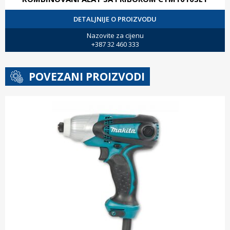
DETALJNIJE O PROIZVODU
Nazovite za cijenu
+387 32 460 333
POVEZANI PROIZVODI