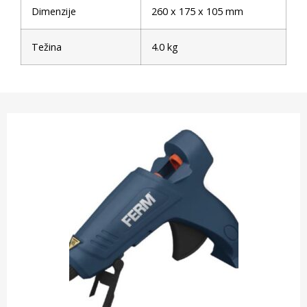
Dimenzije
260 x 175 x 105 mm
Težina
4.0 kg