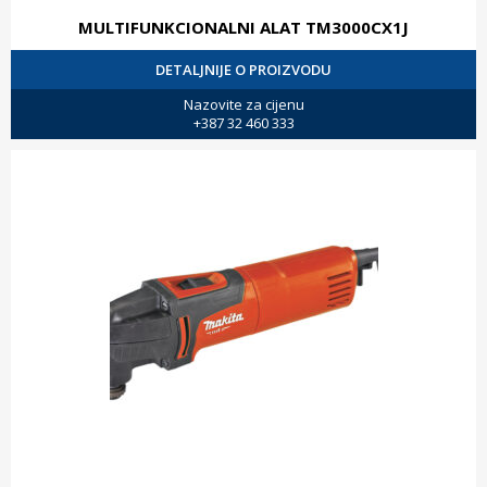
MULTIFUNKCIONALNI ALAT TM3000CX1J
DETALJNIJE O PROIZVODU
Nazovite za cijenu
+387 32 460 333