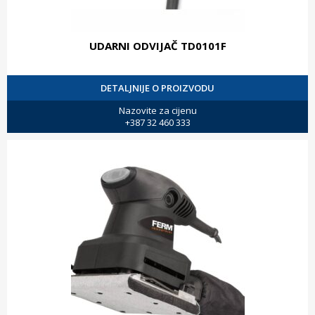
UDARNI ODVIJAČ TD0101F
DETALJNIJE O PROIZVODU
Nazovite za cijenu
+387 32 460 333