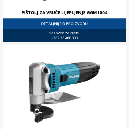
PIŠTOLJ ZA VRUĆE LIJEPLJENJE GGM1004
DETALJNIJE O PROIZVODU
Nazovite za cijenu
+387 32 460 333