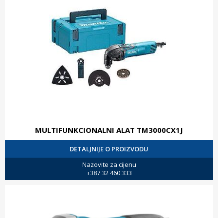
MULTIFUNKCIONALNI ALAT TM3000CX1J
DETALJNIJE O PROIZVODU
Nazovite za cijenu
+387 32 460 333