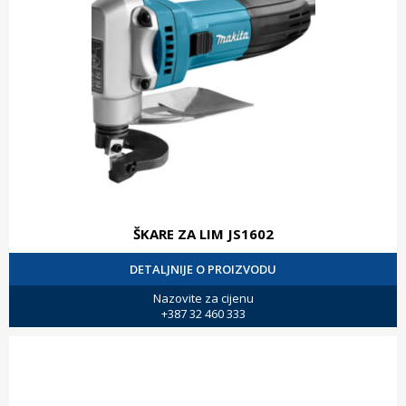
ŠKARE ZA LIM JS1602
DETALJNIJE O PROIZVODU
Nazovite za cijenu
+387 32 460 333