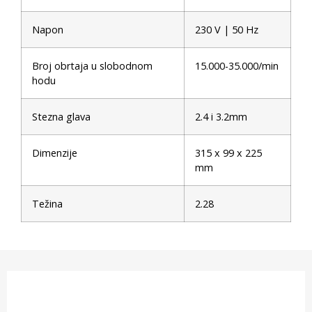
Napon
230 V | 50 Hz
Broj obrtaja u slobodnom
15.000-35.000/min
hodu
Stezna glava
2.4 i 3.2mm
Dimenzije
315 x 99 x 225
mm
Težina
2.28