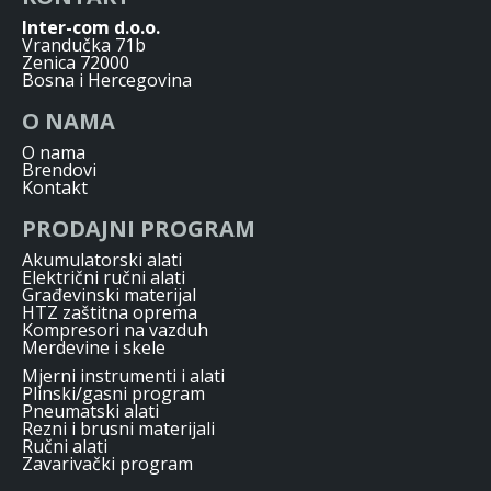
Inter-com d.o.o.
Vrandučka 71b
Zenica 72000
Bosna i Hercegovina
O NAMA
O nama
Brendovi
Kontakt
PRODAJNI PROGRAM
Akumulatorski alati
Električni ručni alati
Građevinski materijal
HTZ zaštitna oprema
Kompresori na vazduh
Merdevine i skele
Mjerni instrumenti i alati
Plinski/gasni program
Pneumatski alati
Rezni i brusni materijali
Ručni alati
Zavarivački program