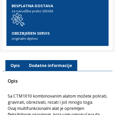
BESPLATNA DOSTAVA
za narudžbe preko 300 KM
OBEZBJEĐEN SERVIS
originalni dijelovi
Opis
Dodatne informacije
Opis
Sa CTM1010 kombinovanim alatom možete polirati,
gravirati, obrezivati, rezati i još mnogo toga.
Ovaj multifunkcionalni alat je opremljen
fleksibilnom osovinom, koja vam omogućava da