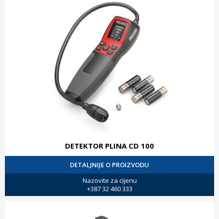
DETEKTOR PLINA CD 100
DETALJNIJE O PROIZVODU
Nazovite za cijenu
+387 32 460 333