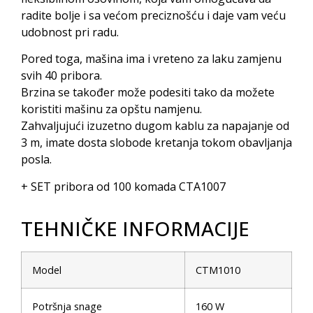
radite bolje i sa većom preciznošću i daje vam veću
udobnost pri radu.
Pored toga, mašina ima i vreteno za laku zamjenu
svih 40 pribora.
Brzina se također može podesiti tako da možete
koristiti mašinu za opštu namjenu.
Zahvaljujući izuzetno dugom kablu za napajanje od
3 m, imate dosta slobode kretanja tokom obavljanja
posla.
+ SET pribora od 100 komada CTA1007
TEHNIČKE INFORMACIJE
Model
CTM1010
Potršnja snage
160 W