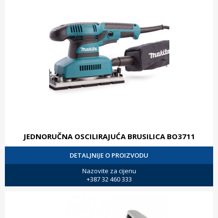
JEDNORUČNA OSCILIRAJUĆA BRUSILICA BO3711
DETALJNIJE O PROIZVODU
Nazovite za cijenu
+387 32 460 333