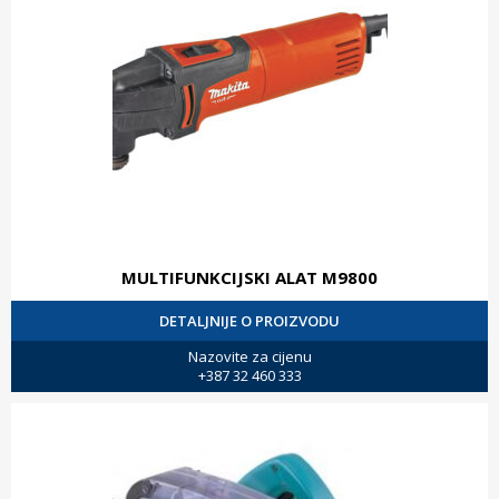
MULTIFUNKCIJSKI ALAT M9800
DETALJNIJE O PROIZVODU
Nazovite za cijenu
+387 32 460 333