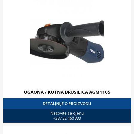
UGAONA / KUTNA BRUSILICA AGM1105
DETALJNIJE O PROIZVODU
Nazovite za cijenu
+387 32 460 333