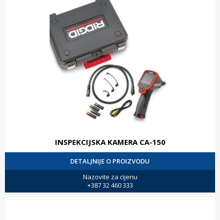
INSPEKCIJSKA KAMERA CA-150
DETALJNIJE O PROIZVODU
Nazovite za cijenu
+387 32 460 333