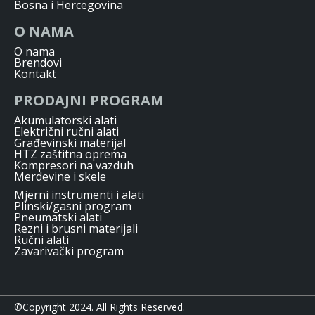
Bosna i Hercegovina
O NAMA
O nama
Brendovi
Kontakt
PRODAJNI PROGRAM
Akumulatorski alati
Električni ručni alati
Građevinski materijal
HTZ zaštitna oprema
Kompresori na vazduh
Merdevine i skele
Mjerni instrumenti i alati
Plinski/gasni program
Pneumatski alati
Rezni i brusni materijali
Ručni alati
Zavarivački program
©Copyright 2024. All Rights Reserved.