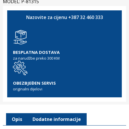
MODEL: P-81315
Nazovite za cijenu +387 32 460 333
BESPLATNA DOSTAVA
za narudžbe preko 300 KM
OBEZBJEĐEN SERVIS
originalni dijelovi
Opis
Dodatne informacije