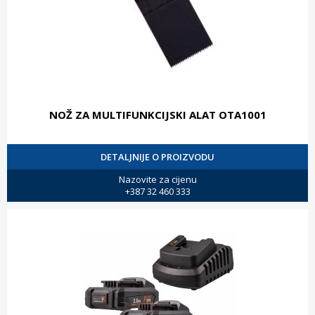
NOŽ ZA MULTIFUNKCIJSKI ALAT OTA1001
DETALJNIJE O PROIZVODU
Nazovite za cijenu
+387 32 460 333