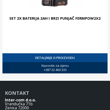
SET 2X BATERIJA 2AH I BRZI PUNJAČ FERMPOW2X2
DETALJNIJE O PROIZVODU
Nazovite za cijenu
+387 32 460 333
KONTAKT
Inter-com d.o.o.
Vrandučka 71b
Zenica 72000