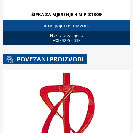
ŠIPKA ZA MJERENJE 4 M P-81309
DETALJNIJE O PROIZVODU
Nazovite za cijenu
+387 32 460 333
POVEZANI PROIZVODI