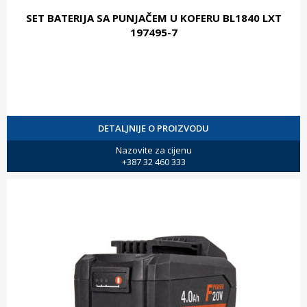
SET BATERIJA SA PUNJAČEM U KOFERU BL1840 LXT
197495-7
DETALJNIJE O PROIZVODU
Nazovite za cijenu
+387 32 460 333