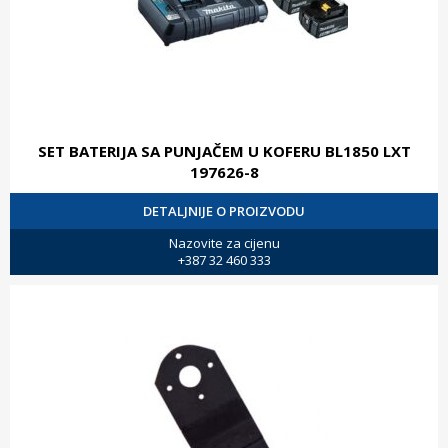
SET BATERIJA SA PUNJAČEM U KOFERU BL1850 LXT
197626-8
DETALJNIJE O PROIZVODU
Nazovite za cijenu
+387 32 460 333