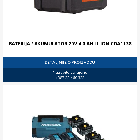
BATERIJA / AKUMULATOR 20V 4.0 AH LI-ION CDA1138
DETALJNIJE O PROIZVODU
Nazovite za cijenu
+387 32 460 333