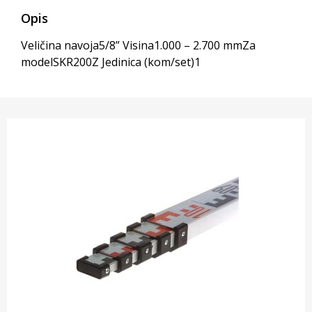
Opis
Veličina navoja5/8” Visina1.000 – 2.700 mmZa
modelSKR200Z Jedinica (kom/set)1