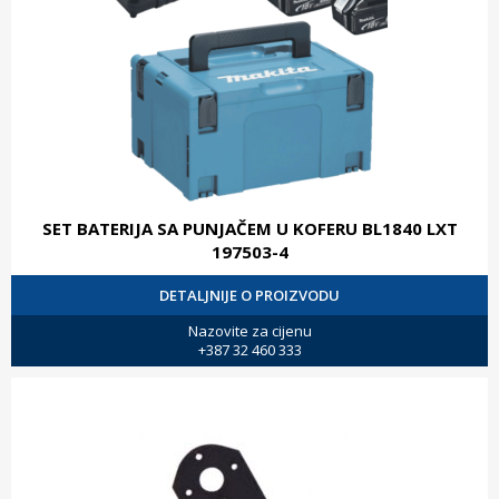
SET BATERIJA SA PUNJAČEM U KOFERU BL1840 LXT
197503-4
DETALJNIJE O PROIZVODU
Nazovite za cijenu
+387 32 460 333