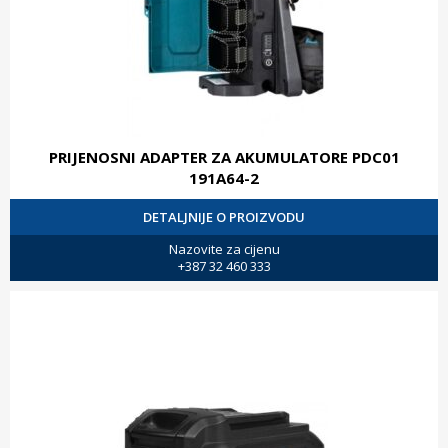
PRIJENOSNI ADAPTER ZA AKUMULATORE PDC01
191A64-2
DETALJNIJE O PROIZVODU
Nazovite za cijenu
+387 32 460 333