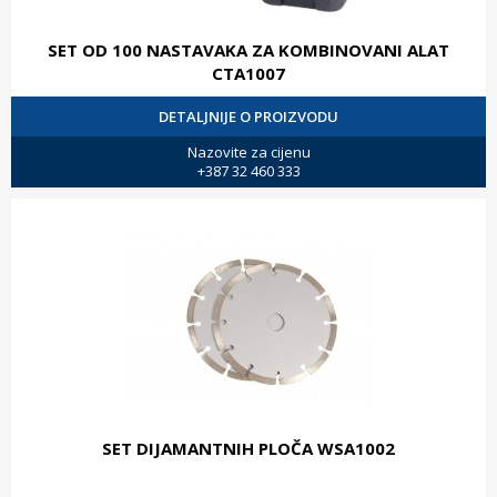
SET OD 100 NASTAVAKA ZA KOMBINOVANI ALAT
CTA1007
DETALJNIJE O PROIZVODU
Nazovite za cijenu
+387 32 460 333
SET DIJAMANTNIH PLOČA WSA1002