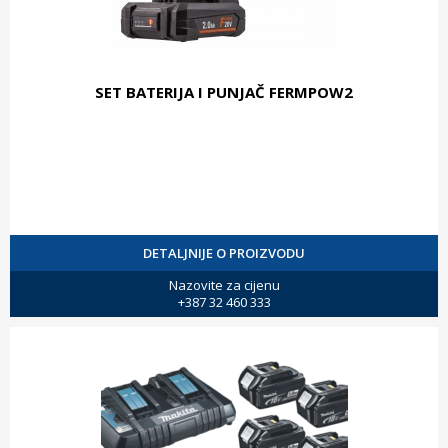
SET BATERIJA I PUNJAČ FERMPOW2
DETALJNIJE O PROIZVODU
Nazovite za cijenu
+387 32 460 333