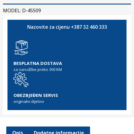
MODEL: D-45509
Nazovite za cijenu +387 32 460 333
BESPLATNA DOSTAVA
za narudžbe preko 300 KM
OBEZBJEĐEN SERVIS
originalni dijelovi
Opis
Dodatne informacije