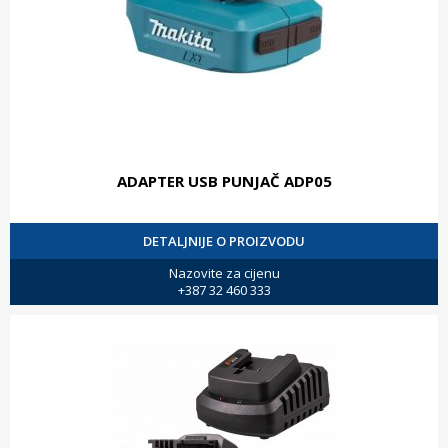
ADAPTER USB PUNJAČ ADP05
DETALJNIJE O PROIZVODU
Nazovite za cijenu
+387 32 460 333