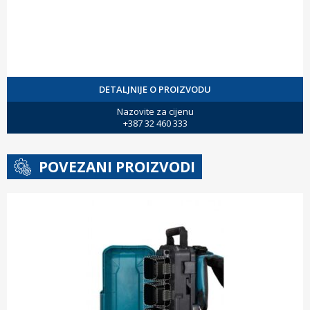
DETALJNIJE O PROIZVODU
Nazovite za cijenu
+387 32 460 333
POVEZANI PROIZVODI