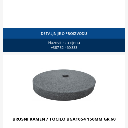
DETALJNIJE O PROIZVODU
Nazovite za cijenu
+387 32 460 333
BRUSNI KAMEN / TOCILO BGA1054 150MM GR.60