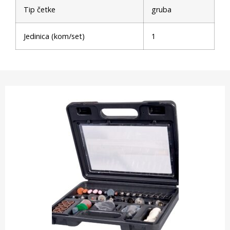
Tip četke
gruba
Jedinica (kom/set)
1