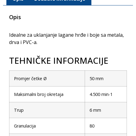
Opis
Idealne za uklanjanje lagane hrđe i boje sa metala,
drva i PVC-a.
TEHNIČKE INFORMACIJE
Promjer četke Ø
50 mm
Maksimalni broj okretaja
4.500 min-1
Trup
6 mm
Granulacija
80