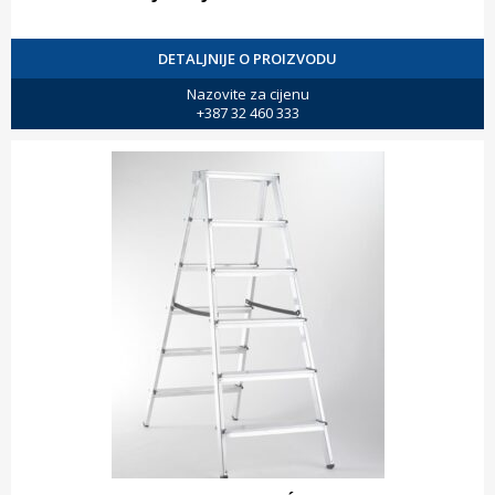
DETALJNIJE O PROIZVODU
Nazovite za cijenu
+387 32 460 333