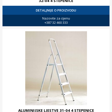
32-04 4 STEPENICE
DETALJNIJE O PROIZVODU
Nazovite za cijenu
+387 32 460 333
ALUMINIJSKE LJESTVE 31-04 4 STEPENICE