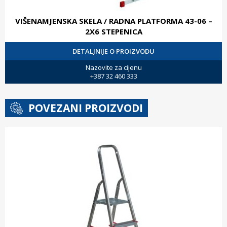
VIŠENAMJENSKA SKELA / RADNA PLATFORMA 43-06 –
2X6 STEPENICA
DETALJNIJE O PROIZVODU
Nazovite za cijenu
+387 32 460 333
POVEZANI PROIZVODI