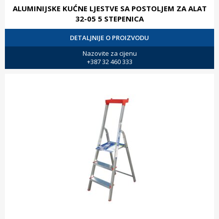
ALUMINIJSKE KUĆNE LJESTVE SA POSTOLJEM ZA ALAT
32-05 5 STEPENICA
DETALJNIJE O PROIZVODU
Nazovite za cijenu
+387 32 460 333