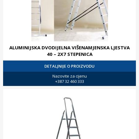
ALUMINIJSKA DVODIJELNA VIŠENAMJENSKA LJESTVA
40 – 2X7 STEPENICA
DETALJNIJE O PROIZVODU
Nazovite za cijenu
+387 32 460 333