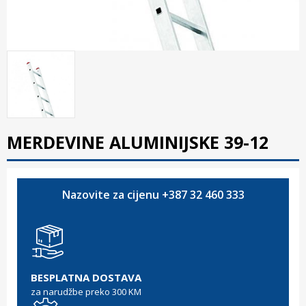
MERDEVINE ALUMINIJSKE 39-12
Nazovite za cijenu +387 32 460 333
BESPLATNA DOSTAVA
za narudžbe preko 300 KM