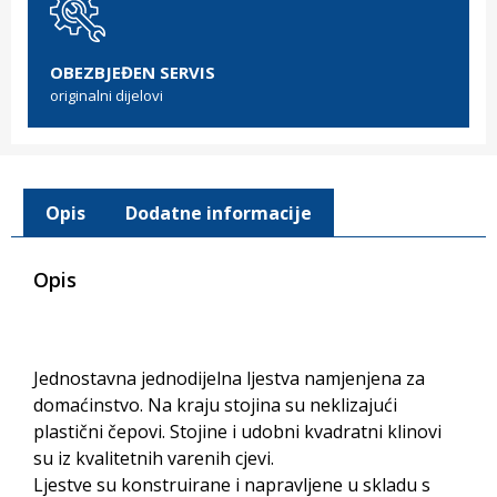
OBEZBJEĐEN SERVIS
originalni dijelovi
Opis
Dodatne informacije
Opis
Jednostavna jednodijelna ljestva namjenjena za
domaćinstvo. Na kraju stojina su neklizajući
plastični čepovi. Stojine i udobni kvadratni klinovi
su iz kvalitetnih varenih cjevi.
Ljestve su konstruirane i napravljene u skladu s