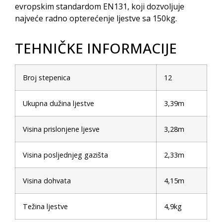
evropskim standardom EN131, koji dozvoljuje
najveće radno opterećenje ljestve sa 150kg.
TEHNIČKE INFORMACIJE
Broj stepenica
12
Ukupna dužina ljestve
3,39m
Visina prislonjene ljesve
3,28m
Visina posljednjeg gazišta
2,33m
Visina dohvata
4,15m
Težina ljestve
4,9kg