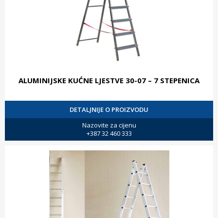
ALUMINIJSKE KUĆNE LJESTVE 30-07 – 7 STEPENICA
DETALJNIJE O PROIZVODU
Nazovite za cijenu
+387 32 460 333