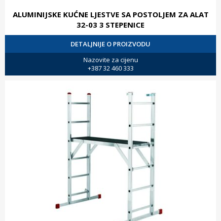
ALUMINIJSKE KUĆNE LJESTVE SA POSTOLJEM ZA ALAT
32-03 3 STEPENICE
DETALJNIJE O PROIZVODU
Nazovite za cijenu
+387 32 460 333