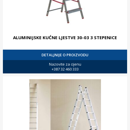
ALUMINIJSKE KUĆNE LJESTVE 30-03 3 STEPENICE
DETALJNIJE O PROIZVODU
Nazovite za cijenu
+387 32 460 333