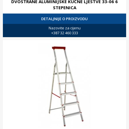
DVOSTRANE ALUMINIJSKE KUĆNE LJESTVE 33-06 6
STEPENICA
DETALJNIJE O PROIZVODU
Nazovite za cijenu
+387 32 460 333