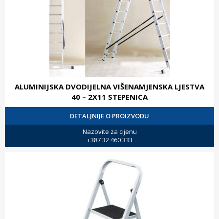
ALUMINIJSKA DVODIJELNA VIŠENAMJENSKA LJESTVA
40 – 2X11 STEPENICA
DETALJNIJE O PROIZVODU
Nazovite za cijenu
+387 32 460 333