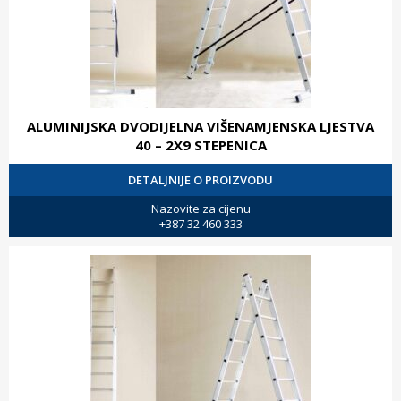
ALUMINIJSKA DVODIJELNA VIŠENAMJENSKA LJESTVA
40 – 2X9 STEPENICA
DETALJNIJE O PROIZVODU
Nazovite za cijenu
+387 32 460 333