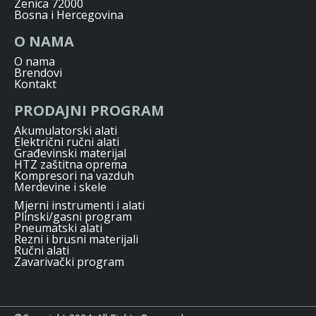
Zenica 72000
Bosna i Hercegovina
O NAMA
O nama
Brendovi
Kontakt
PRODAJNI PROGRAM
Akumulatorski alati
Električni ručni alati
Građevinski materijal
HTZ zaštitna oprema
Kompresori na vazduh
Merdevine i skele
Mjerni instrumenti i alati
Plinski/gasni program
Pneumatski alati
Rezni i brusni materijali
Ručni alati
Zavarivački program