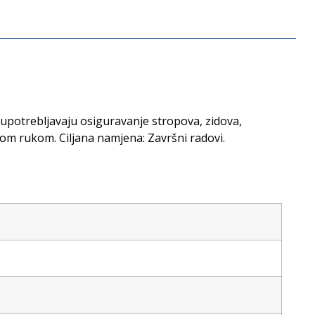
o upotrebljavaju osiguravanje stropova, zidova,
dnom rukom. Ciljana namjena: Završni radovi.