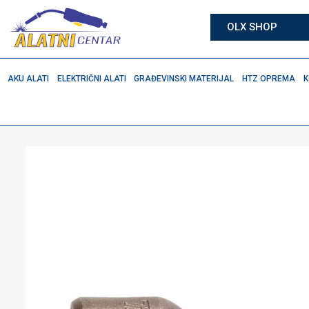
OLX SHOP
AKU ALATI
ELEKTRIČNI ALATI
GRAĐEVINSKI MATERIJAL
HTZ OPREMA
K