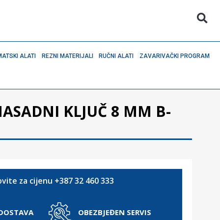
ATSKI ALATI
REZNI MATERIJALI
RUČNI ALATI
ZAVARIVAČKI PROGRAM
ASADNI KLJUČ 8 MM B-
vite za cijenu +387 32 460 333
 DOSTAVA
OBEZBJEĐEN SERVIS