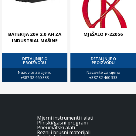
BATERIJA 20V 2.0 AH ZA
MJEŠALO P-22056
INDUSTRIAL MAŠINE
DETALJNIJE O
DETALJNIJE O
PROIZVODU
PROIZVODU
Nazovite za cijenu
Nazovite za cijenu
+387 32 460 333
+387 32 460 333
Mjerni instrumenti i alati
Plinski/gasni program
Pneumatski alati
Rezni i brusni materijali