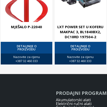
MJEŠALO P-22040
LXT POWER SET U KOFERU
MAKPAC 3, BL1840BX2,
DC18RD 197504-2
DETALJNIJE O
DETALJNIJE O
PROIZVODU
PROIZVODU
Nazovite za cijenu
Nazovite za cijenu
+387 32 460 333
+387 32 460 333
PRODAJNI PROGRAM
Akumulatorski alati
Električni ručni alati