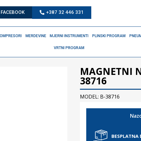
FACEBOOK
+387 32 446 331
OMPRESORI
MERDEVINE
MJERNI INSTRUMENTI
PLINSKI PROGRAM
PNEUM
VRTNI PROGRAM
MAGNETNI N
38716
MODEL: B-38716
Nazo
BESPLATNA