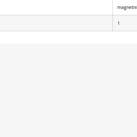
magnetni
1