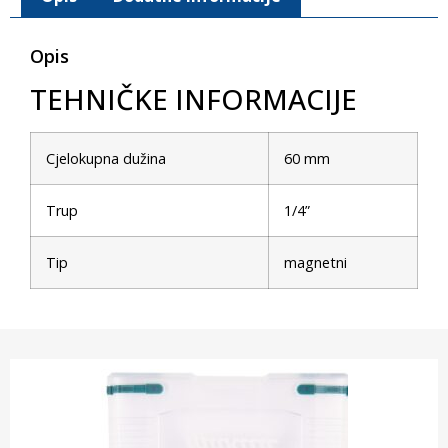
Opis
TEHNIČKE INFORMACIJE
Cjelokupna dužina
60 mm
Trup
1/4”
Tip
magnetni