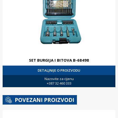
SET BURGIJA I BITOVA B-68498
DETALJNIJE O PROIZVODU
Nazovite za cijenu
+387 32 460 333
POVEZANI PROIZVODI