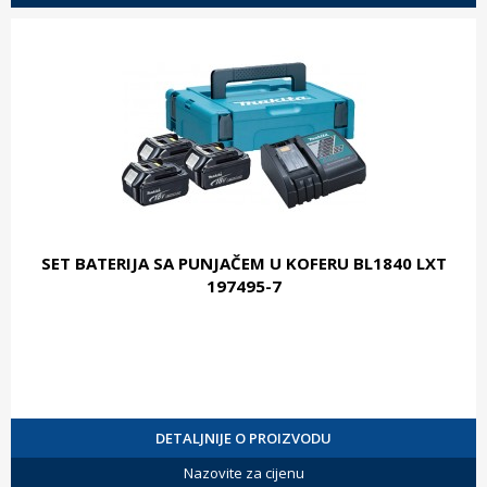
SET BATERIJA SA PUNJAČEM U KOFERU BL1840 LXT
197495-7
DETALJNIJE O PROIZVODU
Nazovite za cijenu