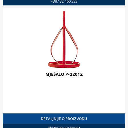
+387 32 460 333
MJEŠALO P-22012
DETALJNIJE O PROIZVODU
Nazovite za cijenu