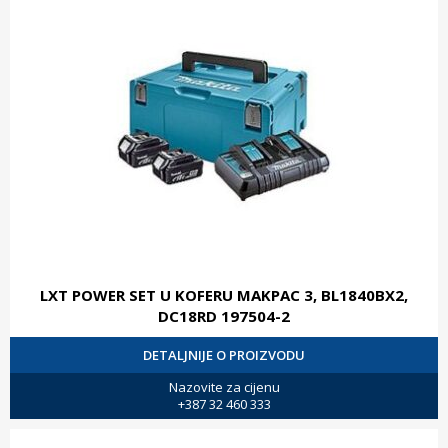
LXT POWER SET U KOFERU MAKPAC 3, BL1840BX2,
DC18RD 197504-2
DETALJNIJE O PROIZVODU
Nazovite za cijenu
+387 32 460 333