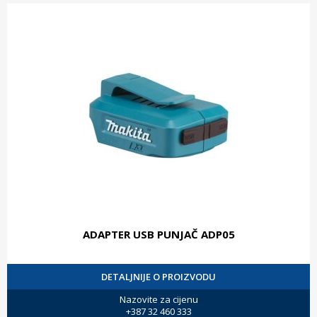
ADAPTER USB PUNJAČ ADP05
DETALJNIJE O PROIZVODU
Nazovite za cijenu
+387 32 460 333