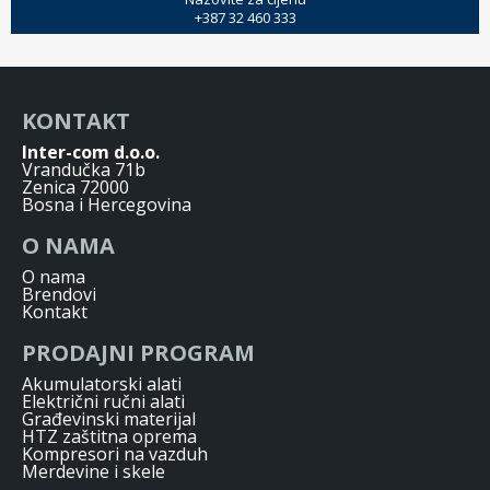
+387 32 460 333
KONTAKT
Inter-com d.o.o.
Vrandučka 71b
Zenica 72000
Bosna i Hercegovina
O NAMA
O nama
Brendovi
Kontakt
PRODAJNI PROGRAM
Akumulatorski alati
Električni ručni alati
Građevinski materijal
HTZ zaštitna oprema
Kompresori na vazduh
Merdevine i skele