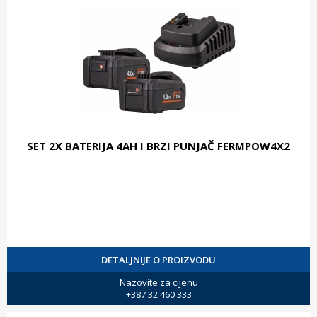
SET 2X BATERIJA 4AH I BRZI PUNJAČ FERMPOW4X2
DETALJNIJE O PROIZVODU
Nazovite za cijenu
+387 32 460 333