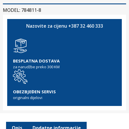
MODEL: 784811-8
Nazovite za cijenu +387 32 460 333
BESPLATNA DOSTAVA
za narudžbe preko 300 KM
OBEZBJEĐEN SERVIS
originalni dijelovi
Opis
Dodatne informacije