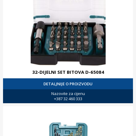
32-DIJELNI SET BITOVA D-65084
DETALJNIJE O PROIZVODU
Nazovite za cijenu
+387 32 460 333