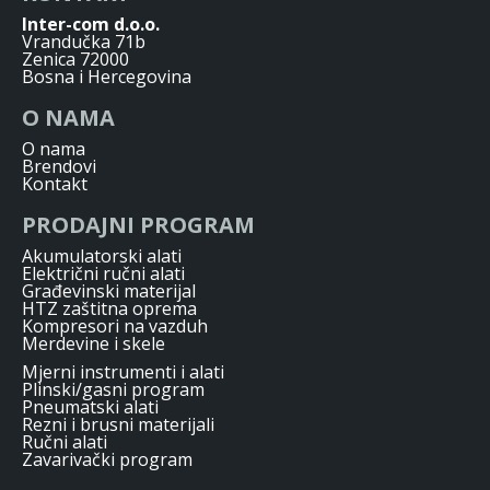
Inter-com d.o.o.
Vrandučka 71b
Zenica 72000
Bosna i Hercegovina
O NAMA
O nama
Brendovi
Kontakt
PRODAJNI PROGRAM
Akumulatorski alati
Električni ručni alati
Građevinski materijal
HTZ zaštitna oprema
Kompresori na vazduh
Merdevine i skele
Mjerni instrumenti i alati
Plinski/gasni program
Pneumatski alati
Rezni i brusni materijali
Ručni alati
Zavarivački program