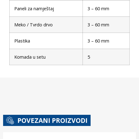
Paneli za namještaj
3 – 60 mm
Meko / Tvrdo drvo
3 – 60 mm
Plastika
3 – 60 mm
Komada u setu
5
POVEZANI PROIZVODI