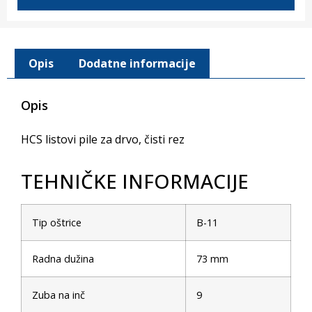
Opis
Dodatne informacije
Opis
HCS listovi pile za drvo, čisti rez
TEHNIČKE INFORMACIJE
Tip oštrice
B-11
Radna dužina
73 mm
Zuba na inč
9