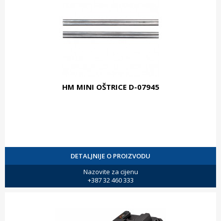
HM MINI OŠTRICE D-07945
DETALJNIJE O PROIZVODU
Nazovite za cijenu
+387 32 460 333