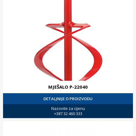
MJEŠALO P-22040
DETALJNIJE O PROIZVODU
Nazovite za cijenu
+387 32 460 333