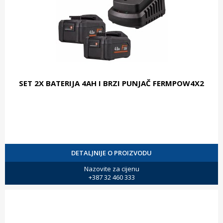
SET 2X BATERIJA 4AH I BRZI PUNJAČ FERMPOW4X2
DETALJNIJE O PROIZVODU
Nazovite za cijenu
+387 32 460 333