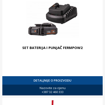
SET BATERIJA I PUNJAČ FERMPOW2
DETALJNIJE O PROIZVODU
Nazovite za cijenu
+387 32 460 333