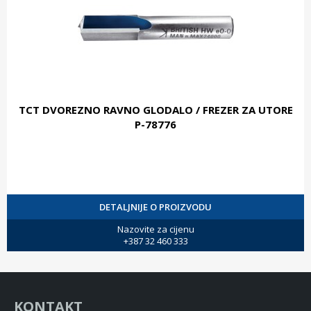
TCT DVOREZNO RAVNO GLODALO / FREZER ZA UTORE
P-78776
DETALJNIJE O PROIZVODU
Nazovite za cijenu
+387 32 460 333
KONTAKT