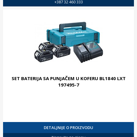
+387 32 460 333
SET BATERIJA SA PUNJAČEM U KOFERU BL1840 LXT
197495-7
DETALJNIJE O PROIZVODU