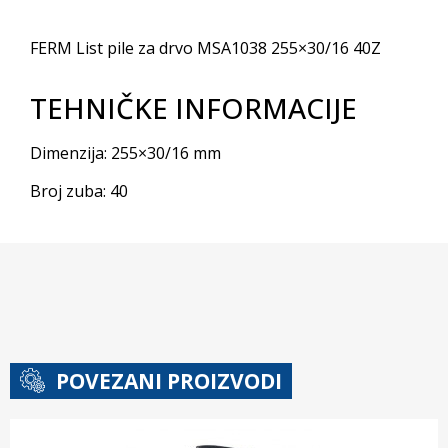
FERM List pile za drvo MSA1038 255×30/16 40Z
TEHNIČKE INFORMACIJE
Dimenzija: 255×30/16 mm
Broj zuba: 40
POVEZANI PROIZVODI