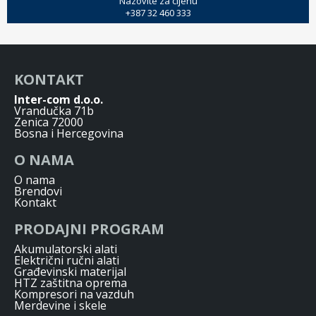
Nazovite za cijenu
+387 32 460 333
KONTAKT
Inter-com d.o.o.
Vrandučka 71b
Zenica 72000
Bosna i Hercegovina
O NAMA
O nama
Brendovi
Kontakt
PRODAJNI PROGRAM
Akumulatorski alati
Električni ručni alati
Građevinski materijal
HTZ zaštitna oprema
Kompresori na vazduh
Merdevine i skele