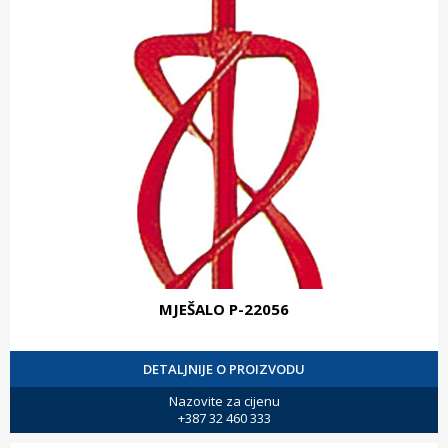
MJEŠALO P-22056
DETALJNIJE O PROIZVODU
Nazovite za cijenu
+387 32 460 333