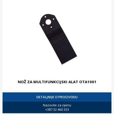
NOŽ ZA MULTIFUNKCIJSKI ALAT OTA1001
DETALJNIJE O PROIZVODU
Nazovite za cijenu
+387 32 460 333