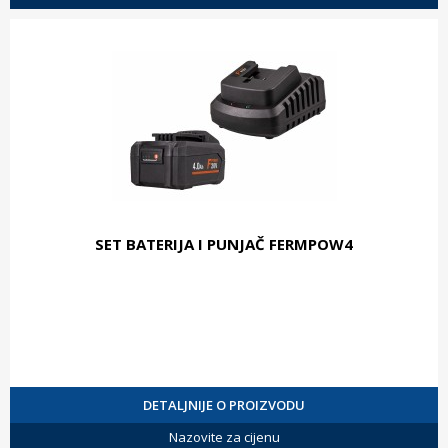
SET BATERIJA I PUNJAČ FERMPOW4
DETALJNIJE O PROIZVODU
Nazovite za cijenu