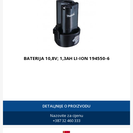
BATERIJA 10,8V; 1,3AH LI-ION 194550-6
DETALJNIJE O PROIZVODU
Nazovite za cijenu
+387 32 460 333