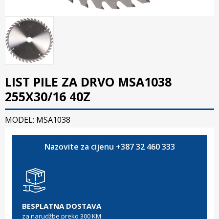
LIST PILE ZA DRVO MSA1038
255X30/16 40Z
MODEL: MSA1038
Nazovite za cijenu +387 32 460 333
BESPLATNA DOSTAVA
za narudžbe preko 300 KM