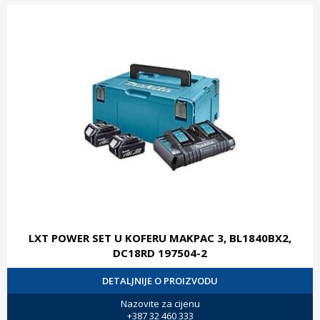
LXT POWER SET U KOFERU MAKPAC 3, BL1840BX2,
DC18RD 197504-2
DETALJNIJE O PROIZVODU
Nazovite za cijenu
+387 32 460 333