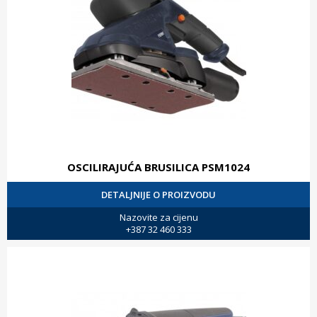
OSCILIRAJUĆA BRUSILICA PSM1024
DETALJNIJE O PROIZVODU
Nazovite za cijenu
+387 32 460 333