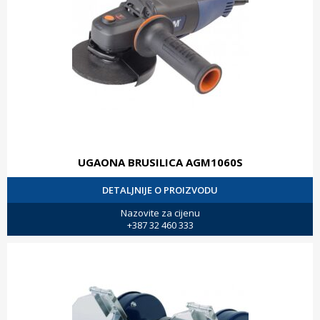
UGAONA BRUSILICA AGM1060S
DETALJNIJE O PROIZVODU
Nazovite za cijenu
+387 32 460 333