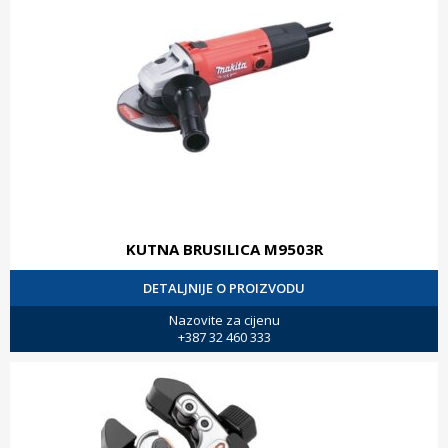
KUTNA BRUSILICA M9503R
DETALJNIJE O PROIZVODU
Nazovite za cijenu
+387 32 460 333