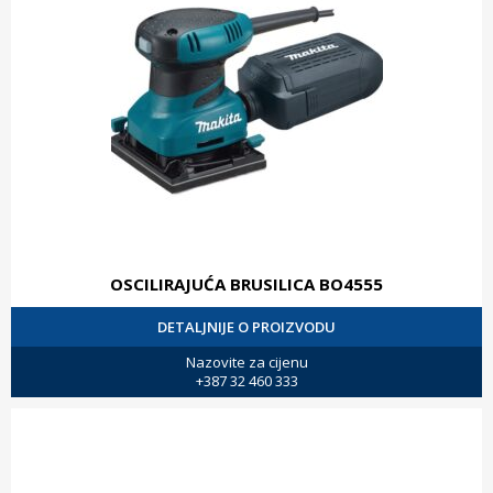
OSCILIRAJUĆA BRUSILICA BO4555
DETALJNIJE O PROIZVODU
Nazovite za cijenu
+387 32 460 333