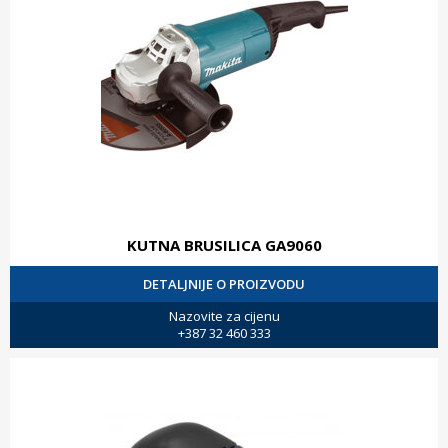
KUTNA BRUSILICA GA9060
DETALJNIJE O PROIZVODU
Nazovite za cijenu
+387 32 460 333