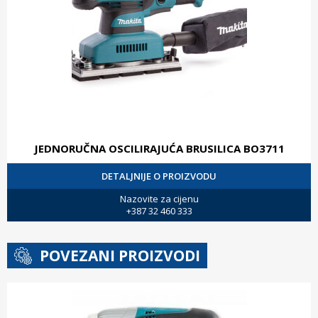
JEDNORUČNA OSCILIRAJUĆA BRUSILICA BO3711
DETALJNIJE O PROIZVODU
Nazovite za cijenu
+387 32 460 333
POVEZANI PROIZVODI