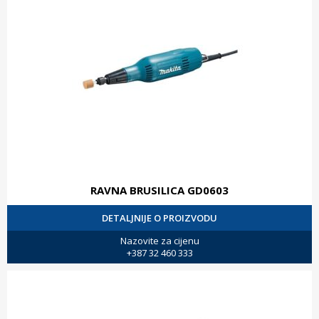
RAVNA BRUSILICA GD0603
DETALJNIJE O PROIZVODU
Nazovite za cijenu
+387 32 460 333