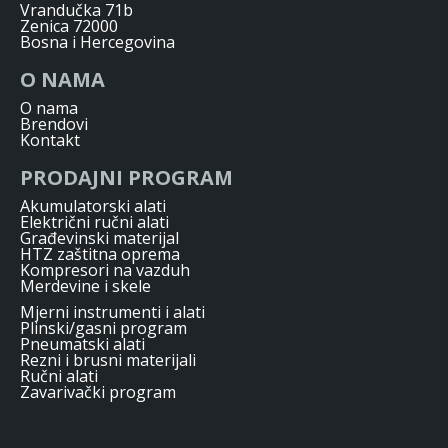
Vrandučka 71b
Zenica 72000
Bosna i Hercegovina
O NAMA
O nama
Brendovi
Kontakt
PRODAJNI PROGRAM
Akumulatorski alati
Električni ručni alati
Građevinski materijal
HTZ zaštitna oprema
Kompresori na vazduh
Merdevine i skele
Mjerni instrumenti i alati
Plinski/gasni program
Pneumatski alati
Rezni i brusni materijali
Ručni alati
Zavarivački program