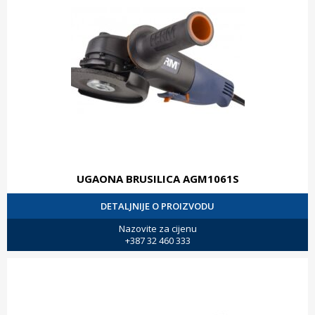
UGAONA BRUSILICA AGM1061S
DETALJNIJE O PROIZVODU
Nazovite za cijenu
+387 32 460 333