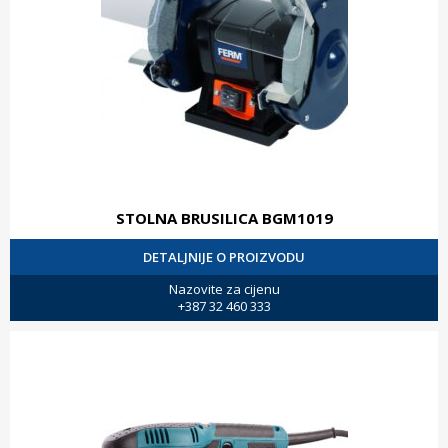
STOLNA BRUSILICA BGM1019
DETALJNIJE O PROIZVODU
Nazovite za cijenu
+387 32 460 333