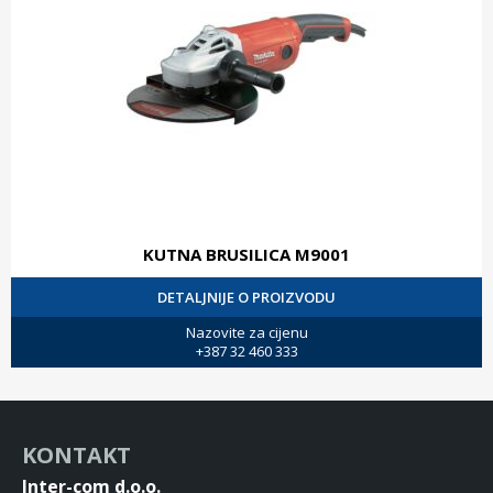
KUTNA BRUSILICA M9001
DETALJNIJE O PROIZVODU
Nazovite za cijenu
+387 32 460 333
KONTAKT
Inter-com d.o.o.