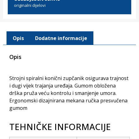
originalni dijelovi
Opis
Dodatne informacije
Opis
Strojni spiralni konični zupčanik osigurava trajnost
i dugi vijek trajanja uređaja. Gumom obložena
drška pruža veću kontrolu i smanjenje umora.
Ergonomski dizajnirana mekana ručka presvučena
gumom
TEHNIČKE INFORMACIJE