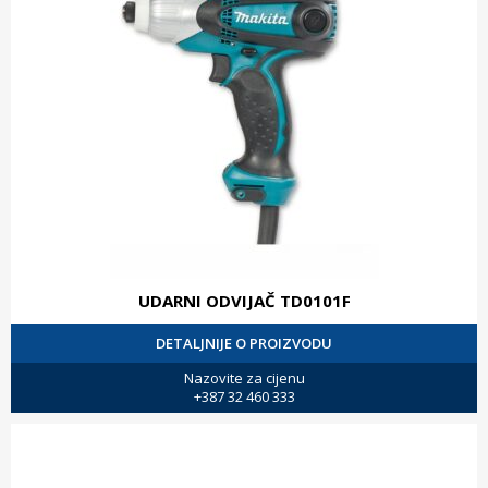
UDARNI ODVIJAČ TD0101F
DETALJNIJE O PROIZVODU
Nazovite za cijenu
+387 32 460 333