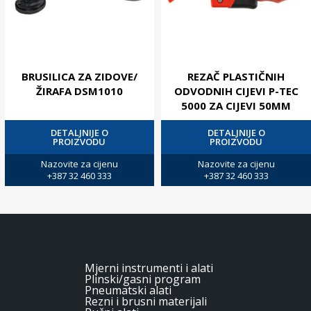
BRUSILICA ZA ZIDOVE/
REZAČ PLASTIČNIH
ŽIRAFA DSM1010
ODVODNIH CIJEVI P-TEC
5000 ZA CIJEVI 50MM
DETALJNIJE O
DETALJNIJE O
PROIZVODU
PROIZVODU
Nazovite za cijenu
Nazovite za cijenu
+387 32 460 333
+387 32 460 333
Mjerni instrumenti i alati
Plinski/gasni program
Pneumatski alati
Rezni i brusni materijali