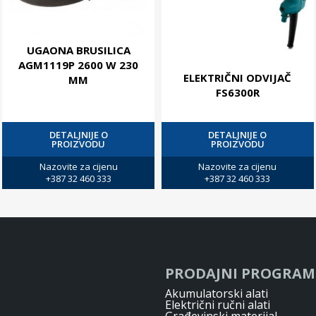
UGAONA BRUSILICA
AGM1119P 2600 W 230
ELEKTRIČNI ODVIJAČ
MM
FS6300R
DETALJNIJE O
DETALJNIJE O
PROIZVODU
PROIZVODU
Nazovite za cijenu
Nazovite za cijenu
+387 32 460 333
+387 32 460 333
PRODAJNI PROGRAM
Akumulatorski alati
Električni ručni alati
Građevinski materijal