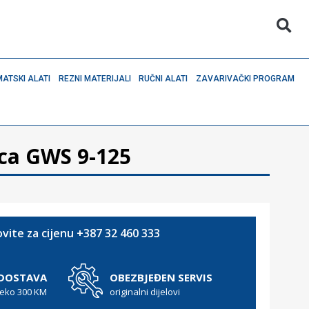
ATSKI ALATI
REZNI MATERIJALI
RUČNI ALATI
ZAVARIVAČKI PROGRAM
ica GWS 9-125
vite za cijenu +387 32 460 333
 DOSTAVA
OBEZBJEĐEN SERVIS
reko 300 KM
originalni dijelovi