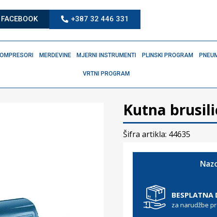
FACEBOOK
+387 32 446 331
OMPRESORI
MERDEVINE
MJERNI INSTRUMENTI
PLINSKI PROGRAM
PNEUM
VRTNI PROGRAM
Kutna brusil
Šifra artikla: 44635
Nazo
BESPLATNA
za narudžbe p