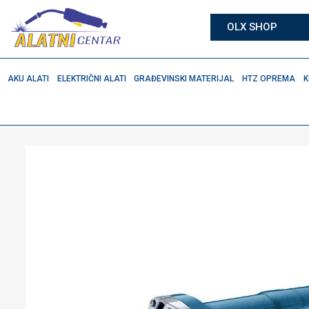
OLX SHOP
AKU ALATI
ELEKTRIČNI ALATI
GRAĐEVINSKI MATERIJAL
HTZ OPREMA
K