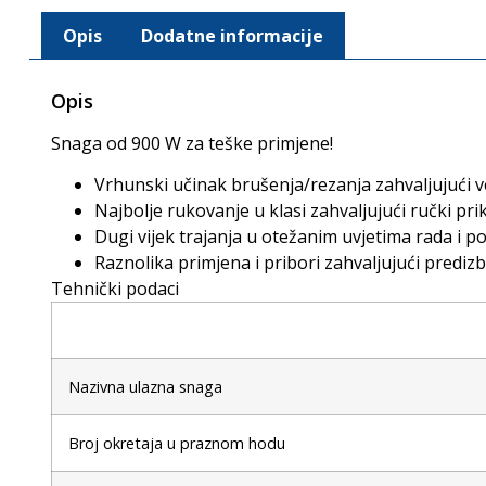
Opis
Dodatne informacije
Opis
Snaga od 900 W za teške primjene!
Vrhunski učinak brušenja/rezanja zahvaljujući 
Najbolje rukovanje u klasi zahvaljujući ručki p
Dugi vijek trajanja u otežanim uvjetima rada i 
Raznolika primjena i pribori zahvaljujući prediz
Tehnički podaci
Nazivna ulazna snaga
Broj okretaja u praznom hodu