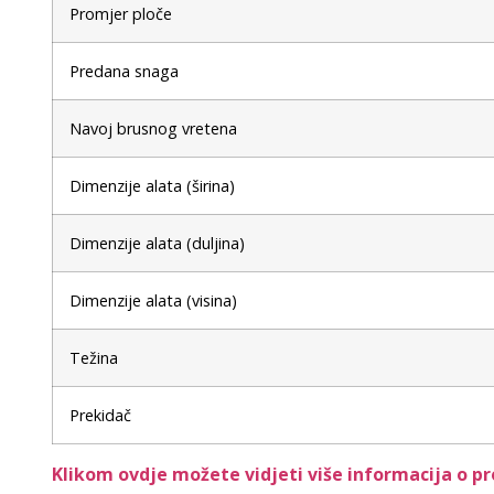
Promjer ploče
Predana snaga
Navoj brusnog vretena
Dimenzije alata (širina)
Dimenzije alata (duljina)
Dimenzije alata (visina)
Težina
Prekidač
Klikom ovdje možete vidjeti više informacija o p