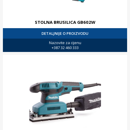
STOLNA BRUSILICA GB602W
DETALJNIJE O PROIZVODU
Nazovite za cijenu
+387 32 460 333