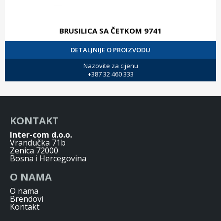
BRUSILICA SA ČETKOM 9741
DETALJNIJE O PROIZVODU
Nazovite za cijenu
+387 32 460 333
KONTAKT
Inter-com d.o.o.
Vrandučka 71b
Zenica 72000
Bosna i Hercegovina
O NAMA
O nama
Brendovi
Kontakt