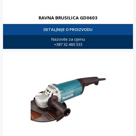
RAVNA BRUSILICA GD0603
DETALJNIJE O PROIZVODU
Nazovite za cijenu
+387 32 460 333