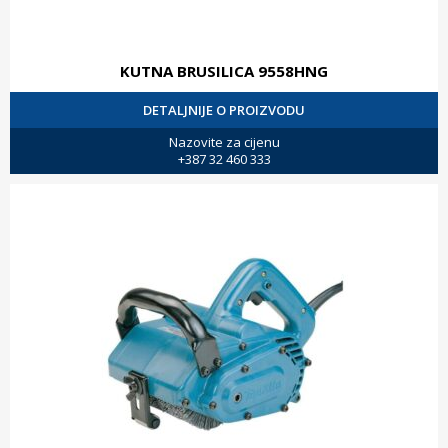
KUTNA BRUSILICA 9558HNG
DETALJNIJE O PROIZVODU
Nazovite za cijenu
+387 32 460 333