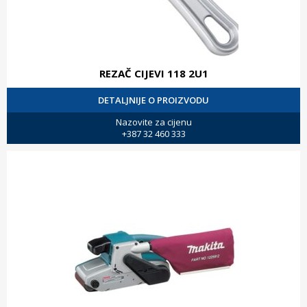
REZAČ CIJEVI 118 2U1
DETALJNIJE O PROIZVODU
Nazovite za cijenu
+387 32 460 333