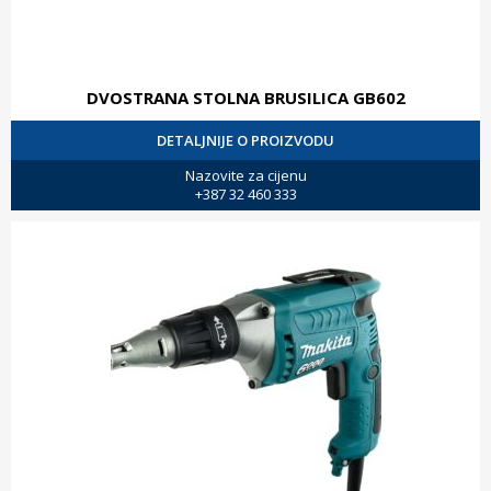
DVOSTRANA STOLNA BRUSILICA GB602
DETALJNIJE O PROIZVODU
Nazovite za cijenu
+387 32 460 333