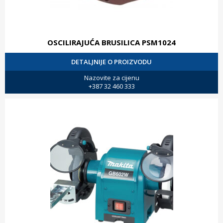
OSCILIRAJUĆA BRUSILICA PSM1024
DETALJNIJE O PROIZVODU
Nazovite za cijenu
+387 32 460 333