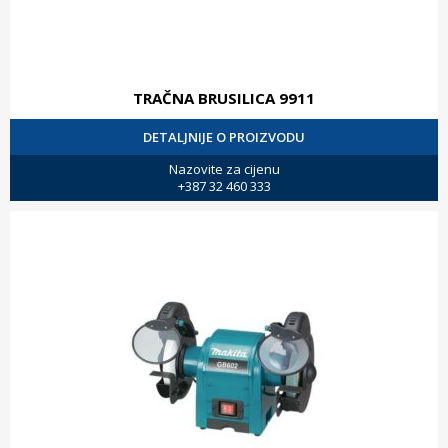
TRAČNA BRUSILICA 9911
DETALJNIJE O PROIZVODU
Nazovite za cijenu
+387 32 460 333