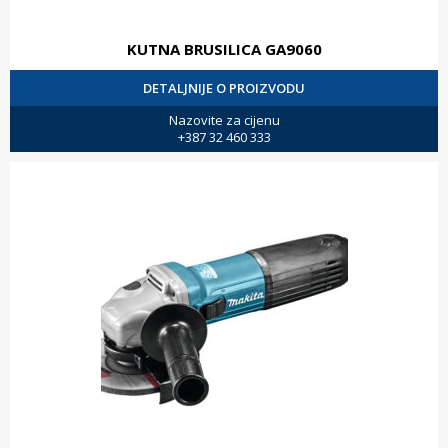
KUTNA BRUSILICA GA9060
DETALJNIJE O PROIZVODU
Nazovite za cijenu
+387 32 460 333