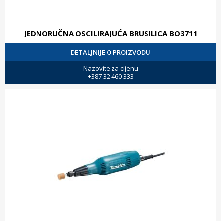
JEDNORUČNA OSCILIRAJUĆA BRUSILICA BO3711
DETALJNIJE O PROIZVODU
Nazovite za cijenu
+387 32 460 333