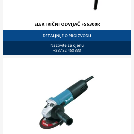
ELEKTRIČNI ODVIJAČ FS6300R
DETALJNIJE O PROIZVODU
Nazovite za cijenu
+387 32 460 333