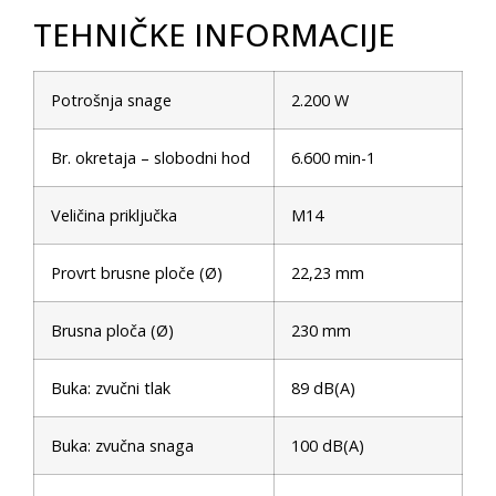
TEHNIČKE INFORMACIJE
Potrošnja snage
2.200 W
Br. okretaja – slobodni hod
6.600 min-1
Veličina priključka
M14
Provrt brusne ploče (Ø)
22,23 mm
Brusna ploča (Ø)
230 mm
Buka: zvučni tlak
89 dB(A)
Buka: zvučna snaga
100 dB(A)