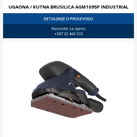
UGAONA / KUTNA BRUSILICA AGM1095P INDUSTRIAL
DETALJNIJE O PROIZVODU
Nazovite za cijenu
+387 32 460 333