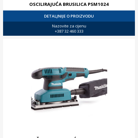
OSCILIRAJUĆA BRUSILICA PSM1024
DETALJNIJE O PROIZVODU
Nazovite za cijenu
+387 32 460 333