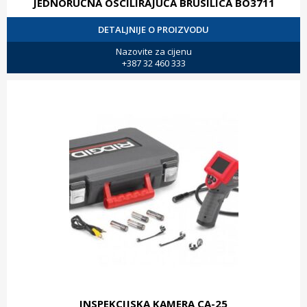
JEDNORUČNA OSCILIRAJUĆA BRUSILICA BO3711
DETALJNIJE O PROIZVODU
Nazovite za cijenu
+387 32 460 333
INSPEKCIJSKA KAMERA CA-25