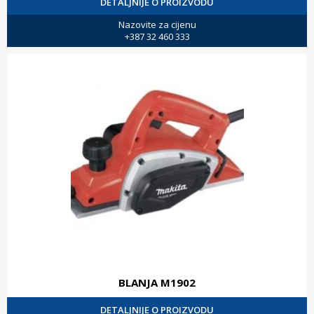
DETALJNIJE O PROIZVODU
Nazovite za cijenu
+387 32 460 333
BLANJA M1902
DETALJNIJE O PROIZVODU