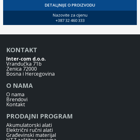
DETALJNIJE O PROIZVODU
Nazovite za cijenu
+387 32 460 333
KONTAKT
Inter-com d.o.o.
Vrandučka 71b
Zenica 72000
Bosna i Hercegovina
O NAMA
O nama
Brendovi
Kontakt
PRODAJNI PROGRAM
Akumulatorski alati
Električni ručni alati
Građevinski materijal