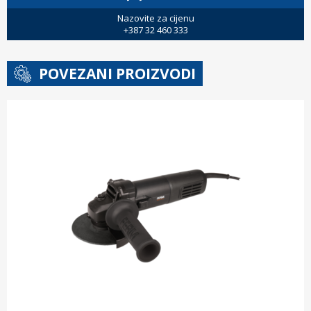
Nazovite za cijenu
+387 32 460 333
POVEZANI PROIZVODI