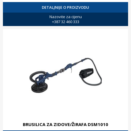
DETALJNIJE O PROIZVODU
Nazovite za cijenu
+387 32 460 333
BRUSILICA ZA ZIDOVE/ŽIRAFA DSM1010