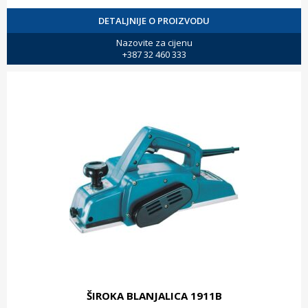
DETALJNIJE O PROIZVODU
Nazovite za cijenu
+387 32 460 333
ŠIROKA BLANJALICA 1911B