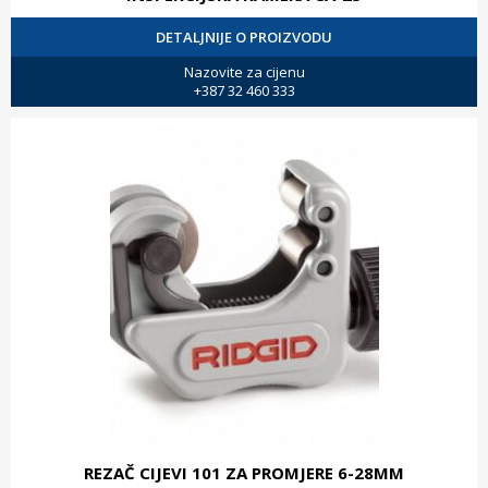
DETALJNIJE O PROIZVODU
Nazovite za cijenu
+387 32 460 333
REZAČ CIJEVI 101 ZA PROMJERE 6-28MM