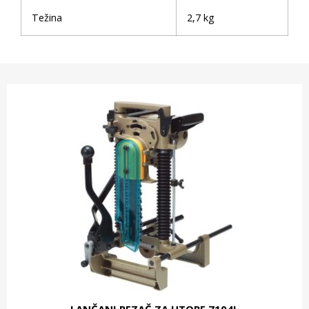
Težina
2,7 kg