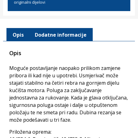
originalni dijelovi
Opis
Dodatne informacije
Opis
Moguće postavljanje naopako prilikom zamjene
pribora ili kad nije u upotrebi. Usmjerivač može
stajati stabilno na četiri rebra na gornjem dijelu
kućišta motora. Poluga za zaključavanje
jednostavna za rukovanje. Kada je glava otključana,
sigurnosna poluga ostaje i dalje u otpuštenom
položaju te ne smeta pri radu. Dubina rezanja se
može podešavati u tri faze.
Priložena oprema: