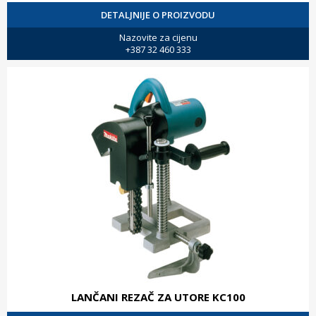
DETALJNIJE O PROIZVODU
Nazovite za cijenu
+387 32 460 333
LANČANI REZAČ ZA UTORE KC100