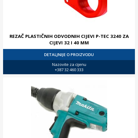
REZAČ PLASTIČNIH ODVODNIH CIJEVI P-TEC 3240 ZA
CIJEVI 32 I 40 MM
DETALJNIJE O PROIZVODU
Nazovite za cijenu
+387 32 460 333