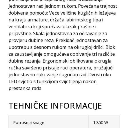
Jednostavan rad jednom rukom. Povećana trajnost
dobivena pomoću: Veće veličine kugličnih ležajeva
na kraju armature, držača labirintskog tipa i
ventilatora koji sprečava ulazak prašine i
prljavštine. Skala jednostavna za očitavanje za
provjeru dubine reza. Prekidač jednostavan za
upotrebu s desnom rukom na okrugloj dršci. Blok
za zaustavljanje omogućava dobivanje tri različite
dubine rezanja. Ergonomski oblikovana okrugla
ručka savršeno pristaje ruci operatera, pružajući
jednostavno rukovanje i ugodan rad. Dvostruko
LED svjetlo s funkcijom svijetljenja nakon
prestanka rada
TEHNIČKE INFORMACIJE
Potrošnja snage
1.850 W