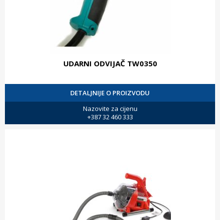
UDARNI ODVIJAČ TW0350
DETALJNIJE O PROIZVODU
Nazovite za cijenu
+387 32 460 333