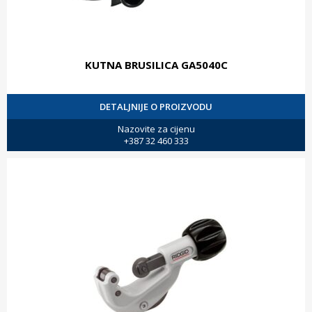
KUTNA BRUSILICA GA5040C
DETALJNIJE O PROIZVODU
Nazovite za cijenu
+387 32 460 333