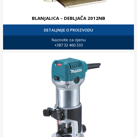
BLANJALICA – DEBLJAČA 2012NB
DETALJNIJE O PROIZVODU
Nazovite za cijenu
+387 32 460 333