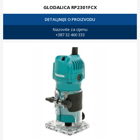
GLODALICA RP2301FCX
DETALJNIJE O PROIZVODU
Nazovite za cijenu
+387 32 460 333