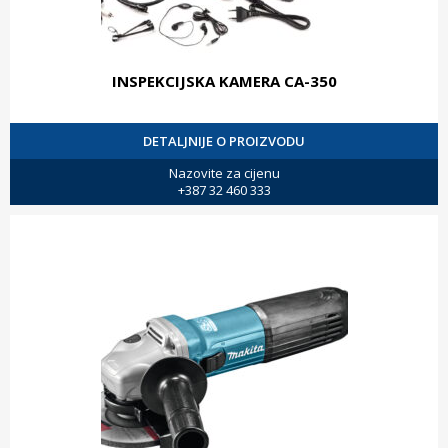
INSPEKCIJSKA KAMERA CA-350
DETALJNIJE O PROIZVODU
Nazovite za cijenu
+387 32 460 333