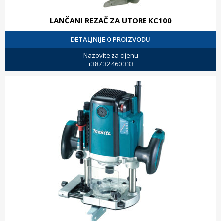
LANČANI REZAČ ZA UTORE KC100
DETALJNIJE O PROIZVODU
Nazovite za cijenu
+387 32 460 333