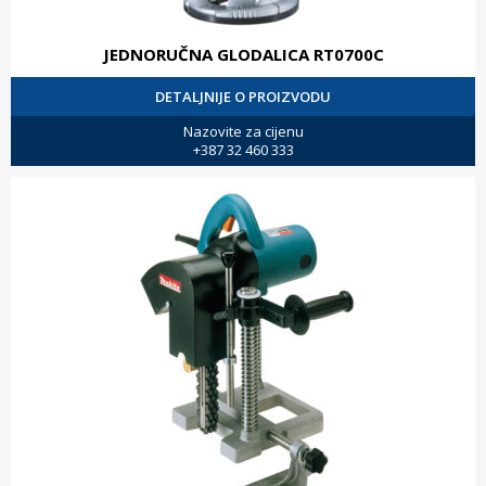
JEDNORUČNA GLODALICA RT0700C
DETALJNIJE O PROIZVODU
Nazovite za cijenu
+387 32 460 333