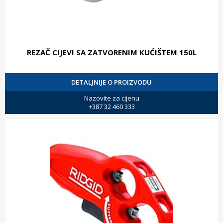
REZAČ CIJEVI SA ZATVORENIM KUĆIŠTEM 150L
DETALJNIJE O PROIZVODU
Nazovite za cijenu
+387 32 460 333