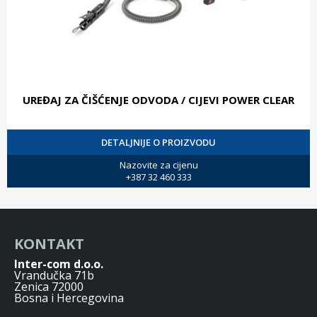
UREĐAJ ZA ČIŠĆENJE ODVODA / CIJEVI POWER CLEAR
DETALJNIJE O PROIZVODU
Nazovite za cijenu
+387 32 460 333
KONTAKT
Inter-com d.o.o.
Vrandučka 71b
Zenica 72000
Bosna i Hercegovina