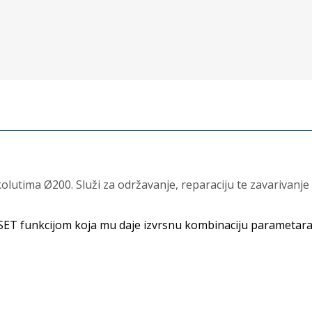
utima Ø200. Služi za održavanje, reparaciju te zavarivanje n
SET funkcijom koja mu daje izvrsnu kombinaciju parametara z