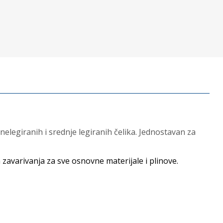
elegiranih i srednje legiranih čelika. Jednostavan za
avarivanja za sve osnovne materijale i plinove.