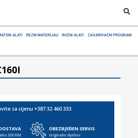
ATSKI ALATI
REZNI MATERIJALI
RUČNI ALATI
ZAVARIVAČKI PROGRAM
160I
vite za cijenu +387 32 460 333
 DOSTAVA
OBEZBJEĐEN SERVIS
reko 300 KM
originalni dijelovi