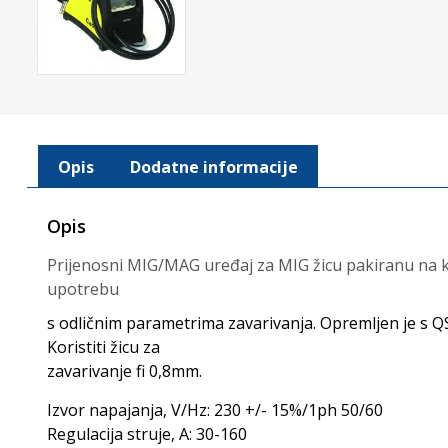
Opis
Dodatne informacije
Opis
Prijenosni MIG/MAG uređaj za MIG žicu pakiranu na kol
upotrebu
s odličnim parametrima zavarivanja. Opremljen je s Q
Koristiti žicu za
zavarivanje fi 0,8mm.
Izvor napajanja, V/Hz: 230 +/- 15%/1ph 50/60
Regulacija struje, A: 30-160