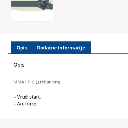
Opis
Dodatne informacije
Opis
MMA i TIG (grebanjem)
– Vrući start,
– Arc force.