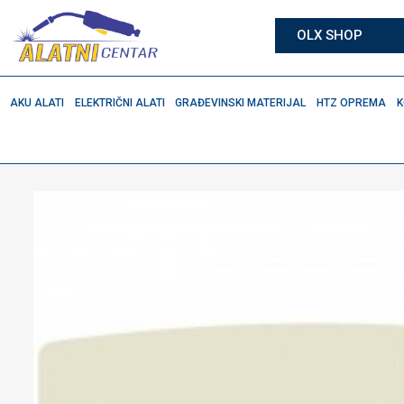
OLX SHOP
AKU ALATI
ELEKTRIČNI ALATI
GRAĐEVINSKI MATERIJAL
HTZ OPREMA
K