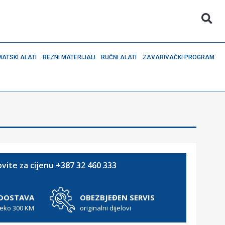
ATSKI ALATI
REZNI MATERIJALI
RUČNI ALATI
ZAVARIVAČKI PROGRAM
vite za cijenu +387 32 460 333
 DOSTAVA
OBEZBJEĐEN SERVIS
reko 300 KM
originalni dijelovi