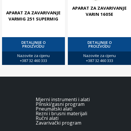
APARAT ZA ZAVARIVANJE
APARAT ZA ZAVARIVANJE
VARIN 1605E
VARMIG 251 SUPERMIG
DETALJNIJE O
DETALJNIJE O
PROIZVODU
PROIZVODU
Nazovite za cijenu
Nazovite za cijenu
+387 32 460 333
+387 32 460 333
Mjerni instrumenti i alati
Plinski/gasni program
Pneumatski alati
Rezni i brusni materijali
Ručni alati
Zavarivački program