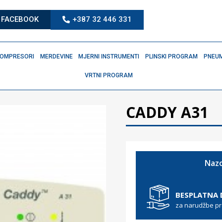
FACEBOOK
+387 32 446 331
OMPRESORI
MERDEVINE
MJERNI INSTRUMENTI
PLINSKI PROGRAM
PNEUM
VRTNI PROGRAM
CADDY A31
Nazo
BESPLATNA
za narudžbe p