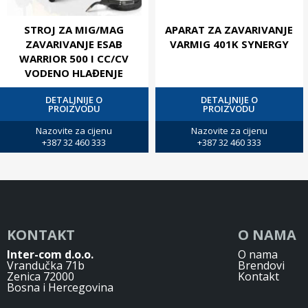
STROJ ZA MIG/MAG
APARAT ZA ZAVARIVANJE
ZAVARIVANJE ESAB
VARMIG 401K SYNERGY
WARRIOR 500 I CC/CV
VODENO HLAĐENJE
DETALJNIJE O
DETALJNIJE O
PROIZVODU
PROIZVODU
Nazovite za cijenu
Nazovite za cijenu
+387 32 460 333
+387 32 460 333
KONTAKT
O NAMA
Inter-com d.o.o.
O nama
Vrandučka 71b
Brendovi
Zenica 72000
Kontakt
Bosna i Hercegovina