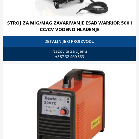
STROJ ZA MIG/MAG ZAVARIVANJE ESAB WARRIOR 500 I
CC/CV VODENO HLAĐENJE
DETALJNIJE O PROIZVODU
Nazovite za cijenu
+387 32 460 333