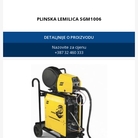
PLINSKA LEMILICA SGM1006
DETALJNIJE O PROIZVODU
Nazovite za cijenu
+387 32 460 333