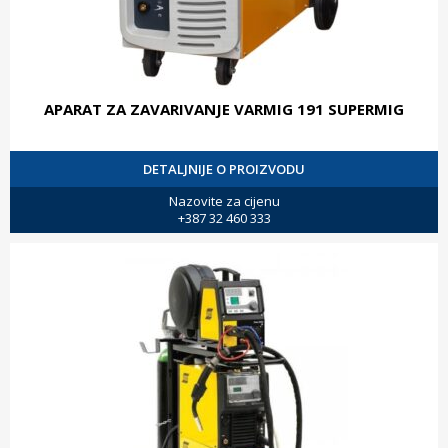
APARAT ZA ZAVARIVANJE VARMIG 191 SUPERMIG
DETALJNIJE O PROIZVODU
Nazovite za cijenu
+387 32 460 333