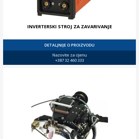
INVERTERSKI STROJ ZA ZAVARIVANJE
DETALJNIJE O PROIZVODU
Nazovite za cijenu
+387 32 460 333