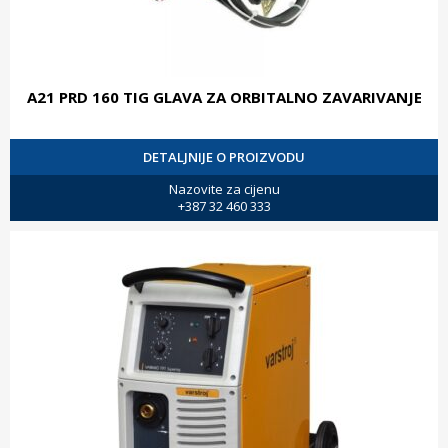
A21 PRD 160 TIG GLAVA ZA ORBITALNO ZAVARIVANJE
DETALJNIJE O PROIZVODU
Nazovite za cijenu
+387 32 460 333