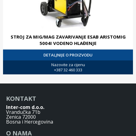
STROJ ZA MIG/MAG ZAVARIVANJE ESAB ARISTOMIG
5004I VODENO HLAĐENJE
DETALJNIJE O PROIZVODU
Nazovite za cijenu
+387 32 460 333
KONTAKT
Inter-com d.o.o.
Vrandučka 71b
Zenica 72000
Bosna i Hercegovina
O NAMA