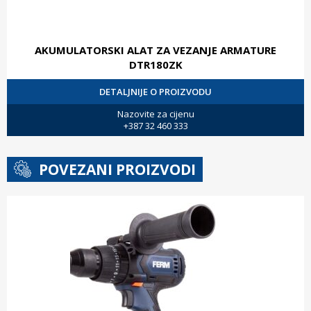
AKUMULATORSKI ALAT ZA VEZANJE ARMATURE
DTR180ZK
DETALJNIJE O PROIZVODU
Nazovite za cijenu
+387 32 460 333
POVEZANI PROIZVODI