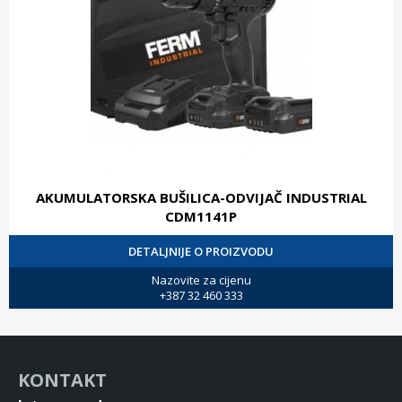
AKUMULATORSKA BUŠILICA-ODVIJAČ INDUSTRIAL
CDM1141P
DETALJNIJE O PROIZVODU
Nazovite za cijenu
+387 32 460 333
KONTAKT