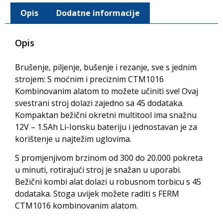
Opis
Dodatne informacije
Opis
Brušenje, piljenje, bušenje i rezanje, sve s jednim
strojem: S moćnim i preciznim CTM1016
Kombinovanim alatom to možete učiniti sve! Ovaj
svestrani stroj dolazi zajedno sa 45 dodataka.
Kompaktan bežični okretni multitool ima snažnu
12V – 1.5Ah Li-Ionsku bateriju i jednostavan je za
korištenje u najtežim uglovima.
S promjenjivom brzinom od 300 do 20.000 pokreta
u minuti, rotirajući stroj je snažan u uporabi.
Bežični kombi alat dolazi u robusnom torbicu s 45
dodataka. Stoga uvijek možete raditi s FERM
CTM1016 kombinovanim alatom.