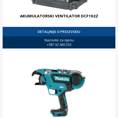
AKUMULATORSKI VENTILATOR DCF102Z
DETALJNIJE O PROIZVODU
Nazovite za cijenu
+387 32 460 333