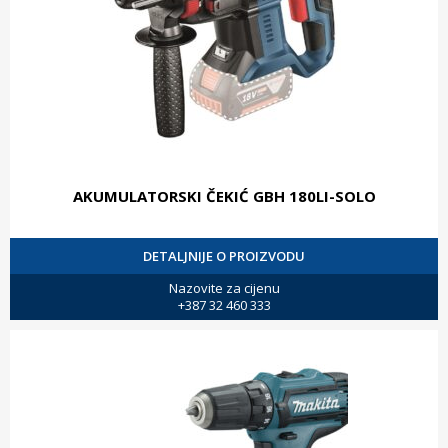
AKUMULATORSKI ČEKIĆ GBH 180LI-SOLO
DETALJNIJE O PROIZVODU
Nazovite za cijenu
+387 32 460 333