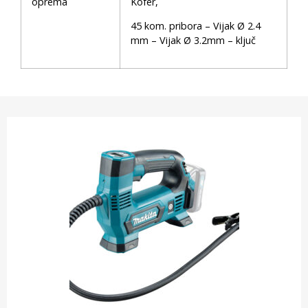
oprema
Kofer,
45 kom. pribora – Vijak Ø 2.4
mm – Vijak Ø 3.2mm – ključ