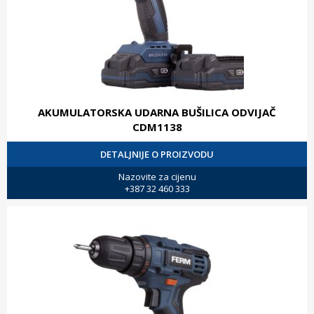
AKUMULATORSKA UDARNA BUŠILICA ODVIJAČ
CDM1138
DETALJNIJE O PROIZVODU
Nazovite za cijenu
+387 32 460 333