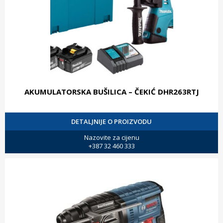
AKUMULATORSKA BUŠILICA – ČEKIĆ DHR263RTJ
DETALJNIJE O PROIZVODU
Nazovite za cijenu
+387 32 460 333