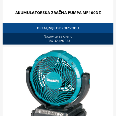
AKUMULATORSKA ZRAČNA PUMPA MP100DZ
DETALJNIJE O PROIZVODU
Nazovite za cijenu
+387 32 460 333