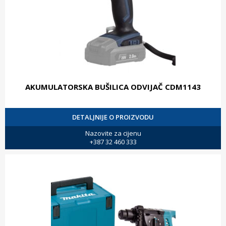
AKUMULATORSKA BUŠILICA ODVIJAČ CDM1143
DETALJNIJE O PROIZVODU
Nazovite za cijenu
+387 32 460 333