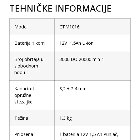
TEHNIČKE INFORMACIJE
Model
CTM1016
Baterija 1 kom
12V 1.5Ah Li-ion
Broj obrtaja u
3000 DO 20000 min-1
slobodnom
hodu
Kapacitet
3,2 + 2,4 mm
opružne
stezaljke
Težina
1,3 kg
Priložena
1 baterija 12V 1,5 Ah Punjač,